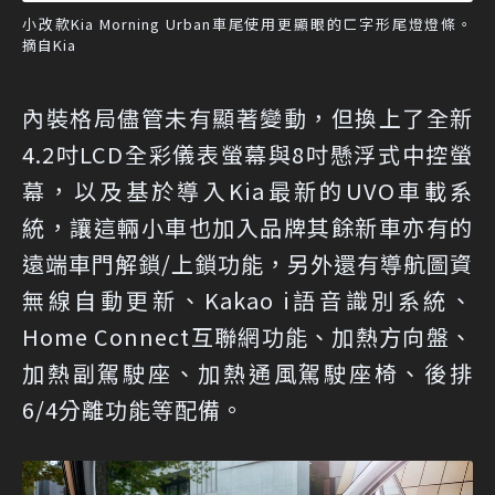
小改款Kia Morning Urban車尾使用更顯眼的ㄈ字形尾燈燈條。
摘自Kia
內裝格局儘管未有顯著變動，但換上了全新
4.2吋LCD全彩儀表螢幕與8吋懸浮式中控螢
幕，以及基於導入Kia最新的UVO車載系
統，讓這輛小車也加入品牌其餘新車亦有的
遠端車門解鎖/上鎖功能，另外還有導航圖資
無線自動更新、Kakao i語音識別系統、
Home Connect互聯網功能、加熱方向盤、
加熱副駕駛座、加熱通風駕駛座椅、後排
6/4分離功能等配備。