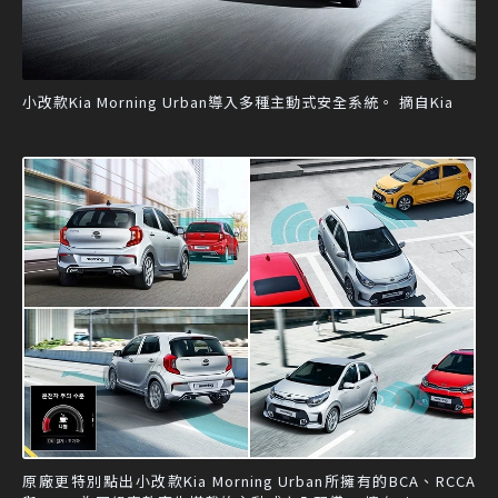
小改款Kia Morning Urban導入多種主動式安全系統。 摘自Kia
原廠更特別點出小改款Kia Morning Urban所擁有的BCA、RCCA