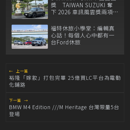
獎 TAIWAN SUZUKI 奪
下 2026 車訊風雲獎兩項
大獎
福特休旅小學堂：編輯真
心話！每個人心中都有一
台Ford休旅
←
上一篇
裕隆「嫁妝」打包完畢 25億買LC平台為電動
化鋪路
下一篇
→
BMW M4 Edition ///M Heritage 台灣限量5台
登場