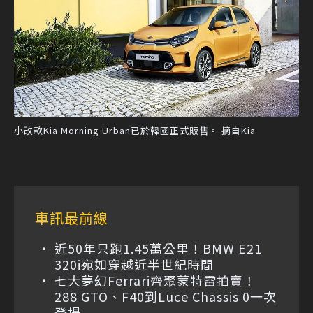
小改款Kia Morning Urban已於韓國正式販售。 摘自Kia
車訊最前線
近50年只跑1.45萬公里！BMW E21
320i宛如穿越近半世紀時間
七大夢幻Ferrari齊聚蒙特雷拍賣！
288 GTO、F40到Luce Chassis 0一次
登場