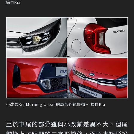
摘自Kia
小改款Kia Morning Urban的局部外觀變動。 摘自Kia
至於車尾的部分雖與小改前差異不大，但尾
燈換上了明顯的ㄈ字形燈條，而原本矩形設