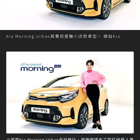
Kia Morning Urban其實就是輛小改款車型。 摘自Kia
小改款Kia Morning Urban今日發行，原廠還請來了當紅綜藝人兼