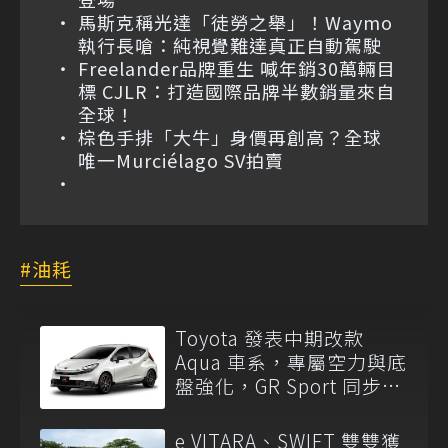
馬斯克稱光達「徒勞之舉」！Waymo
執行長嗆：純視覺難達真正自動駕駛
Freelander品牌重生 喊年銷30萬輛目
標 CJLR：打造國際品牌半數銷量來自
全球！
棕色手排「大牛」身價再創高？全球
唯一Murciélago SV拍賣
油耗
Toyota 發表中期改款
Aqua 車系，專屬空力與底
盤強化，GR Sport 同步亮
相！
e VITARA、SWIFT 雙雙獲