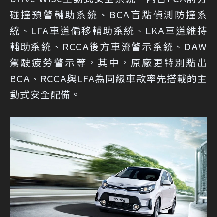
碰撞預警輔助系統、BCA盲點偵測防撞系
統、LFA車道偏移輔助系統、LKA車道維持
輔助系統、RCCA後方車流警示系統、DAW
駕駛疲勞警示等，其中，原廠更特別點出
BCA、RCCA與LFA為同級車款率先搭載的主
動式安全配備。