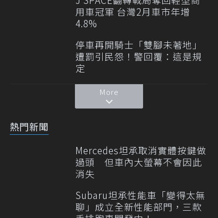
用車冠軍 台灣2月車市年增
4.8%
停車再開騎士「雙腳未著地」
遭罰引民怨！警回覆：這是規
定
More
熱門新聞
Mercedes坦承取消實體按鍵做
過頭 但車內大螢幕不會因此
消失
Subaru坦承性能車「變得太無
聊」成立全新性能部門，三款