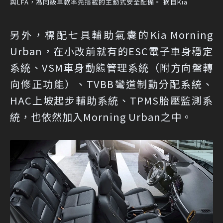
與LFA，為同級車款率先搭載的主動式安全配備。 摘自Kia
另外，標配七具輔助氣囊的Kia Morning
Urban，在小改前就有的ESC電子車身穩定
系統、VSM車身動態管理系統（附方向盤轉
向修正功能）、TVBB彎道制動分配系統、
HAC上坡起步輔助系統、TPMS胎壓監測系
統，也依然加入Morning Urban之中。