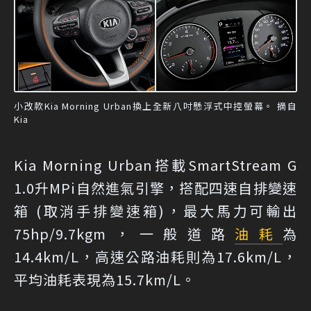
小改款Kia Morning Urban換上全新八吋懸浮式中控螢幕。 摘自
Kia
Kia Morning Urban搭載SmartStream G
1.0升MPi自然進氣引擎，搭配四速自排變速
箱 (取消手排變速箱)，最大馬力可輸出
75hp/9.7kgm，一般道路
油耗
為
14.4km/L，高速公路油耗則為17.6km/L，
平均油耗表現為15.7km/L。