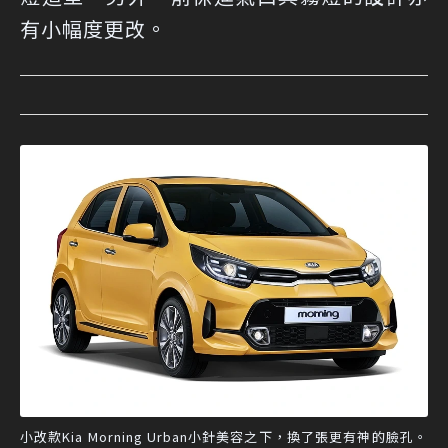
有小幅度更改。
小改款Kia Morning Urban小針美容之下，換了張更有神的臉孔。