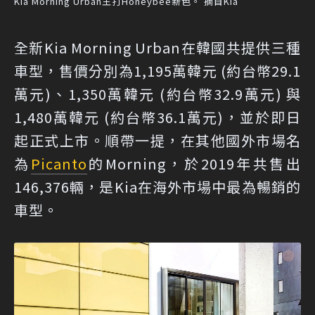
Kia Morning Urban主打Honeybee新色。 摘自Kia
全新Kia Morning Urban在韓國共提供三種
車型，售價分別為1,195萬韓元 (約台幣29.1
萬元)、1,350萬韓元 (約台幣32.9萬元) 與
1,480萬韓元 (約台幣36.1萬元)，並於即日
起正式上市。順帶一提，在其他國外市場名
為
Picanto
的Morning，於2019年共售出
146,376輛，是Kia在海外市場中最為暢銷的
車型。