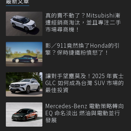
最新文章
真的賣不動了？Mitsubishi漸
遭經銷商淘汰，並且專注二手
市場尋商機！
影／911竟然換了Honda的引
擎？保時捷鐵粉憤怒了！
讓對手望塵莫及！2025 年賓士
GLC 如何成為台灣 SUV 市場的
最佳投資
Mercedes-Benz 電動策略轉向
EQ 命名淡出 燃油與電動並行
發展