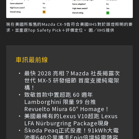
現在美國所販售的Mazda CX-9皆符合美國IIHS對於頭燈照明的要
求，並重返Top Safety Pick＋評價定位。 圖／IIHS提供
車訊最前線
最快 2028 亮相？Mazda 社長揭露次
世代 MX-5 研發細節 首度支援純電架
構！
致敬首款中置超跑 60 週年
Lamborghini 限量 99 台推
Revuelto Miura 60° Homage！
美國最稀有的Lexus V10超跑 Lexus
LFA Nürburgring Package現身
Škoda Peaq正式投產！91kWh大電
池衝640公里攜手Epiq倍增純電陣容