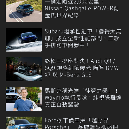
一桶油跑近2,000公里！
Nissan Qashqai e-POWER創
金氏世界紀錄
Subaru坦承性能車「變得太無
聊」成立全新性能部門，三款
手排跑車開發中！
終極三排座對決！Audi Q9 /
SQ9 規格細節曝光 瞄準 BMW
X7 與 M-Benz GLS
馬斯克稱光達「徒勞之舉」！
Waymo執行長嗆：純視覺難達
真正自動駕駛
Ford砍平價車拚「越野界
Porsche」 品牌轉型卻恐把