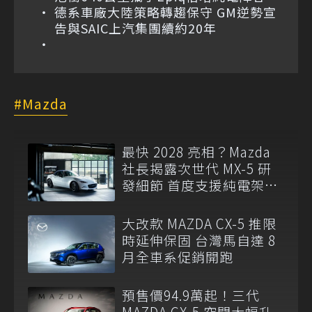
德系車廠大陸策略轉趨保守 GM逆勢宣
告與SAIC上汽集團續約20年
Mazda
最快 2028 亮相？Mazda
社長揭露次世代 MX-5 研
發細節 首度支援純電架
構！
大改款 MAZDA CX-5 推限
時延伸保固 台灣馬自達 8
月全車系促銷開跑
預售價94.9萬起！三代
MAZDA CX-5 空間大幅升