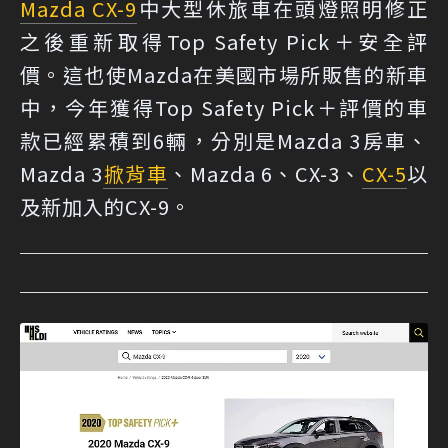
Mazda CX-9
中大型休旅車在頭燈照明修正
之後重新取得Top Safety Pick＋安全評
價。這也使Mazda在美國市場所販售的新車
中，今年獲得Top Safety Pick＋評價的車
款已經累積到6輛，分別是Mazda 3房車、
Mazda 3
掀背車
、Mazda 6、CX-3、
CX-5
以
及新加入的CX-9。