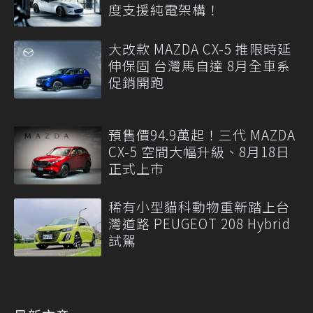
度支援純電架構！
大改款 MAZDA CX-5 推限時延
伸保固 台灣馬自達 8月全車系
促銷開跑
預售價94.9萬起！三代 MAZDA
CX-5 空間大幅升級、8月18日
正式上市
稀有小型貓科動物重新踏上台
灣道路 PEUGEOT 208 Hybrid
試駕