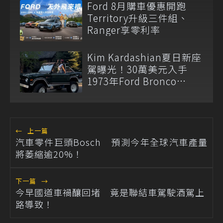
Ford 8月購車優惠開跑
Territory升級三件組、
Ranger享零利率
Kim Kardashian夏日新座
駕曝光！30萬美元入手
1973年Ford Bronco
Ranger
←
上一篇
汽車零件巨頭Bosch 預測今年全球汽車產量
將萎縮逾20%！
下一篇
→
今早國道車禍釀回堵 竟是聯結車駕駛酒駕上
路導致！