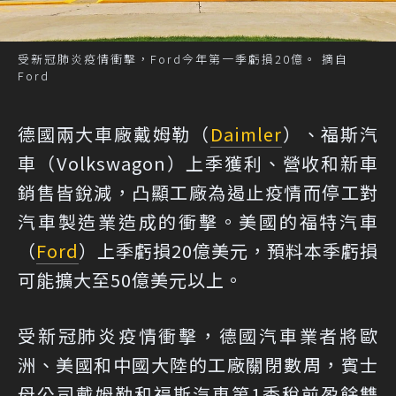
受新冠肺炎疫情衝擊，Ford今年第一季虧損20億。 摘自
Ford
德國兩大車廠戴姆勒（
Daimler
）、福斯汽
車（Volkswagon）上季獲利、營收和新車
銷售皆銳減，凸顯工廠為遏止疫情而停工對
汽車製造業造成的衝擊。美國的福特汽車
（
Ford
）上季虧損20億美元，預料本季虧損
可能擴大至50億美元以上。
受新冠肺炎疫情衝擊，德國汽車業者將歐
洲、美國和中國大陸的工廠關閉數周，賓士
母公司戴姆勒和福斯汽車第1季稅前盈餘雙