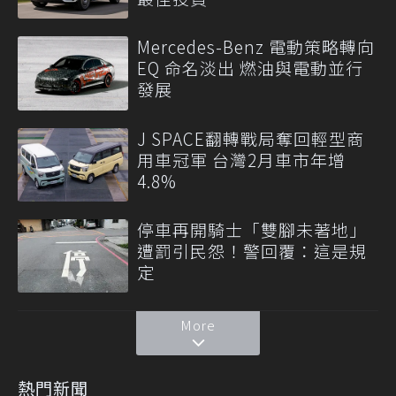
Mercedes-Benz 電動策略轉向
EQ 命名淡出 燃油與電動並行
發展
J SPACE翻轉戰局奪回輕型商
用車冠軍 台灣2月車市年增
4.8%
停車再開騎士「雙腳未著地」
遭罰引民怨！警回覆：這是規
定
More
熱門新聞