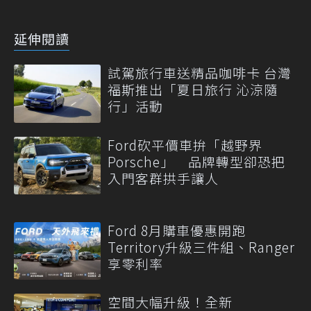
延伸閱讀
試駕旅行車送精品咖啡卡 台灣
福斯推出「夏日旅行 沁涼隨
行」活動
Ford砍平價車拚「越野界
Porsche」 品牌轉型卻恐把
入門客群拱手讓人
Ford 8月購車優惠開跑
Territory升級三件組、Ranger
享零利率
空間大幅升級！全新