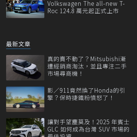
Volkswagen The all-new T-
Roc 124.8 萬元起正式上市
最新文章
真的賣不動了？Mitsubishi漸
遭經銷商淘汰，並且專注二手
市場尋商機！
影／911竟然換了Honda的引
擎？保時捷鐵粉憤怒了！
讓對手望塵莫及！2025 年賓士
GLC 如何成為台灣 SUV 市場的
最佳投資