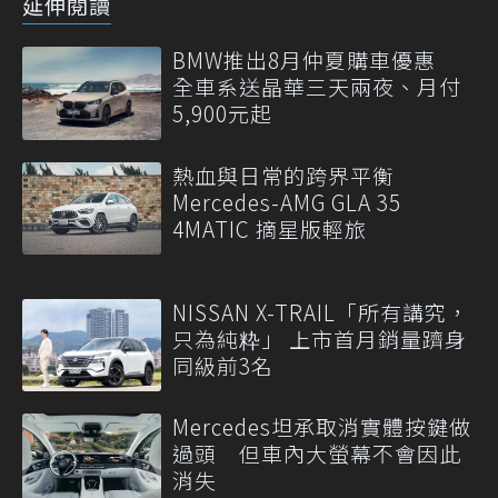
延伸閱讀
BMW推出8月仲夏購車優惠
全車系送晶華三天兩夜、月付
5,900元起
熱血與日常的跨界平衡
Mercedes-AMG GLA 35
4MATIC 摘星版輕旅
NISSAN X-TRAIL「所有講究，
只為純粋」 上市首月銷量躋身
同級前3名
Mercedes坦承取消實體按鍵做
過頭 但車內大螢幕不會因此
消失