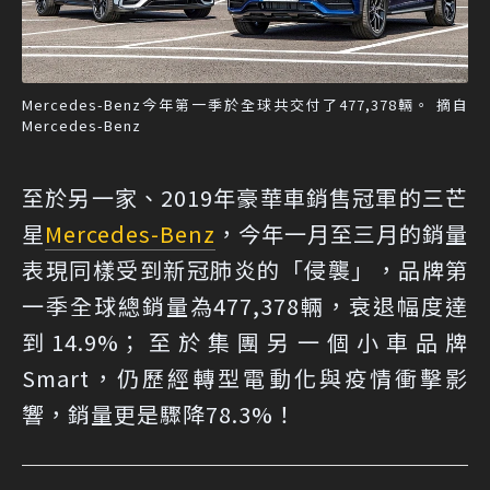
Mercedes-Benz今年第一季於全球共交付了477,378輛。 摘自
Mercedes-Benz
至於另一家、2019年豪華車銷售冠軍的三芒
星
Mercedes-Benz
，今年一月至三月的銷量
表現同樣受到新冠肺炎的「侵襲」，品牌第
一季全球總銷量為477,378輛，衰退幅度達
到14.9%；至於集團另一個小車品牌
Smart，仍歷經轉型電動化與疫情衝擊影
響，銷量更是驟降78.3%！