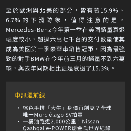
至於歐洲與北美的部分，皆有著15.9%、
6.7%的下滑跡象，值得注意的是，
Mercedes-Benz今年第一季在美國銷量衰退
幅度較小，超過六萬七千台的交付數量使其
成為美國第一季豪華車銷售冠軍，因為最強
勁的對手BMW在今年前三月的銷量不到六萬
輛，與去年同期相比更是衰退了15.3%。
車訊最前線
棕色手排「大牛」身價再創高？全球
唯一Murciélago SV拍賣
一桶油跑近2,000公里！Nissan
Qashqai e-POWER創金氏世界紀錄