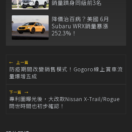
銷量躋身同級前3名
降價治百病？美國 6月
Subaru WRX銷量暴漲
252.3%！
←
上一篇
防疫期間改變銷售模式！Gogoro線上賞車流
量爆增五成
下一篇
→
專利圖曝光後，大改款Nissan X-Trail/Rogue
問世時間也初步確認！