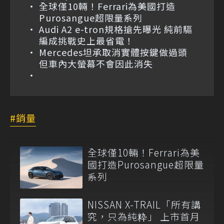
全球僅10輛！Ferrari為美國打造
Purosangue超限量系列
Audi A2 e-tron規格搶先曝光 純前驅
編成挑戰史上最省電！
Mercedes坦承取消實體按鍵做過頭
但車內大螢幕不會因此消失
銷量
全球僅10輛！Ferrari為美
國打造Purosangue超限量
系列
NISSAN X-TRAIL「所有講
究，只為純粋」 上市首月