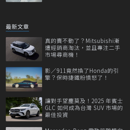
最新文章
真的賣不動了？Mitsubishi漸
遭經銷商淘汰，並且專注二手
市場尋商機！
影／911竟然換了Honda的引
擎？保時捷鐵粉憤怒了！
讓對手望塵莫及！2025 年賓士
GLC 如何成為台灣 SUV 市場的
最佳投資