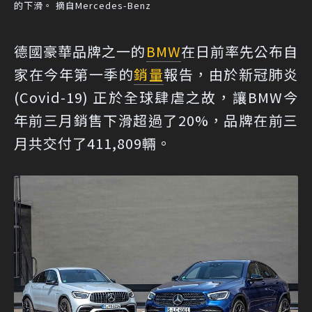
的下滑。 摘自Mercedes-Benz
德國豪華品牌之一的
BMW
在日前率先公布自
家在今年第一季的
銷量
報告，由於新冠肺炎
(Covid-19) 正於全球肆虐之故，讓BMW今
年前三月銷售下滑超過了20%，品牌在前三
月共交付了411,809輛。