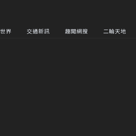
世界
交通新訊
趣聞網搜
二輪天地