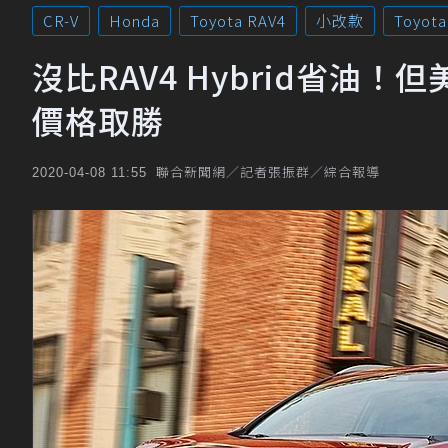
CR-V
Honda
Toyota RAV4
小改款
Toyota
沒比RAV4 Hybrid省油！但美
價格取勝
聯合新聞網／記者張振群／綜合報導
2020-04-08 11:55