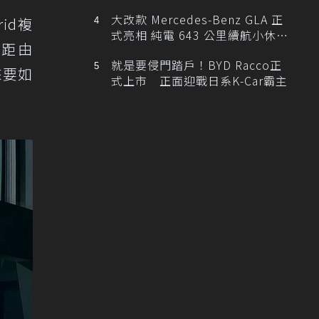
大改款 Mercedes-Benz GLA 正
id複
式亮相 純電 643 公里續航小休
級距由
旅！
就是要侵門踏戶！BYD Racco正
來要如
式上市 正面迎戰日系K-Car霸主