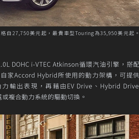
X價格自27,750美元起，最貴車型Touring為35,950美元起
2.0L DOHC i-VTEC Atkinson循環汽油引擎，
Accord Hybrid所使用的動力架構，可提
力輸出表現，再藉由EV Drive、Hybrid Driv
進行純電或複合動力系統的驅動切換。