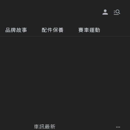
品牌故事
配件保養
賽車運動
車訊最新