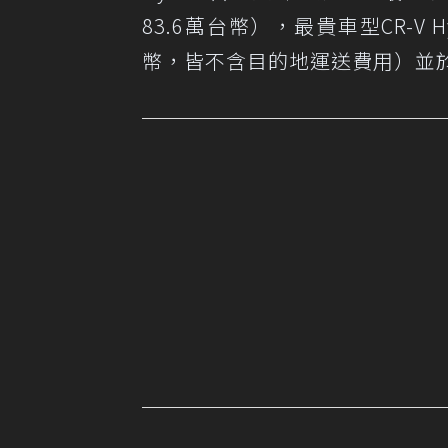
83.6萬台幣），最貴車型CR-V Hy
幣，皆不含目的地運送費用）並於