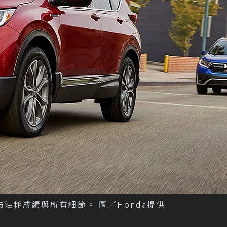
前公布油耗成績與所有細節。 圖／Honda提供