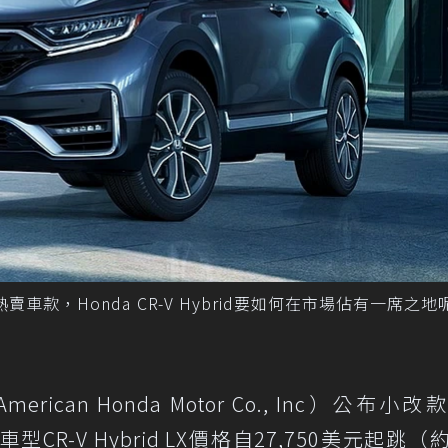
休旅熱賣車款，Honda CR-V Hybrid要如何在市場佔有一席之地
can Honda Motor Co., Inc）公布小改款
CR-V Hybrid LX價格自27,750美元起跳（