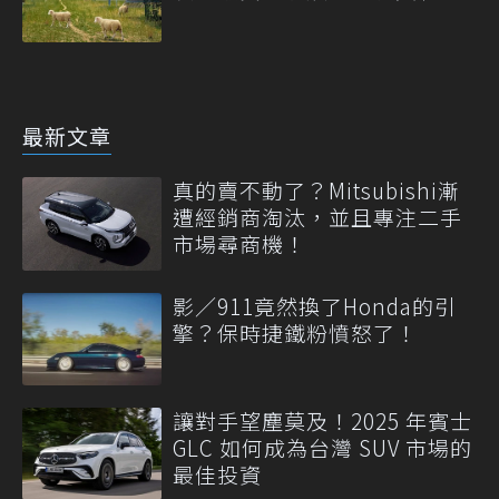
最新文章
真的賣不動了？Mitsubishi漸
遭經銷商淘汰，並且專注二手
市場尋商機！
影／911竟然換了Honda的引
擎？保時捷鐵粉憤怒了！
讓對手望塵莫及！2025 年賓士
GLC 如何成為台灣 SUV 市場的
最佳投資