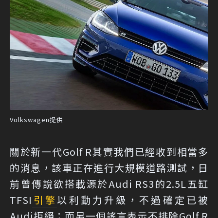
Volkswagen提供
關於新一代Golf R其實我們已經收到相當多
的消息，該車正在進行大規模道路測試，日
前曾傳說欲搭載源於Audi RS3的2.5L五缸
TFSI
引擎
以利動力升級，不過確定已被
Audi拒絕；而另一個謠言表示不排除Golf R