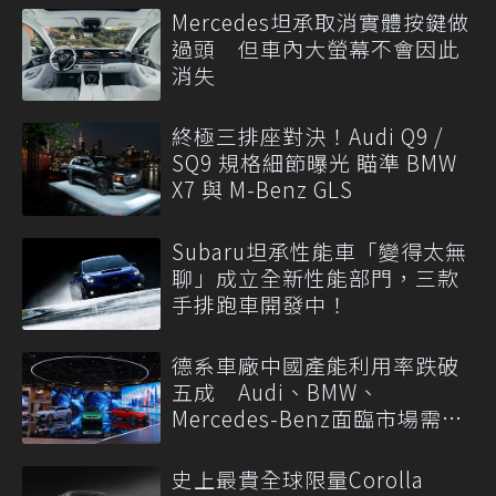
Mercedes坦承取消實體按鍵做
過頭 但車內大螢幕不會因此
消失
終極三排座對決！Audi Q9 /
SQ9 規格細節曝光 瞄準 BMW
X7 與 M-Benz GLS
Subaru坦承性能車「變得太無
聊」成立全新性能部門，三款
手排跑車開發中！
德系車廠中國產能利用率跌破
五成 Audi、BMW、
Mercedes-Benz面臨市場需求
轉變
史上最貴全球限量Corolla