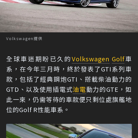
Volkswagen提供
全球車迷期盼已久的
Volkswagen
Golf
車
系，在今年三月時，終於發表了GTI系列車
款，包括了經典鋼炮GTI、搭載柴油動力的
GTD、以及使用插電式
油電
動力的GTE，如
此一來，仍需等待的車款便只剩位處旗艦地
位的Golf R性能車系。