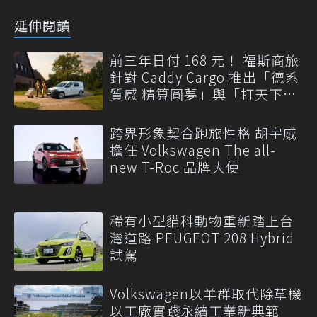
延伸閱讀
前三年日付 168 元！ 福斯商旅
針對 Caddy Cargo 推出「德系
質感 精算圓夢」與「打天下」
專案
跨界形象契合跑旅性格 胡宇威
擔任 Volkswagen The all-
new T-Roc 品牌大使
稀有小型貓科動物重新踏上台
灣道路 PEUGEOT 208 Hybrid
試駕
Volkswagen以羊群取代除草機
以工廠實踐永續工業新典範