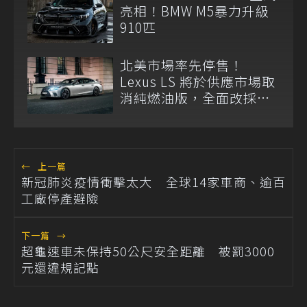
亮相！BMW M5暴力升級
910匹
北美市場率先停售！
Lexus LS 將於供應市場取
消純燃油版，全面改採單
一油電動力
←
上一篇
新冠肺炎疫情衝擊太大 全球14家車商、逾百
工廠停產避險
下一篇
→
超龜速車未保持50公尺安全距離 被罰3000
元還違規記點