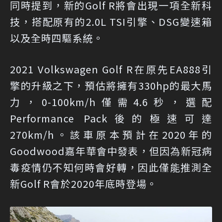
同時提到，新的Golf R將會出現一項全新科
技，搭配原有的2.0L TSI引擎、DSG變速箱
以及全時四驅系統。
2021 Volkswagen Golf R在原先EA888引
擎的升級之下，預估將擁有330hp的最大馬
力，0-100km/h僅需4.6秒，選配
Performance Pack後的極速可達
270km/h。該車原本預計在2020年的
Goodwood嘉年華會中發表，但因為新冠病
毒疫情仍不知何時會好轉，因此僅能推測全
新Golf R會於2020年底時登場。