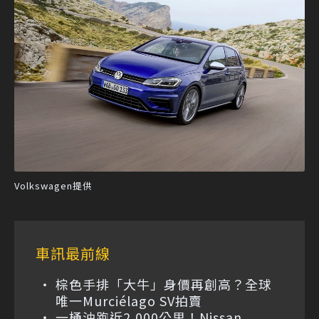
Volkswagen提供
車訊最前線
棕色手排「大牛」身價再創高？全球
唯一Murciélago SV拍賣
一桶油跑近2,000公里！Nissan