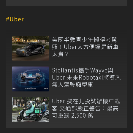
Uber
美國半數青少年懶得考駕
照！Uber太方便還是新車
太貴？
Stellantis攜手Wayve與
Uber 未來Robotaxi將導入
無人駕駛廂型車
Uber 擬在北投試辦機車載
客 交通部嚴正警告：最高
可重罰 2,500 萬