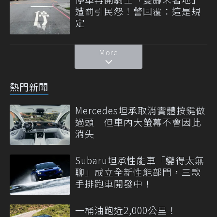
遭罰引民怨！警回覆：這是規
定
More
熱門新聞
Mercedes坦承取消實體按鍵做
過頭 但車內大螢幕不會因此
消失
Subaru坦承性能車「變得太無
聊」成立全新性能部門，三款
手排跑車開發中！
一桶油跑近2,000公里！