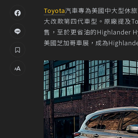
Toyota
汽車專為美國中大型休旅市場
大改款第四代車型。原廠提及Toyot
售，至於更省油的Highlande
美國芝加哥車展，成為Highlande