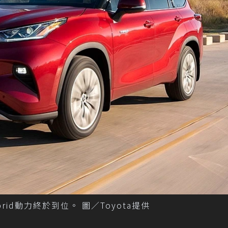
brid動力終於到位。 圖／Toyota提供