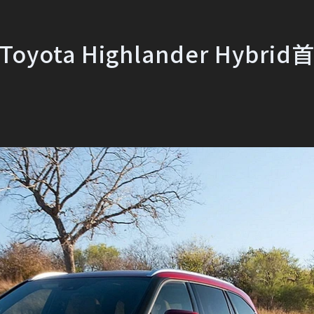
a Highlander Hybrid