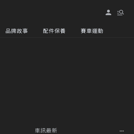
品牌故事
配件保養
賽車運動
車訊最新