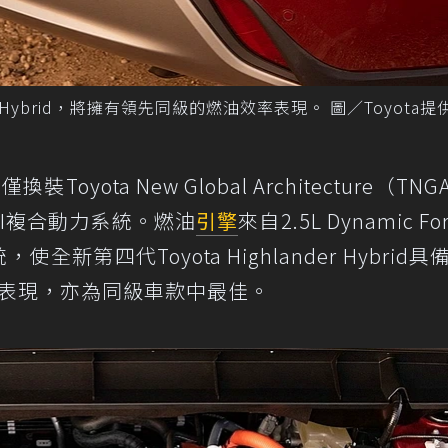
er Hybrid，將擁有領先同級的燃油效率表現。 圖／Toyota提
換裝Toyota New Global Architecture（TNG
II複合動力系統。燃油
引擎
來自2.5L Dynamic Fo
全新第四代Toyota Highlander Hybrid具
表現，亦為同級車款中最佳。