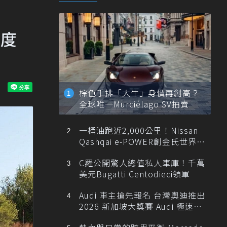
首度
棕色手排「大牛」身價再創高？
全球唯一Murciélago SV拍賣
一桶油跑近2,000公里！Nissan
Qashqai e-POWER創金氏世界紀
錄
C羅公開驚人總值私人車庫！千萬
美元Bugatti Centodieci領軍
Audi 車主搶先報名 台灣奧迪推出
2026 新加坡大獎賽 Audi 極速之
旅