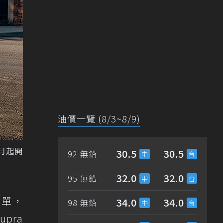
油價一覽 (8/3~8/9)
2月起開
30.5
30.5
92 無鉛
32.0
32.0
95 無鉛
車單，
34.0
34.0
98 無鉛
upra