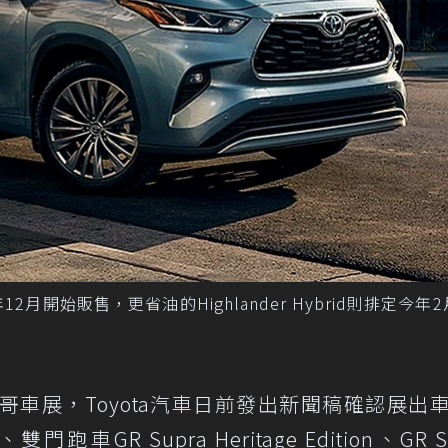
19年12月開始販售，更省油的Highlander Hybrid則排定今年
哥車展，Toyota汽車日前發出新聞稿確認展出
跑車GR Supra Heritage Edition、GR S