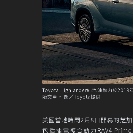
Toyota Highlander純汽油動力於20
始交車。 圖／Toyota提供
美國當地時間2月8日開幕的芝加
包括插電複合動力RAV4 Prime、雙門