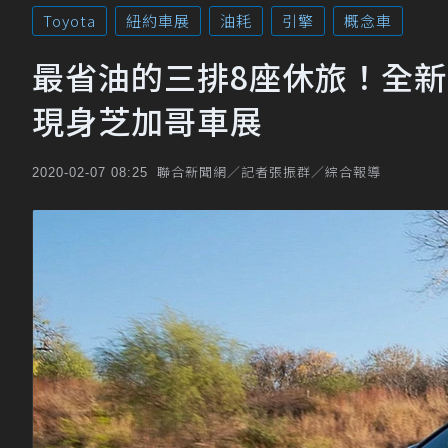
Toyota
紐約車展
油耗
引擎
概念車
最省油的三排8座休旅！全新Toyot
現身芝加哥車展
聯合新聞網／記者張振群／綜合報導
2020-02-07 08:25