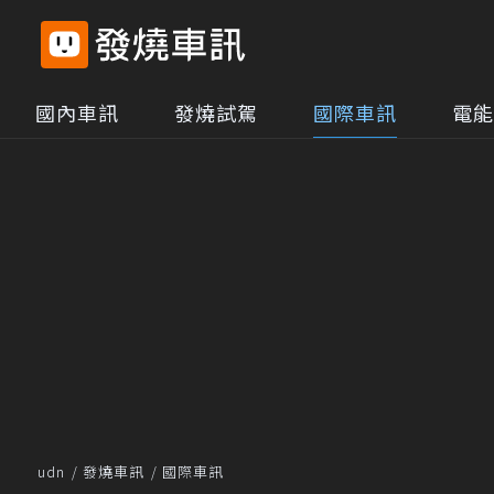
國內車訊
發燒試駕
國際車訊
電能
udn
發燒車訊
國際車訊