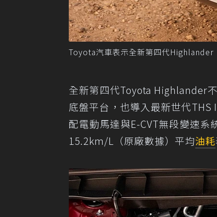
Toyota汽車表示全新第四代Highland
全新第四代Toyota Highlander不僅
底盤平台，也導入最新世代THS 
配電動馬達與E-CVT無段變速系統，使
15.2km/L（原廠數據）平均
油耗