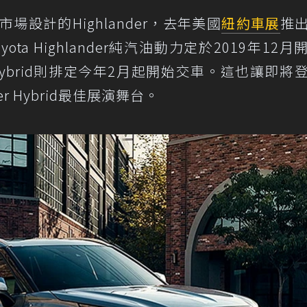
設計的Highlander，去年美國
紐約車展
推
a Highlander純汽油動力定於2019年12月
r Hybrid則排定今年2月起開始交車。這也讓即將
r Hybrid最佳展演舞台。