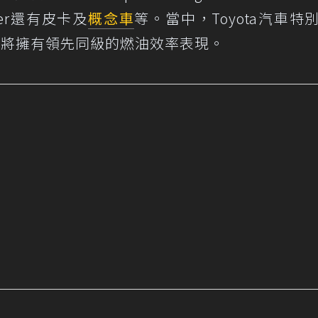
ander還有皮卡及
概念車
等。當中，Toyota汽車特
brid，將擁有領先同級的燃油效率表現。