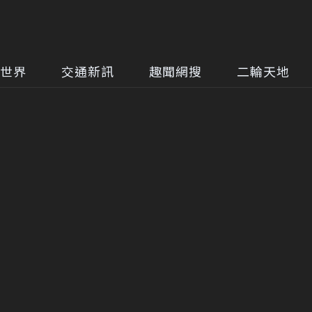
世界
交通新訊
趣聞網搜
二輪天地