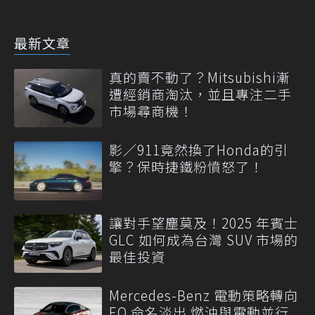
最新文章
真的賣不動了？Mitsubishi漸
遭經銷商淘汰，並且專注二手
市場尋商機！
影／911竟然換了Honda的引
擎？保時捷鐵粉憤怒了！
讓對手望塵莫及！2025 年賓士
GLC 如何成為台灣 SUV 市場的
最佳投資
Mercedes-Benz 電動策略轉向
EQ 命名淡出 燃油與電動並行