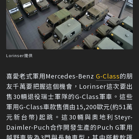
Lorinser提供
喜愛老式軍用Mercedes-Benz
G-Class
的朋
友千萬要把握這個機會，Lorinser這次要出
售30輛退役瑞士軍隊的G-Class軍車。這些
軍用G-Class車款售價由15,200歐元(約51萬
元新台幣)起跳。這30輛與奧地利Steyr-
Daimler-Puch合作開發生產的Puch G軍用
越野車皆為3門與長軸車型，其中搭載軟篷