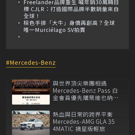
Freelander品牌重生 喊年銷30萬輛目
標 CJLR：打造國際品牌半數銷量來自
全球！
棕色手排「大牛」身價再創高？全球
唯一Murciélago SV拍賣
Mercedes-Benz
與世界頂尖樂團相遇
Mercedes-Benz Pass 白
金會員優先購票維也納愛
樂
熱血與日常的跨界平衡
Mercedes-AMG GLA 35
4MATIC 摘星版輕旅