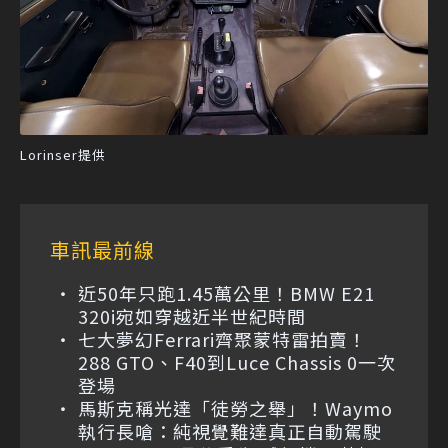
Lorinser提供
車訊最前線
近50年只跑1.45萬公里！BMW E21
320i宛如穿越近半世紀時間
七大夢幻Ferrari齊聚蒙特雷拍賣！
288 GTO、F40到Luce Chassis 0一次
登場
馬斯克稱光達「徒勞之舉」！Waymo
執行長嗆：純視覺難達真正自動駕駛