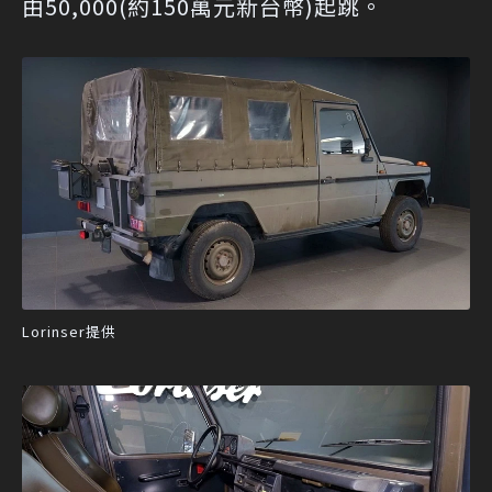
由50,000(約150萬元新台幣)起跳。
Lorinser提供