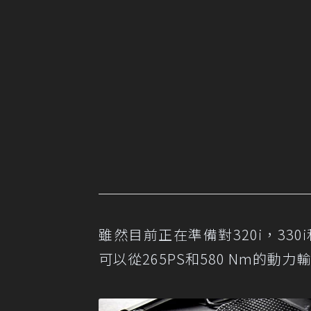
雖然目前正在準備對320i，330i
可以從265PS和580 Nm的動力