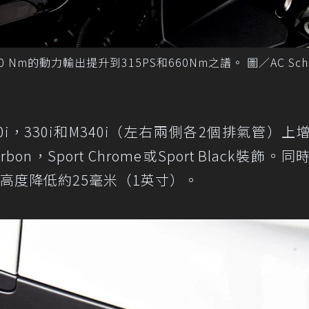
80 Nm的動力輸出提升到315PS和660Nm之譜。 圖／AC Schni
320i，330i和M340i（左右兩側各2個排氣管）上
rbon，Sport Chrome或Sport Black裝飾。
高度降低約25毫米（1英寸）。