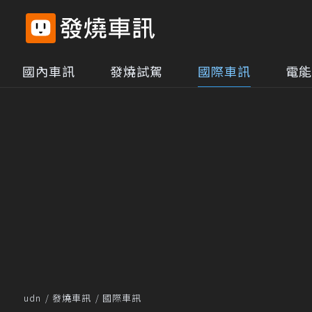
國內車訊
發燒試駕
國際車訊
電能
udn
發燒車訊
國際車訊