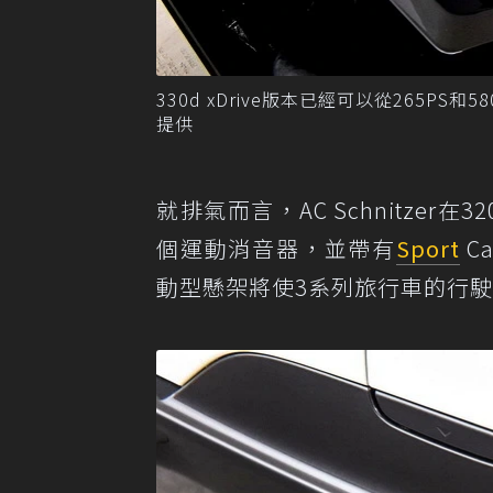
330d xDrive版本已經可以從265PS和5
提供
就排氣而言，AC Schnitzer在
個運動消音器，並帶有
Sport
Ca
動型懸架將使3系列旅行車的行駛