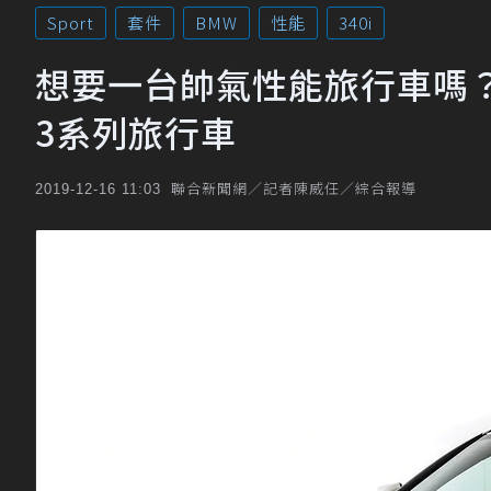
Sport
套件
BMW
性能
340i
想要一台帥氣性能旅行車嗎？來看
3系列旅行車
聯合新聞網／記者陳威任／綜合報導
2019-12-16 11:03