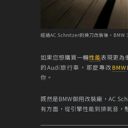
經過AC Schnitzer的操刀改裝後，BMW 
如果您想購買一輛
性能
表現更為
的Audi旅行車，那麼專改
BMW
你。
既然是BMW御用改裝廠，AC Sc
有方面，從引擎性能到排氣音，