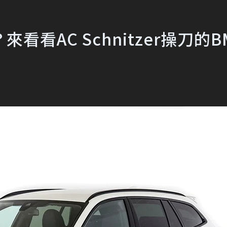
看AC Schnitzer操刀的B