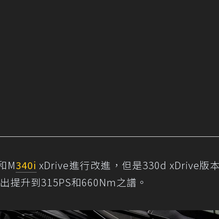
和M
340i
xDrive進行改進，但是330d xDrive
輸出提升到315PS和660Nm之譜。