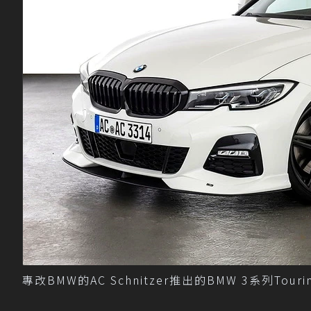
專改BMW的AC Schnitzer推出的BMW 3系列Tourin