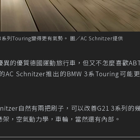
3系列Touring變得更有氣勢。 圖／AC Schnitzer提供
優異的優質德國運動旅行車，但又不怎麼喜歡AB
的AC Schnitzer推出的BMW 3系Touring可
hnitzer自然有兩把刷子，可以改善G21 3系列的
懸架，空氣動力學，車輪，當然還有內部。