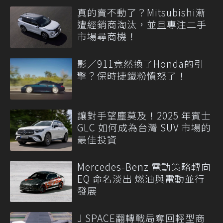
真的賣不動了？Mitsubishi漸
遭經銷商淘汰，並且專注二手
市場尋商機！
影／911竟然換了Honda的引
擎？保時捷鐵粉憤怒了！
讓對手望塵莫及！2025 年賓士
GLC 如何成為台灣 SUV 市場的
最佳投資
Mercedes-Benz 電動策略轉向
EQ 命名淡出 燃油與電動並行
發展
J SPACE翻轉戰局奪回輕型商