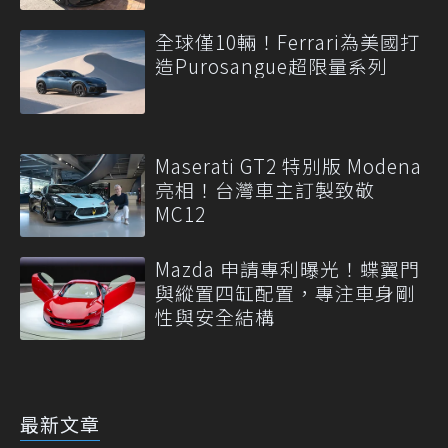
全球僅10輛！Ferrari為美國打
造Purosangue超限量系列
Maserati GT2 特別版 Modena
亮相！台灣車主訂製致敬
MC12
Mazda 申請專利曝光！蝶翼門
與縱置四缸配置，專注車身剛
性與安全結構
最新文章