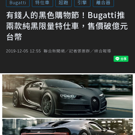
Bugatti
特仕車
超跑
引擎
離合器
有錢人的黑色購物節！Bugatti推
兩款純黑限量特仕車，售價破億元
台幣
聯合新聞網／記者張振群／綜合報導
2019-12-05 12:55