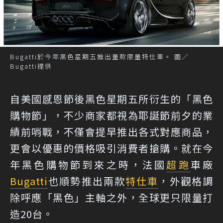
Bugatti於今年黑色星期五推出量款限量特仕車。 圖／
Bugatti提供
自美國感恩節後黑色星期五所衍生的「黑色
購物節」，不少商家都視為耶誕節前夕的業
績前哨戰，不僅會提早推出各式對應商品，
更會以優惠的價格吸引消費者搶購。就在今
年黑色購物節到來之時，法國
超跑
車廠
Bugatti
也順勢推出兩款
特仕車
，外觀格調
除呼應「黑色」主軸之外，全球更只限量打
造20台。