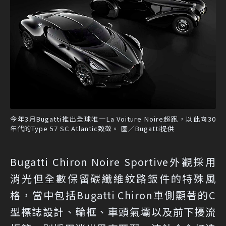
今年3月Bugatti推出全球唯一La Voiture Noire超跑，以此向30
年代的Type 57 SC Atlantic致敬。 圖／Bugatti提供
Bugatti Chiron Noire Sportive外觀採用
消光但全數保留碳纖維紋路鈑件的特殊風
格，當中包括Bugatti Chiron車側顯著的C
型標誌設計、輪框、車頭氣壩以及前下擾流