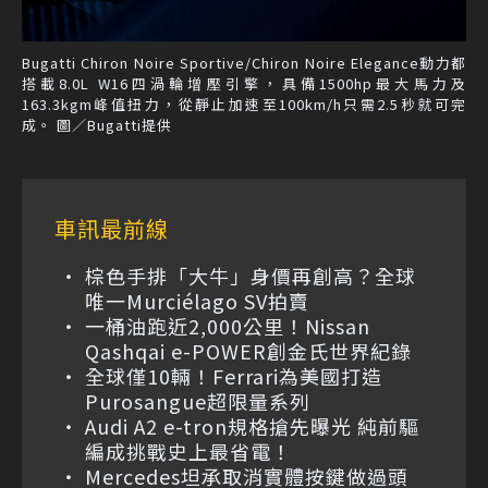
Bugatti Chiron Noire Sportive/Chiron Noire Elegance動力都
搭載8.0L W16四渦輪增壓引擎，具備1500hp最大馬力及
163.3kgm峰值扭力，從靜止加速至100km/h只需2.5秒就可完
成。 圖／Bugatti提供
車訊最前線
棕色手排「大牛」身價再創高？全球
唯一Murciélago SV拍賣
一桶油跑近2,000公里！Nissan
Qashqai e-POWER創金氏世界紀錄
全球僅10輛！Ferrari為美國打造
Purosangue超限量系列
Audi A2 e-tron規格搶先曝光 純前驅
編成挑戰史上最省電！
Mercedes坦承取消實體按鍵做過頭