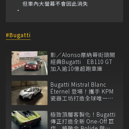
但車內大螢幕不會因此消失
Bugatti
影／Alonso摩納哥街頭開
經典Bugatti EB110 GT
加入逾10億超跑車庫
Bugatti Mistral Blanc
Éternel 登場！攜手 KPM
瓷器工坊打造全球唯一
W16 藝術超跑
極致頂層客製化！Bugatti
傳正打造全新 One-Off 巨
作 將融合 Bolide 與