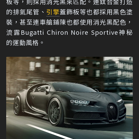
板等，則採用消光黑來匹配。連鈦合金打造
的排氣尾管、
引擎
蓋飾板等也都採用黑色塗
裝，甚至連車艙鋪陳也都使用消光黑配色，
流露Bugatti Chiron Noire Sportive神秘
的運動風格。