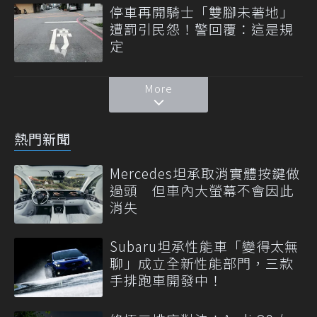
停車再開騎士「雙腳未著地」
遭罰引民怨！警回覆：這是規
定
More
熱門新聞
Mercedes坦承取消實體按鍵做
過頭 但車內大螢幕不會因此
消失
Subaru坦承性能車「變得太無
聊」成立全新性能部門，三款
手排跑車開發中！