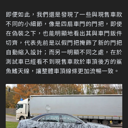
即便如此，我們還是發現了一些與現售車款
不同的小細節，像是四扇車門的門把，即使
在偽裝之下，也能明顯地看出其與車門鈑件
切齊，代表先前是以假門把掩飾了新的門把
自動縮入設計；而另一明顯不同之處，在於
測試車已經看不到現售車款於車頂後方的鯊
魚鰭天線，讓整體車頂線條更加流暢一致。