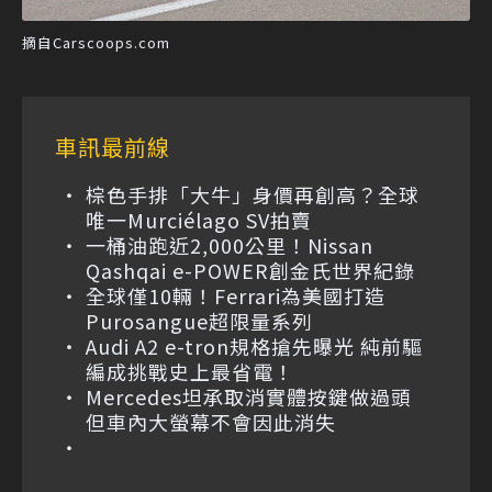
摘自Carscoops.com
車訊最前線
棕色手排「大牛」身價再創高？全球
唯一Murciélago SV拍賣
一桶油跑近2,000公里！Nissan
Qashqai e-POWER創金氏世界紀錄
全球僅10輛！Ferrari為美國打造
Purosangue超限量系列
Audi A2 e-tron規格搶先曝光 純前驅
編成挑戰史上最省電！
Mercedes坦承取消實體按鍵做過頭
但車內大螢幕不會因此消失