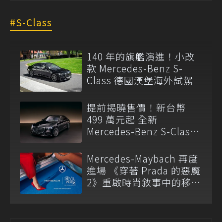
S-Class
140 年的旗艦演進！小改
款 Mercedes-Benz S-
Class 德國漢堡海外試駕
提前揭曉售價！新台幣
499 萬元起 全新
Mercedes-Benz S-Class
與 Mercedes-Maybach S-
Class 開放預訂
Mercedes-Maybach 再度
進場 《穿著 Prada 的惡魔
2》重啟時尚敘事中的移動
語言