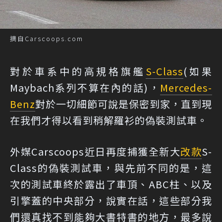
摘自Carscoops.com
對於車系中的高規格旗艦
S-Class
(如果
Maybach系列不算在內的話)，
Mercedes-
Benz
對於一切細節可說是保密到家，直到現
在我們才得以看到稍解羅衫的偽裝測試車。
外媒Carscoops近日再度捕獲全新大
改款
S-
Class的偽裝測試車，與先前不同的是，這
次的測試車終於露出了車頂、ABC柱、以及
引擎蓋的中央部分，說實在話，這些部分我
們還真找不到能夠大書特書的地方，最多說