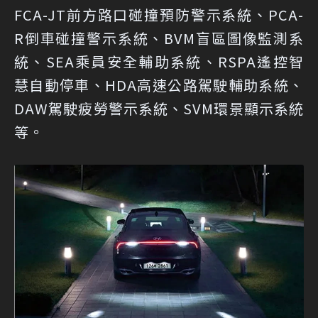
FCA-JT前方路口碰撞預防警示系統、PCA-
R倒車碰撞警示系統、BVM盲區圖像監測系
統、SEA乘員安全輔助系統、RSPA遙控智
慧自動停車、HDA高速公路駕駛輔助系統、
DAW駕駛疲勞警示系統、SVM環景顯示系統
等。