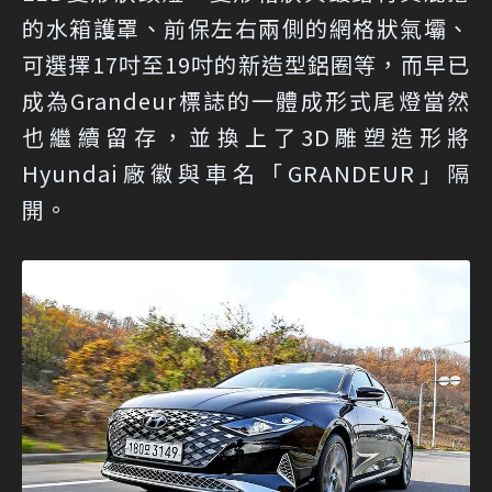
的水箱護罩、前保左右兩側的網格狀氣壩、
可選擇17吋至19吋的新造型鋁圈等，而早已
成為Grandeur標誌的一體成形式尾燈當然
也繼續留存，並換上了3D雕塑造形將
Hyundai廠徽與車名「GRANDEUR」隔
開。