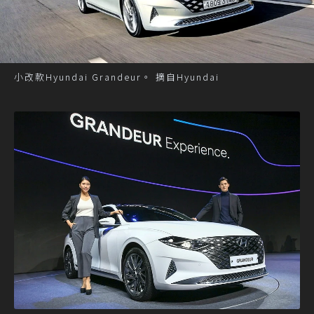
小改款Hyundai Grandeur。 摘自Hyundai