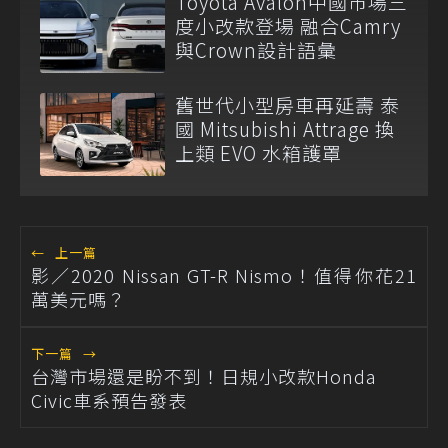
Toyota Avalon中國市場三
度小改款登場 融合Camry
與Crown設計語彙
舊世代小型房車再延壽 泰
國 Mitsubishi Attrage 換
上類 EVO 水箱護罩
←
上一篇
影／2020 Nissan GT-R Nismo！值得你花21
萬美元嗎？
下一篇
→
台灣市場還是盼不到！日規小改款Honda
Civic車系預告發表