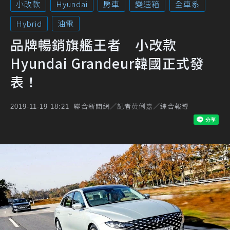
小改款
Hyundai
房車
變速箱
全車系
Hybrid
油電
品牌暢銷旗艦王者 小改款
Hyundai Grandeur韓國正式發
表！
聯合新聞網／記者黃俐嘉／綜合報導
2019-11-19 18:21