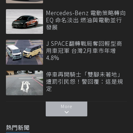
Mercedes-Benz 電動策略轉向
EQ 命名淡出 燃油與電動並行
發展
J SPACE翻轉戰局奪回輕型商
用車冠軍 台灣2月車市年增
4.8%
停車再開騎士「雙腳未著地」
遭罰引民怨！警回覆：這是規
定
More
熱門新聞