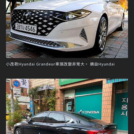
小改款Hyundai Grandeur車頭改變非常大。 摘自Hyundai