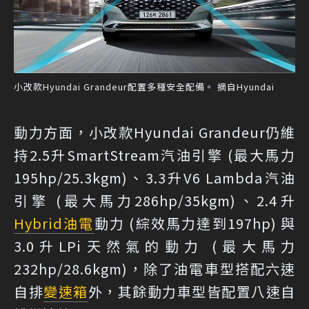
小改款Hyundai Grandeur配置多種安全配備。 摘自Hyundai
動力方面，小改款Hyundai Grandeur仍維
持2.5升SmartStream汽油引擎 (最大馬力
195hp/25.3kgm)、3.3升V6 Lambda汽油
引擎 (最大馬力286hp/35kgm)、2.4升
Hybrid
油電
動力 (綜效馬力達到197hp) 與
3.0升LPi天然氣的動力 (最大馬力
232hp/28.6kgm)，除了油電車型搭配六速
自排
變速箱
外，其餘動力車型皆配置八速自