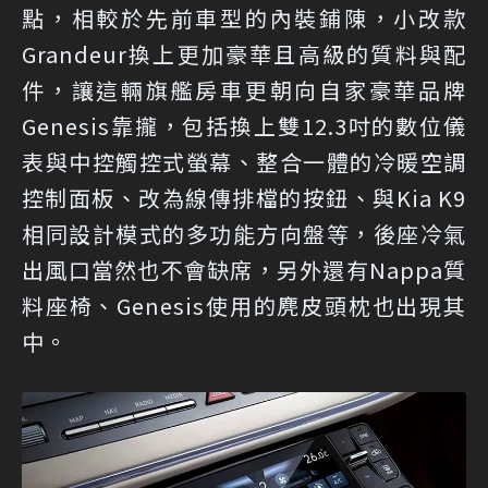
點，相較於先前車型的內裝鋪陳，小改款
Grandeur換上更加豪華且高級的質料與配
件，讓這輛旗艦房車更朝向自家豪華品牌
Genesis靠攏，包括換上雙12.3吋的數位儀
表與中控觸控式螢幕、整合一體的冷暖空調
控制面板、改為線傳排檔的按鈕、與Kia K9
相同設計模式的多功能方向盤等，後座冷氣
出風口當然也不會缺席，另外還有Nappa質
料座椅、Genesis使用的麂皮頭枕也出現其
中。