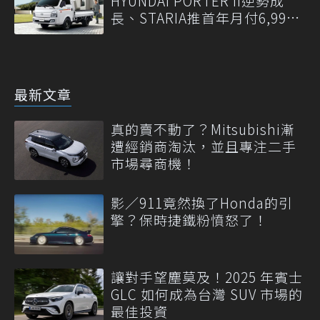
HYUNDAI PORTER II逆勢成
長、STARIA推首年月付6,999
元
最新文章
真的賣不動了？Mitsubishi漸
遭經銷商淘汰，並且專注二手
市場尋商機！
影／911竟然換了Honda的引
擎？保時捷鐵粉憤怒了！
讓對手望塵莫及！2025 年賓士
GLC 如何成為台灣 SUV 市場的
最佳投資