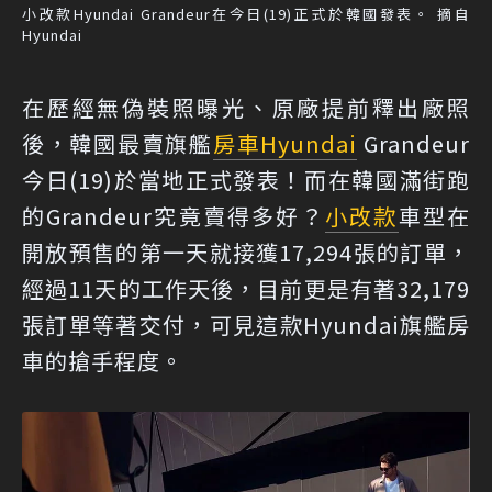
小改款Hyundai Grandeur在今日(19)正式於韓國發表。 摘自
Hyundai
在歷經無偽裝照曝光、原廠提前釋出廠照
後，韓國最賣旗艦
房車
Hyundai
Grandeur
今日(19)於當地正式發表！而在韓國滿街跑
的Grandeur究竟賣得多好？
小改款
車型在
開放預售的第一天就接獲17,294張的訂單，
經過11天的工作天後，目前更是有著32,179
張訂單等著交付，可見這款Hyundai旗艦房
車的搶手程度。