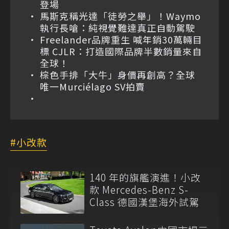
登場
馬斯克稱光達「徒勞之舉」！Waymo
執行長嗆：純視覺難達真正自動駕駛
Freelander品牌重生 喊年銷30萬輛目
標 CJLR：打造國際品牌半數銷量來自
全球！
棕色手排「大牛」身價再創高？全球
唯一Murciélago SV拍賣
小改款
140 年的旗艦演進！小改
款 Mercedes-Benz S-
Class 德國漢堡海外試駕