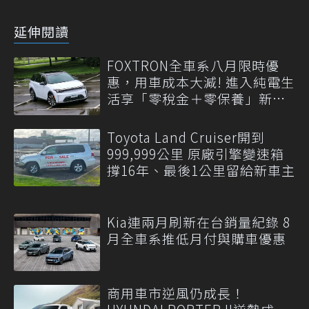
延伸閱讀
FOXTRON全車系八月限時優
惠，用車成本大減! 進入純電生
活享「零稅金＋零保養」新時
代
Toyota Land Cruiser開到
999,999公里 原廠引擎變速箱
撐16年、最後1公里留給新車主
Kia連兩月刷新在台銷量紀錄 8
月全車系推低月付與購車優惠
商用車市逆風仍成長！