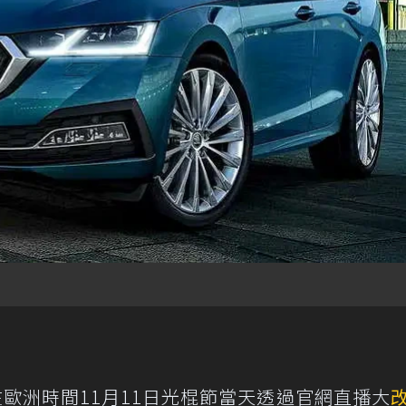
選擇在歐洲時間11月11日光棍節當天透過官網直播大