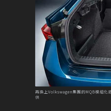
再換上Volkswagen集團的MQB模組
供