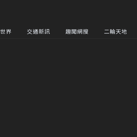
世界
交通新訊
趣聞網搜
二輪天地