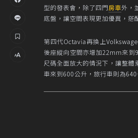
型的發表會，除了四門
房車
外，並
底盤，讓空間表現更加優異，搭
第四代Octavia再換上Volks
後座縱向空間亦增加22mm來到9
尺碼全面放大的情況下，讓整體
車來到600公升，旅行車則為64