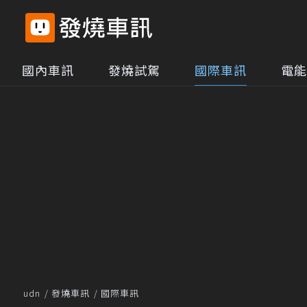
國內車訊
發燒試駕
國際車訊
電能
udn
發燒車訊
國際車訊