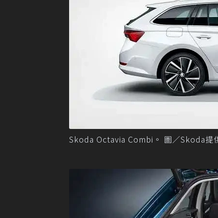
Skoda Octavia Combi。 圖／Skoda提