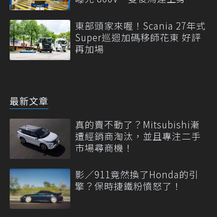
東部頭家來喔！Scania 27年式
Super巡迴加碼移師花東 好評
再加場
最新文章
真的賣不動了？Mitsubishi漸
遭經銷商淘汰，並且專注二手
市場尋商機！
影／911竟然換了Honda的引
擎？保時捷鐵粉憤怒了！