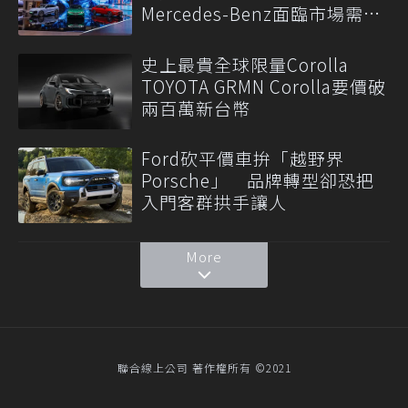
Mercedes-Benz面臨市場需求
轉變
史上最貴全球限量Corolla
TOYOTA GRMN Corolla要價破
兩百萬新台幣
Ford砍平價車拚「越野界
Porsche」 品牌轉型卻恐把
入門客群拱手讓人
More
聯合線上公司 著作權所有 ©2021