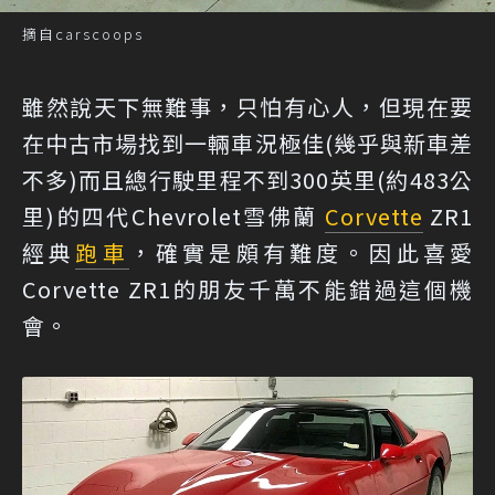
摘自carscoops
雖然說天下無難事，只怕有心人，但現在要
在中古市場找到一輛車況極佳(幾乎與新車差
不多)而且總行駛里程不到300英里(約483公
里)的四代Chevrolet雪佛蘭
Corvette
ZR1
經典
跑車
，確實是頗有難度。因此喜愛
Corvette ZR1的朋友千萬不能錯過這個機
會。