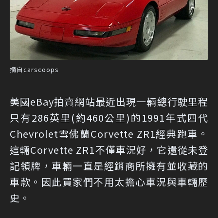
摘自carscoops
美國eBay拍賣網站最近出現一輛總行駛里程
只有286英里(約460公里)的1991年式四代
Chevrolet雪佛蘭Corvette ZR1經典跑車。
這輛Corvette ZR1不僅車況好，它還從未登
記領牌，車輛一直是經銷商所擁有並收藏的
車款。因此買家們不用太擔心車況與車輛歷
史。