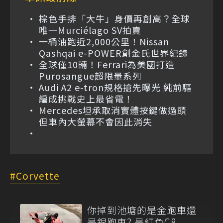
棕色手排「大牛」身價再創高？全球
唯一Murciélago SV拍賣
一桶油跑近2,000公里！Nissan
Qashqai e-POWER創金氏世界紀錄
全球僅10輛！Ferrari為美國打造
Purosangue超限量系列
Audi A2 e-tron規格搶先曝光 純前驅
編成挑戰史上最省電！
Mercedes坦承取消實體按鍵做過頭
但車內大螢幕不會因此消失
Corvette
你掉到池塘的是金跑車還
是銀跑車? 是紅色C8