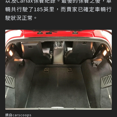
以及Carfax保養紀錄。最後的保養之後，車
輛共行駛了185英里，而賣家已確定車輛行
駛狀況正常。
摘自carscoops