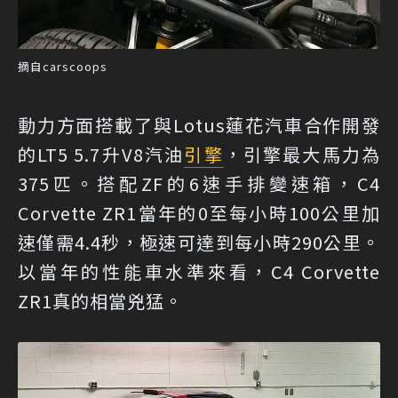
摘自carscoops
動力方面搭載了與Lotus蓮花汽車合作開發
的LT5 5.7升V8汽油
引擎
，引擎最大馬力為
375匹。搭配ZF的6速手排變速箱，C4
Corvette ZR1當年的0至每小時100公里加
速僅需4.4秒，極速可達到每小時290公里。
以當年的性能車水準來看，C4 Corvette
ZR1真的相當兇猛。