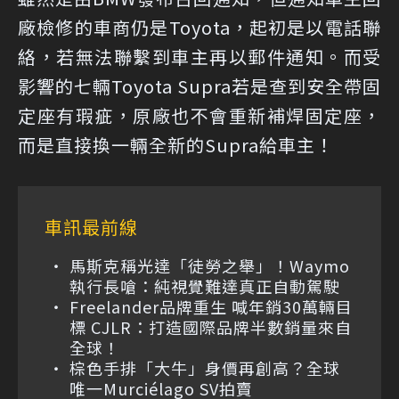
廠檢修的車商仍是Toyota，起初是以電話聯
絡，若無法聯繫到車主再以郵件通知。而受
影響的七輛Toyota Supra若是查到安全帶固
定座有瑕疵，原廠也不會重新補焊固定座，
而是直接換一輛全新的Supra給車主！
車訊最前線
馬斯克稱光達「徒勞之舉」！Waymo
執行長嗆：純視覺難達真正自動駕駛
Freelander品牌重生 喊年銷30萬輛目
標 CJLR：打造國際品牌半數銷量來自
全球！
棕色手排「大牛」身價再創高？全球
唯一Murciélago SV拍賣