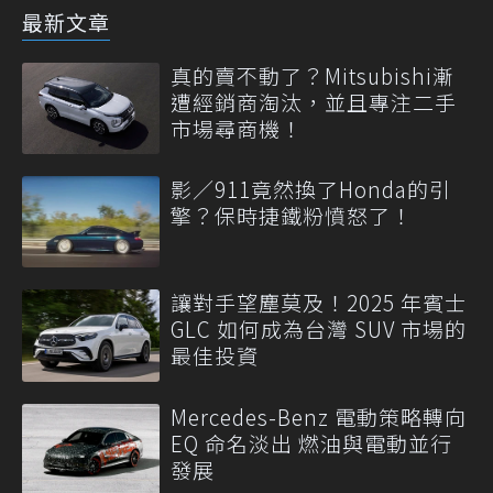
最新文章
真的賣不動了？Mitsubishi漸
遭經銷商淘汰，並且專注二手
市場尋商機！
影／911竟然換了Honda的引
擎？保時捷鐵粉憤怒了！
讓對手望塵莫及！2025 年賓士
GLC 如何成為台灣 SUV 市場的
最佳投資
Mercedes-Benz 電動策略轉向
EQ 命名淡出 燃油與電動並行
發展