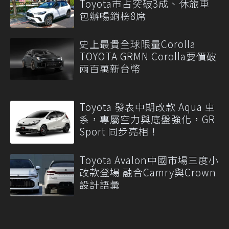
Toyota市占突破3成、休旅車
包辦暢銷榜8席
史上最貴全球限量Corolla
TOYOTA GRMN Corolla要價破
兩百萬新台幣
Toyota 發表中期改款 Aqua 車
系，專屬空力與底盤強化，GR
Sport 同步亮相！
Toyota Avalon中國市場三度小
改款登場 融合Camry與Crown
設計語彙