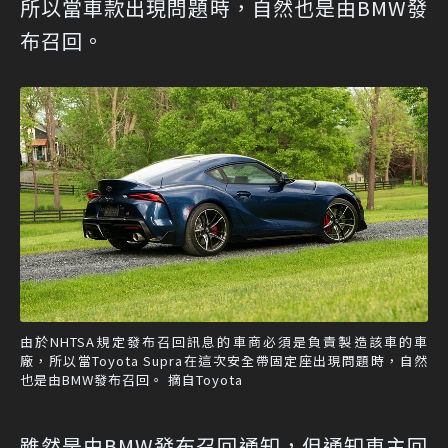
所以當車款出現問題時，自然也是由BMW發
布召回。
由於NHTSA規定發布召回訊息的車商必須是負責製造該車的車
廠，所以當Toyota Supra在這次安全帶固定座出現問題時，自然
也是由BMW發布召回。 摘自Toyota
雖然是由BMW發布召回通知，但通知車主回