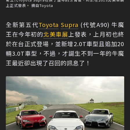
上正式發表。 摘自Toyota
全新第五代
Toyota
Supra
(代號A90) 牛魔
王在今年初的
北美車展
上發表，上月初也終
於在台正式登場，並新增2.0T車型且追加20
輛3.0T車型，不過，才誕生不到一年的牛魔
王最近卻出現了召回的訊息了！