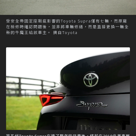
受安全帶固定座瑕疵影響的Toyota Supra僅有七輛，而原廠
在檢修時確認問題後，並非將車輛修繕，而是直接更換一輛全
新的牛魔王給該車主。 摘自Toyota
第五代Toyota Supra在擠了整年的牙膏後，終於在2019北美車展