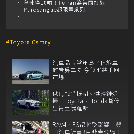
全球僅10輛！Ferrari為美國打造
Purosangue超限量系列
Toyota Camry
汽車品牌當年為了休旅車
放棄房車 如今似乎將重回
市場
俄烏戰爭抵制、供應鏈受
擾 Toyota、Honda暫停
出貨至俄羅斯
RAV4、ES都將受影響 豐
田汽車計畫9月減產40%！