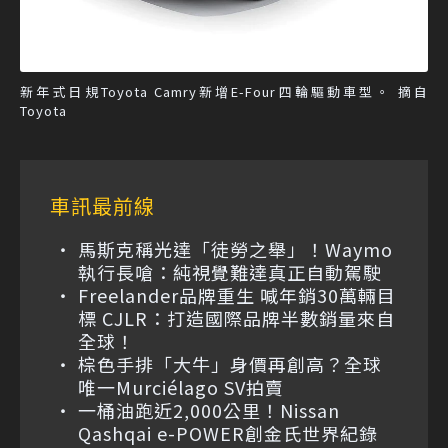
新年式日規Toyota Camry新增E-Four四輪驅動車型。 摘自
Toyota
車訊最前線
馬斯克稱光達「徒勞之舉」！Waymo
執行長嗆：純視覺難達真正自動駕駛
Freelander品牌重生 喊年銷30萬輛目
標 CJLR：打造國際品牌半數銷量來自
全球！
棕色手排「大牛」身價再創高？全球
唯一Murciélago SV拍賣
一桶油跑近2,000公里！Nissan
Qashqai e-POWER創金氏世界紀錄