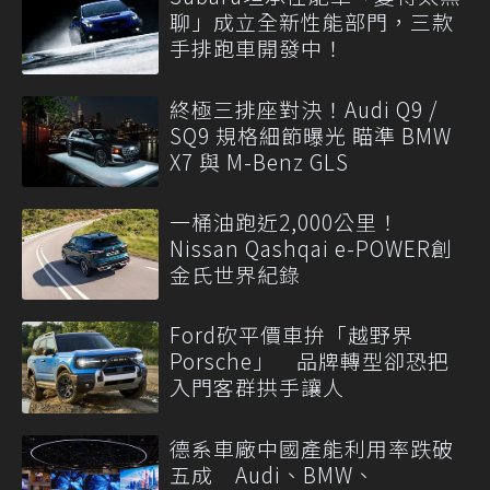
聊」成立全新性能部門，三款
手排跑車開發中！
終極三排座對決！Audi Q9 /
SQ9 規格細節曝光 瞄準 BMW
X7 與 M-Benz GLS
一桶油跑近2,000公里！
Nissan Qashqai e-POWER創
金氏世界紀錄
Ford砍平價車拚「越野界
Porsche」 品牌轉型卻恐把
入門客群拱手讓人
德系車廠中國產能利用率跌破
五成 Audi、BMW、