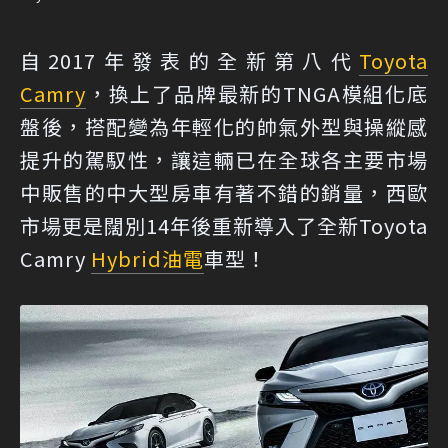
自2017年發表的全新第八代
Toyota
Camry
，換上了品牌最新的TNGA模組化底
盤後，搭配變為年輕化的帥氣外型與操縱感
提升的駕馭性，讓這輛已在全球各主要市場
中販售的中大型房車有著不錯的銷量，西歐
市場更是闊別14年後重新導入了全新Toyota
Camry
Hybrid
油電
車型！