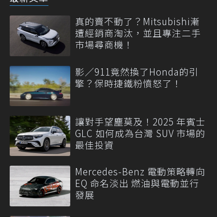
真的賣不動了？Mitsubishi漸
遭經銷商淘汰，並且專注二手
市場尋商機！
影／911竟然換了Honda的引
擎？保時捷鐵粉憤怒了！
讓對手望塵莫及！2025 年賓士
GLC 如何成為台灣 SUV 市場的
最佳投資
Mercedes-Benz 電動策略轉向
EQ 命名淡出 燃油與電動並行
發展