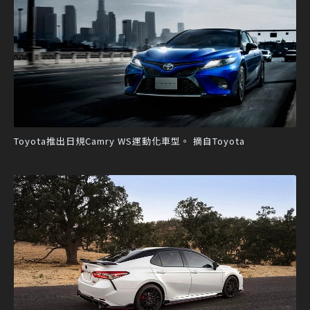
Toyota推出日規Camry WS運動化車型。 摘自Toyota