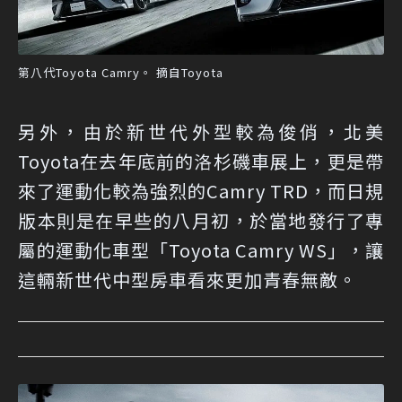
第八代Toyota Camry。 摘自Toyota
另外，由於新世代外型較為俊俏，北美
Toyota在去年底前的洛杉磯車展上，更是帶
來了運動化較為強烈的Camry TRD，而日規
版本則是在早些的八月初，於當地發行了專
屬的運動化車型「Toyota Camry WS」，讓
這輛新世代中型房車看來更加青春無敵。