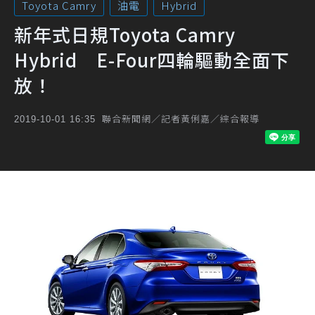
Toyota Camry
油電
Hybrid
新年式日規Toyota Camry
Hybrid E-Four四輪驅動全面下
放！
聯合新聞網／記者黃俐嘉／綜合報導
2019-10-01 16:35