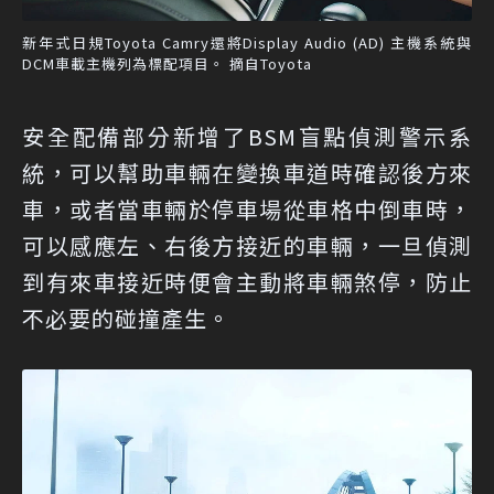
新年式日規Toyota Camry還將Display Audio (AD) 主機系統與
DCM車載主機列為標配項目。 摘自Toyota
安全配備部分新增了BSM盲點偵測警示系
統，可以幫助車輛在變換車道時確認後方來
車，或者當車輛於停車場從車格中倒車時，
可以感應左、右後方接近的車輛，一旦偵測
到有來車接近時便會主動將車輛煞停，防止
不必要的碰撞產生。