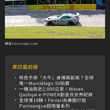
摘自Carscoops.com
車訊最前線
棕色手排「大牛」身價再創高？全球
唯一Murciélago SV拍賣
一桶油跑近2,000公里！Nissan
Qashqai e-POWER創金氏世界紀錄
全球僅10輛！Ferrari為美國打造
Purosangue超限量系列