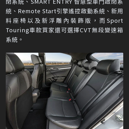
閉系統、SMART ENTRY 智慧型車門啟閉系
統、Remote Start引擎遙控啟動系統、新用
料座椅以及新浮雕內裝飾版，而Sport
Touring車款買家還可選擇CVT無段變速箱
系統。