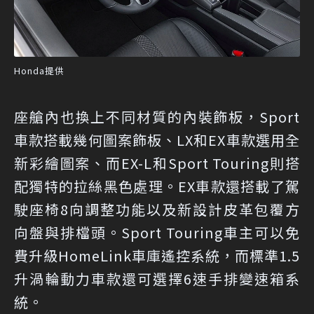
Honda提供
座艙內也換上不同材質的內裝飾板，Sport
車款搭載幾何圖案飾板、LX和EX車款選用全
新彩繪圖案、而EX-L和Sport Touring則搭
配獨特的拉絲黑色處理。EX車款還搭載了駕
駛座椅8向調整功能以及新設計皮革包覆方
向盤與排檔頭。Sport Touring車主可以免
費升級HomeLink車庫遙控系統，而標準1.5
升渦輪動力車款還可選擇6速手排變速箱系
統。