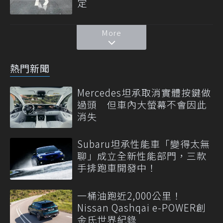
定
More
熱門新聞
Mercedes坦承取消實體按鍵做
過頭 但車內大螢幕不會因此
消失
Subaru坦承性能車「變得太無
聊」成立全新性能部門，三款
手排跑車開發中！
一桶油跑近2,000公里！
Nissan Qashqai e-POWER創
金氏世界紀錄