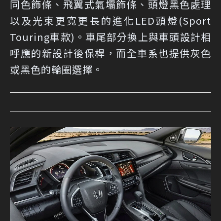
同色飾條、飛翼式氣壩飾條、頭燈黑色處理
以及光束更寬更長的進化LED頭燈(Sport
Touring車款)。車尾部分換上與車頭設計相
呼應的新設計後保桿，而全車系也提供灰色
或黑色的輪圈選擇。