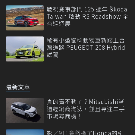
慶祝賽事部門 125 週年 Škoda
Taiwan 啟動 RS Roadshow 全
台巡迴展
稀有小型貓科動物重新踏上台
灣道路 PEUGEOT 208 Hybrid
試駕
最新文章
真的賣不動了？Mitsubishi漸
遭經銷商淘汰，並且專注二手
市場尋商機！
影／911竟然換了Honda的引