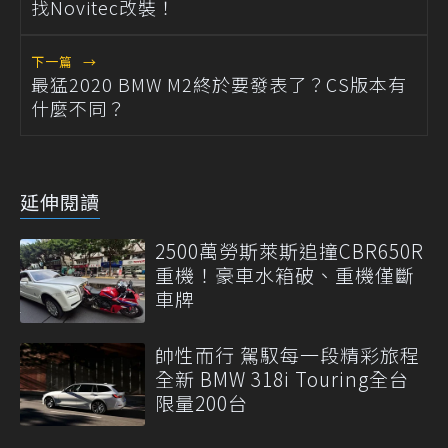
找Novitec改裝！
下一篇
→
最猛2020 BMW M2終於要發表了？CS版本有
什麼不同？
延伸閱讀
2500萬勞斯萊斯追撞CBR650R
重機！豪車水箱破、重機僅斷
車牌
帥性而行 駕馭每一段精彩旅程
全新 BMW 318i Touring全台
限量200台