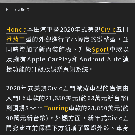
Honda提供
Honda
本田汽車替2020年式美規
Civic
五門
掀背車
型的外觀進行了小幅度的微整型，並
同時增加了新內裝飾板、升級
Sport
車款以
及擁有Apple CarPlay和Android Auto連
接功能的升級版娛樂資訊系統。
2020年式美規Civic五門掀背車型的售價由
入門LX車款的21,650美元(約68萬元新台幣)
到頂規Sport
Touring
車款的28,850美元(約
90萬元新台幣)。外觀方面，新年式Civic五
門掀背在前保桿下方新增了霧燈外殼、車身