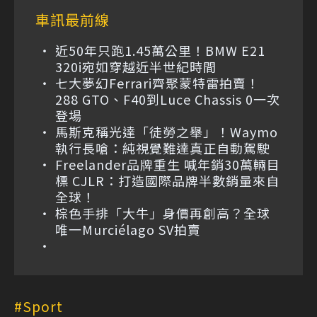
車訊最前線
近50年只跑1.45萬公里！BMW E21
320i宛如穿越近半世紀時間
七大夢幻Ferrari齊聚蒙特雷拍賣！
288 GTO、F40到Luce Chassis 0一次
登場
馬斯克稱光達「徒勞之舉」！Waymo
執行長嗆：純視覺難達真正自動駕駛
Freelander品牌重生 喊年銷30萬輛目
標 CJLR：打造國際品牌半數銷量來自
全球！
棕色手排「大牛」身價再創高？全球
唯一Murciélago SV拍賣
Sport