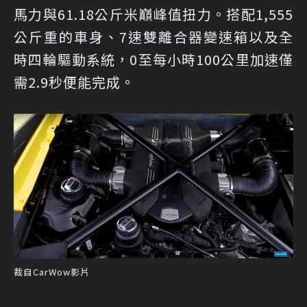
馬力與61.18公斤米巔峰值扭力。搭配1,555
公斤重的車身、7速雙離合器變速箱以及全
時四輪驅動系統，0至每小時100公里加速僅
需2.9秒便能完成。
裁自CarWow影片