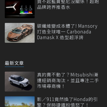
買不起藍寶堅尼沒關係！超跑
品牌跨界推香水
碳纖維變成本體了! Mansory
打造全球唯一 Carbonada
Damask X 造型超浮誇
最新文章
真的賣不動了？Mitsubishi漸
遭經銷商淘汰，並且專注二手
市場尋商機！
影／911竟然換了Honda的引
擎？保時捷鐵粉憤怒了！