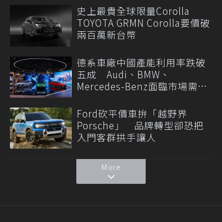
史上最貴全球限量Corolla
TOYOTA GRMN Corolla要價破
兩百萬新台幣
德系車廠中國產能利用率跌破
五成 Audi、BMW、
Mercedes-Benz面臨市場需求
轉變
Ford砍平價車拚「越野界
Porsche」 品牌轉型卻恐把
入門客群拱手讓人
More