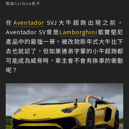
裁自CarWow影片
在
Aventador
SVJ大牛超跑出現之前，
Aventador SV曾是
Lamborghini
藍寶堅尼
產品中的最強一哥。被改款新年式大牛比下
去也就認了，但如果連弟字輩的小牛超跑都
可能成為威脅時，車主會不會有換車的衝動
呢？