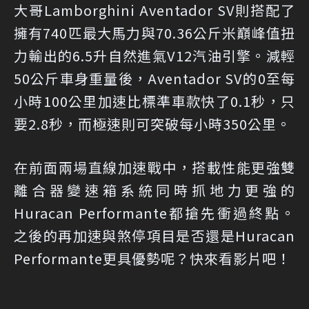
大哥Lamborghini Aventador SV則搭配了
擁有740匹最大馬力與70.36公斤米巔峰值扭
力輸出的6.5升自然進氣V12汽油引擎。減輕
50公斤車身重量後，Aventador SV的0至每
小時100公里加速比標準車款快了0.1秒，只
要2.8秒，而極速則可突破每小時350公里。
在前面兩場直線加速戰中，搭載性能更強雙
離合器變速箱系統同時抓地力更強的
Huracan Performante都搶先衝過終點。
之後的再加速與煞停項目是否還是Huracan
Performante更具優勢呢？快來看影片吧！