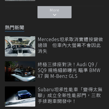
More
熱門新聞
Mercedes坦承取消實體按鍵做
過頭 但車內大螢幕不會因此
消失
終極三排座對決！Audi Q9 /
SQ9 規格細節曝光 瞄準 BMW
X7 與 M-Benz GLS
Subaru坦承性能車「變得太無
聊」成立全新性能部門，三款
手排跑車開發中！