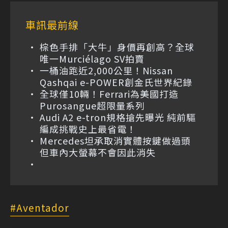
車訊最前線
棕色手排「大牛」身價再創高？全球
唯一Murciélago SV拍賣
一桶油跑近2,000公里！Nissan
Qashqai e-POWER創金氏世界紀錄
全球僅10輛！Ferrari為美國打造
Purosangue超限量系列
Audi A2 e-tron規格搶先曝光 純前驅
編成挑戰史上最省電！
Mercedes坦承取消實體按鍵做過頭
但車內大螢幕不會因此消失
Aventador