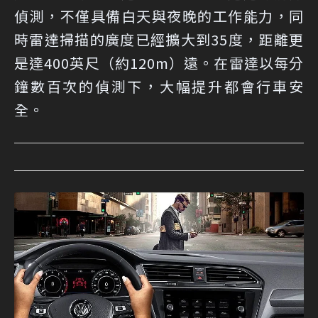
偵測，不僅具備白天與夜晚的工作能力，同
時雷達掃描的廣度已經擴大到35度，距離更
是達400英尺（約120m）遠。在雷達以每分
鐘數百次的偵測下，大幅提升都會行車安
全。