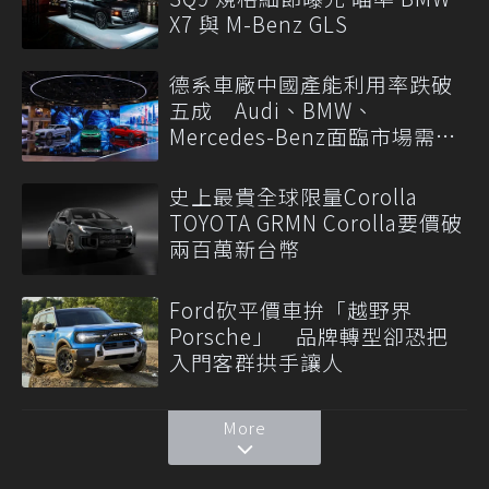
X7 與 M-Benz GLS
德系車廠中國產能利用率跌破
五成 Audi、BMW、
Mercedes-Benz面臨市場需求
轉變
史上最貴全球限量Corolla
TOYOTA GRMN Corolla要價破
兩百萬新台幣
Ford砍平價車拚「越野界
Porsche」 品牌轉型卻恐把
入門客群拱手讓人
More