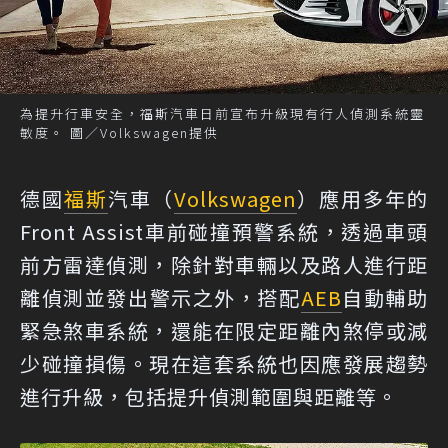
為提升行車安全，福斯汽車日前宣布升級現有行人偵測系統靈
敏度。 圖／Volkswagen提供
德國
福斯
汽車（
Volkswagen
）應用多年的
Front Assist車前碰撞預警系統，透過車頭
前方雷達偵測，除針對車輛以及路人進行距
離偵測並發出警示之外，搭配
AEB
自動輔助
緊急煞車系統，還能在限定距離內煞停或減
少碰撞損傷。現在這套系統也因應發展趨勢
進行升級，包括提升偵測範圍與距離等。