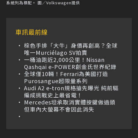
系統列為標配。 圖／Volkswagen提供
車訊最前線
棕色手排「大牛」身價再創高？全球
唯一Murciélago SV拍賣
一桶油跑近2,000公里！Nissan
Qashqai e-POWER創金氏世界紀錄
全球僅10輛！Ferrari為美國打造
Purosangue超限量系列
Audi A2 e-tron規格搶先曝光 純前驅
編成挑戰史上最省電！
Mercedes坦承取消實體按鍵做過頭
但車內大螢幕不會因此消失