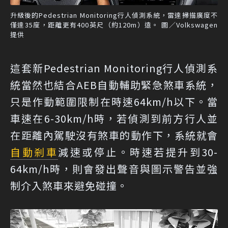
升級後的Pedestrian Monitoring行人偵測系統，雷達掃描廣度不
僅達35度，距離更有400英尺（約120m）遠。 圖／Volkswagen
提供
這套新Pedestrian Monitoring行人偵測系
統當然也結合AEB自動輔助緊急煞車系統，
只是作動範圍限制在時速64km/h以下。當
車速在6-30km/h時，若偵測到前方行人並
在距離內駕駛沒有煞車的動作下，系統就會
自動剎車
減速或停止。時速若提升到30-
64km/h時，則會發出聲音與圖示警告並強
制介入煞車來避免碰撞。