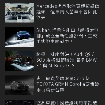
Mercedes坦承取消實體按鍵做
過頭 但車內大螢幕不會因此
消失
Subaru坦承性能車「變得太無
聊」成立全新性能部門，三款
手排跑車開發中！
終極三排座對決！Audi Q9 /
SQ9 規格細節曝光 瞄準 BMW
X7 與 M-Benz GLS
史上最貴全球限量Corolla
TOYOTA GRMN Corolla要價破
兩百萬新台幣
德系車廠中國產能利用率跌破