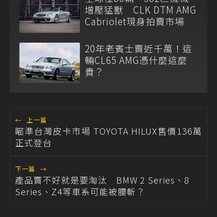
增壓猛獸 CLK DTM AMG
Cabriolet現身拍賣市場
20年老賓士賣近千萬！這
輛CL65 AMG憑什麼這麼
貴？
←
上一篇
瞄準台灣皮卡市場 TOYOTA HILUX售價136萬
正式登台
下一篇
→
產品賣不好就是要淘汰 BMW 2 Series、8
Series、Z4等車系可能被腰斬？