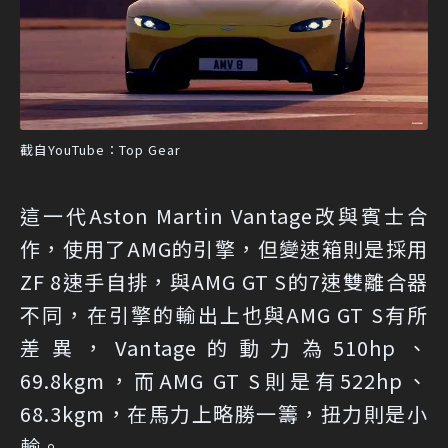
截自YouTube：Top Gear
這一代Aston Martin Vantage改與賓士合
作，使用了AMG的引擎，但變速箱則是採用
ZF 8速手自排，與AMG GT S的7速雙離合器
不同，在引擎的輸出上也與AMG GT S有所
差異，Vantage的動力為510hp、
69.8kgm，而AMG GT S則是有522hp、
68.3kgm，在馬力上略勝一籌，扭力則是小
輸。