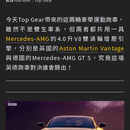
截自YouTube：Top Gear
今天Top Gear帶來的這兩輛豪華運動跑車，
雖然不是雙生車系，但兩者都共用一具
Mercedes
-
AMG
的4.0升V8雙渦輪增壓引
擎，分別是英國的
Aston Martin
Vantage
與德國的Mercedes-AMG GT S，究竟這場
英德跑車對決誰會勝出！