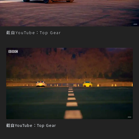
截自YouTube：Top Gear
截自YouTube：Top Gear