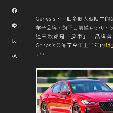
Genesis，一個多數人很陌生的
華子品牌，旗下目前僅有G70、G80
這三款都是「房車」，品牌首
Genesis公佈了今年上半年的
銷
力。