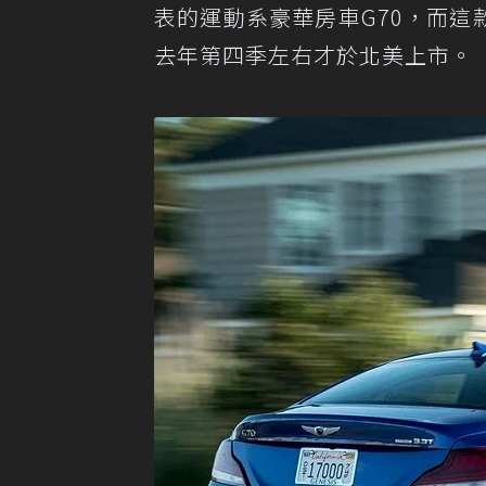
表的運動系豪華房車G70，而這款被G
去年第四季左右才於北美上市。