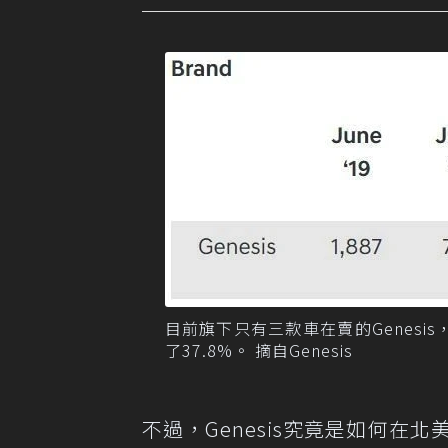
目前旗下只有三款車在賣的Genes
了37.8%。 摘自Genesis
不過，Genesis究竟是如何在