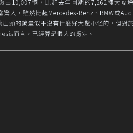
繳出10,007輛，比起去年同期的7,262輛大幅
驚人，雖然比起Mercedes-Benz、BMW或Aud
萬出頭的銷量似乎沒有什麼好大驚小怪的，但對
esis而言，已經算是很大的肯定。