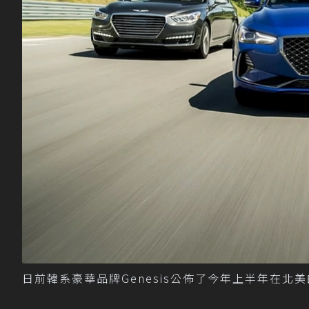
日前韓系豪華品牌Genesis公佈了今年上半年在北美的