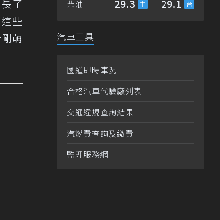
增長了
29.3
29.1
柴油
i這些
汽車工具
於剛萌
國道即時車況
合格汽車代驗廠列表
交通違規查詢結果
汽燃費查詢及繳費
監理服務網