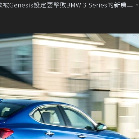
enesis設定要擊敗BMW 3 Series的新房車