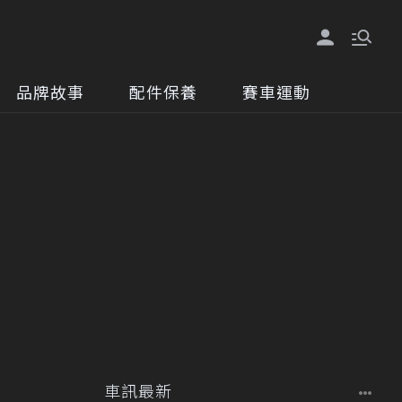
品牌故事
配件保養
賽車運動
車訊最新