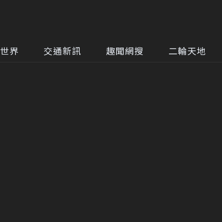
世界
交通新訊
趣聞網搜
二輪天地