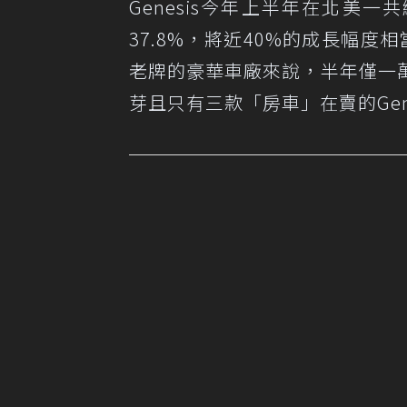
Genesis今年上半年在北美一共
37.8%，將近40%的成長幅度相當
老牌的豪華車廠來說，半年僅一
芽且只有三款「房車」在賣的Gen