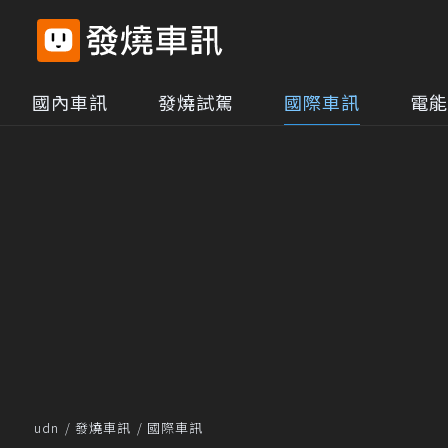
國內車訊
發燒試駕
國際車訊
電能
udn
發燒車訊
國際車訊