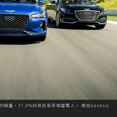
銷量，37.8%的高成長率相當驚人。 摘自Genesis