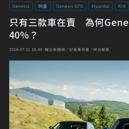
Genesis
銷量
Genesis G70
Hyundai
KIA
只有三款車在賣 為何Gene
40%？
聯合新聞網／記者黃俐嘉／綜合報導
2019-07-11 16:44