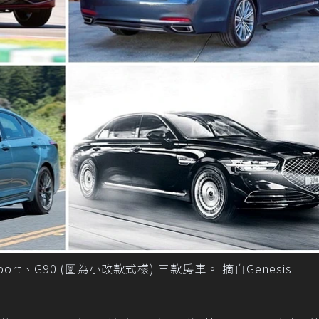
Sport、G90 (圖為小改款式樣) 三款房車。 摘自Genesis