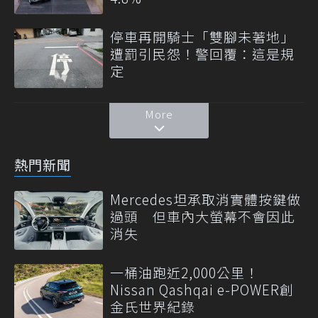
停車再開騎士「雙腳未著地」
遭罰引民怨！警回覆：這是規
定
More
熱門新聞
Mercedes坦承取消實體按鍵做
過頭 但車內大螢幕不會因此
消失
一桶油跑近2,000公里！
Nissan Qashqai e-POWER創
金氏世界紀錄