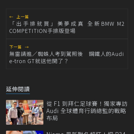
←
上一篇
「出手排就買」美夢成真 全新BMW M2
COMPETITION手排版登場
下一篇
→
無雷請進／蜘蛛人考到駕照後 鋼鐵人的Audi
e-tron GT就送他開了？
延伸閱讀
從 F1 到拜仁足球賽！獨家專訪
Audi 全球體育行銷總監的戰略
布局