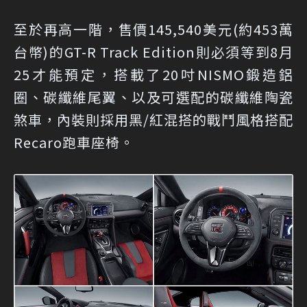
至於再高一階，售價145,540美元(約453萬
台幣)的GT-R Track Edition則必須等到8月
25才能預定，搭載了20吋NISMO鍛造鋁
圈、碳纖維尾翼、以及可選配的碳纖維陶瓷
煞車，內裝則採用黑/紅混搭的戰鬥風格搭配
Recaro跑車座椅。