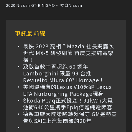
2020 Nissan GT-R NISMO。 摘自Nissan
車訊最前線
最快 2028 亮相？Mazda 社長揭露次
世代 MX-5 研發細節 首度支援純電架
構！
致敬首款中置超跑 60 週年
Lamborghini 限量 99 台推
Revuelto Miura 60° Homage！
美國最稀有的Lexus V10超跑 Lexus
LFA Nürburgring Package現身
Škoda Peaq正式投產！91kWh大電
池衝640公里攜手Epiq倍增純電陣容
德系車廠大陸策略轉趨保守 GM逆勢宣
告與SAIC上汽集團續約20年