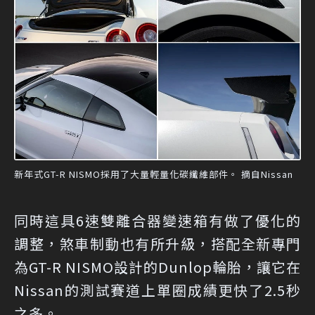
新年式GT-R NISMO採用了大量輕量化碳纖維部件。 摘自Nissan
同時這具6速雙離合器變速箱有做了優化的
調整，煞車制動也有所升級，搭配全新專門
為GT-R NISMO設計的Dunlop輪胎，讓它在
Nissan的測試賽道上單圈成績更快了2.5秒
之多。