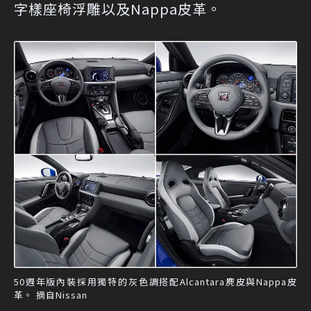
字樣座椅浮雕以及Nappa皮革。
50週年版內裝採用獨特的灰色調搭配Alcantara麂皮與Nappa皮
革。 摘自Nissan