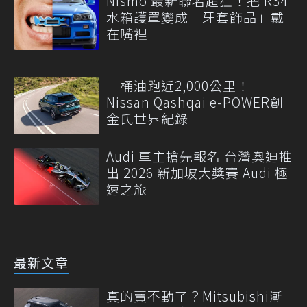
Nismo 最新聯名超狂！把 R34
水箱護罩變成「牙套飾品」戴
在嘴裡
一桶油跑近2,000公里！
Nissan Qashqai e-POWER創
金氏世界紀錄
Audi 車主搶先報名 台灣奧迪推
出 2026 新加坡大獎賽 Audi 極
速之旅
最新文章
真的賣不動了？Mitsubishi漸