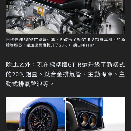
同樣是VR38DETT渦輪引擎，但改採了與GT-R GT3賽車相同的渦
輪增壓器，讓加速反應提升了20%。 摘自Nissan
除此之外，現在標準版GT-R還升級了新樣式
的20吋鋁圈、鈦合金排氣管、主動降噪、主
動式排氣聲浪等。