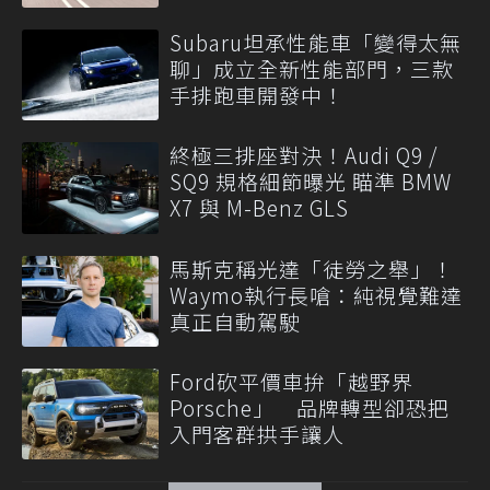
Subaru坦承性能車「變得太無
聊」成立全新性能部門，三款
手排跑車開發中！
終極三排座對決！Audi Q9 /
SQ9 規格細節曝光 瞄準 BMW
X7 與 M-Benz GLS
馬斯克稱光達「徒勞之舉」！
Waymo執行長嗆：純視覺難達
真正自動駕駛
Ford砍平價車拚「越野界
Porsche」 品牌轉型卻恐把
入門客群拱手讓人