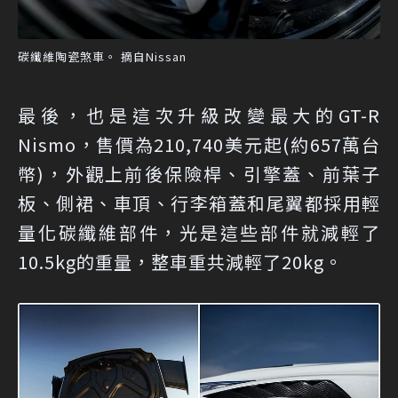
碳纖維陶瓷煞車。 摘自Nissan
最後，也是這次升級改變最大的GT-R
Nismo，售價為210,740美元起(約657萬台
幣)，外觀上前後保險桿、引擎蓋、前葉子
板、側裙、車頂、行李箱蓋和尾翼都採用輕
量化碳纖維部件，光是這些部件就減輕了
10.5kg的重量，整車重共減輕了20kg。