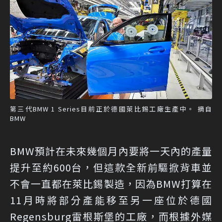
第三代BMW 1 Series目前正於德國萊比錫工廠生產中。 摘自
BMW
BMW預計在未來幾個月內要將一天內的產量
提升至約600台，但這款全新前驅掀背車並
不會一直都在萊比錫製造，因為BMW打算在
11月時將部分產能移至另一座位於德國
Regensburg雷根斯堡的工廠，而根據外媒