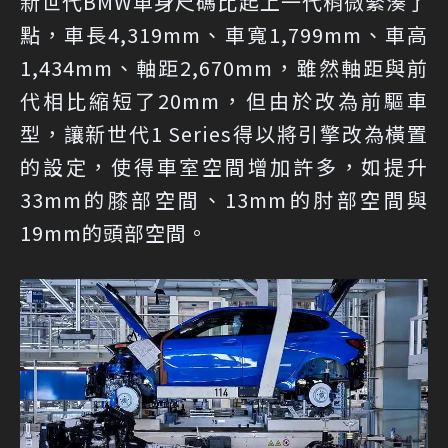
新世代BMW車身尺碼比起上一代稍微緊湊了
點，車長4,319mm、車寬1,799mm、車高
1,434mm、軸距2,670mm，雖然軸距與前
代相比縮短了20mm，但由於改為前驅車
型，讓新世代1 Series得以將引擎改為橫置
的設定，使得車室空間增加許多，如提升
33mm的膝部空間、13mm的肘部空間與
19mm的頭部空間。