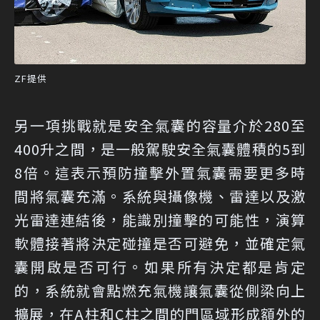
ZF提供
另一項挑戰就是安全氣囊的容量介於280至
400升之間，是一般駕駛安全氣囊體積的5到
8倍。這表示預防撞擊外置氣囊需要更多時
間將氣囊充滿。系統與攝像機、雷達以及激
光雷達連結後，能識別撞擊的可能性，演算
軟體接著將決定碰撞是否可避免，並確定氣
囊開啟是否可行。如果所有決定都是肯定
的，系統就會點燃充氣機讓氣囊從側梁向上
擴展，在A柱和C柱之間的門區域形成額外的