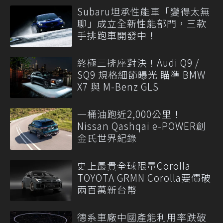
Subaru坦承性能車「變得太無
聊」成立全新性能部門，三款
手排跑車開發中！
終極三排座對決！Audi Q9 /
SQ9 規格細節曝光 瞄準 BMW
X7 與 M-Benz GLS
一桶油跑近2,000公里！
Nissan Qashqai e-POWER創
金氏世界紀錄
史上最貴全球限量Corolla
TOYOTA GRMN Corolla要價破
兩百萬新台幣
德系車廠中國產能利用率跌破