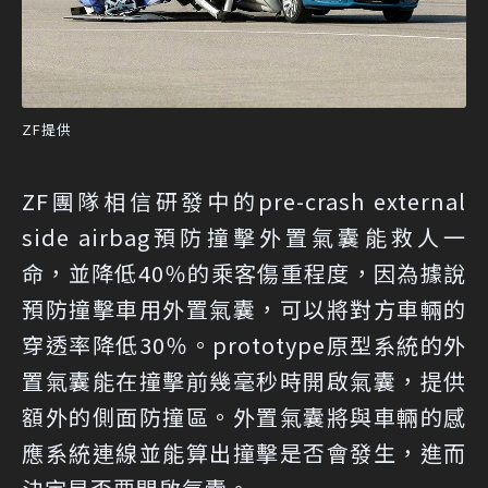
ZF提供
ZF團隊相信研發中的pre-crash external
side airbag預防撞擊外置氣囊能救人一
命，並降低40％的乘客傷重程度，因為據說
預防撞擊車用外置氣囊，可以將對方車輛的
穿透率降低30％。prototype原型系統的外
置氣囊能在撞擊前幾毫秒時開啟氣囊，提供
額外的側面防撞區。外置氣囊將與車輛的感
應系統連線並能算出撞擊是否會發生，進而