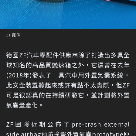
ZF提供
德國ZF汽車零配件供應商除了打造出多具全
球知名的高品質變速箱之外，它還曾在去年
(2018年)發表了一具汽車用外置氣囊系統。
此安全裝置聽起來或許有點不太實際，但ZF
可是很認真的在持續研發它，並計劃將外置
氣囊量產化。
ZF團隊近期公佈了pre-crash external
side airbag預防撞擊外置氣囊prototype原