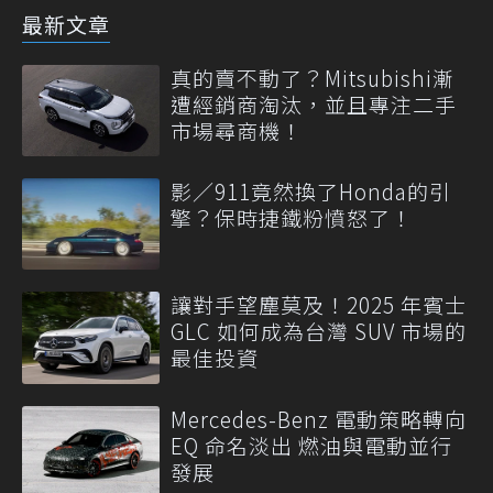
最新文章
真的賣不動了？Mitsubishi漸
遭經銷商淘汰，並且專注二手
市場尋商機！
影／911竟然換了Honda的引
擎？保時捷鐵粉憤怒了！
讓對手望塵莫及！2025 年賓士
GLC 如何成為台灣 SUV 市場的
最佳投資
Mercedes-Benz 電動策略轉向
EQ 命名淡出 燃油與電動並行
發展