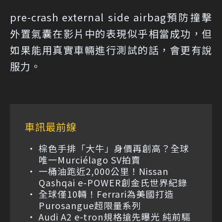
pre-crash external side airbag預防撞擊
外置氣囊在影片中的表現似乎相當成功，但
如果能用真實車輛進行測試的話，會更有說
服力。
車訊最前線
棕色手排「大牛」身價再創高？全球
唯一Murciélago SV拍賣
一桶油跑近2,000公里！Nissan
Qashqai e-POWER創金氏世界紀錄
全球僅10輛！Ferrari為美國打造
Purosangue超限量系列
Audi A2 e-tron規格搶先曝光 純前驅