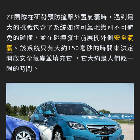
ZF團隊在研發預防撞擊外置氣囊時，遇到最
大的挑戰包含了系統如何可靠地識別不可避
免的碰撞，並在碰撞發生前展開外側
安全氣
囊
。該系統只有大約150毫秒的時間來決定
開啟安全氣囊並填充它 ，它大約是人們眨一
眼的時間。