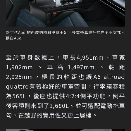
新世代Audi的內裝鋪陳科技感十足，多重螢幕設計的完全不突兀。
摘自Audi
至於車身數據上，車長4,951mm、車寬
1,902mm、車高1,497mm、軸距
2,925mm，極長的軸距也讓A6 allroad
quattro有著極好的車室空間，行李箱容積
為565L，後座也提供4:2:4倒平功能，倒平
後容積則來到了1,680L。並可選配電動拖車
勾，在越野的實用性又更上層樓。