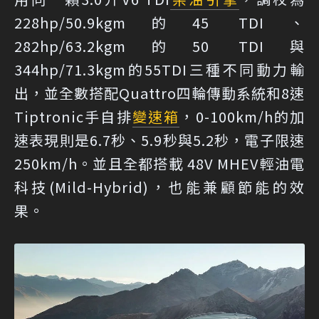
228hp/50.9kgm的45 TDI、
282hp/63.2kgm的50 TDI與
344hp/71.3kgm的55TDI三種不同動力輸
出，並全數搭配Quattro四輪傳動系統和8速
Tiptronic手自排
變速箱
，0-100km/h的加
速表現則是6.7秒、5.9秒與5.2秒，電子限速
250km/h。並且全都搭載 48V MHEV輕油電
科技(Mild-Hybrid)，也能兼顧節能的效
果。