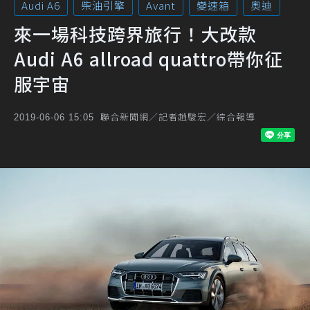
Audi A6
柴油引擎
Avant
變速箱
奧迪
來一場科技跨界旅行！大改款
Audi A6 allroad quattro帶你征
服宇宙
聯合新聞網／記者趙駿宏／綜合報導
2019-06-06 15:05