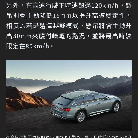
另外，在高速行駛下時速超過120km/h，懸
吊則會主動降低15mm以提升高速穩定性，
相反的若是選擇越野模式，懸吊將會主動升
高30mm來應付崎嶇的路況，並將最高時速
限定在80km/h。
在高速行駛下時速超過120km/h，懸吊則會主動降低15mm以提升