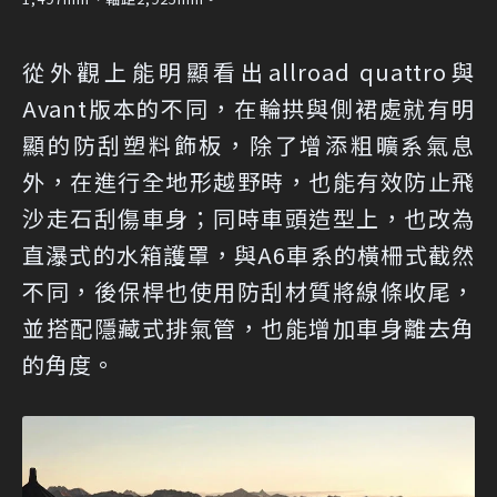
從外觀上能明顯看出allroad quattro與
Avant版本的不同，在輪拱與側裙處就有明
顯的防刮塑料飾板，除了增添粗曠系氣息
外，在進行全地形越野時，也能有效防止飛
沙走石刮傷車身；同時車頭造型上，也改為
直瀑式的水箱護罩，與A6車系的橫柵式截然
不同，後保桿也使用防刮材質將線條收尾，
並搭配隱藏式排氣管，也能增加車身離去角
的角度。