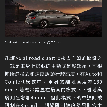
Audi A6 allroad quattro。 摘自Audi
能讓A6 allroad quattro來去自如的關鍵之
一就是車身上搭載的主動式氣壓懸吊，可根
據所選模式和速度調節行駛高度，在Auto和
Comfort模式中，車身的離地高度為139
mm，若懸吊設置在最高的模式下，離地高
度則在增加45mm，但此模式下的車速則被
限制在35km/h，超過限制速度懸吊則會主