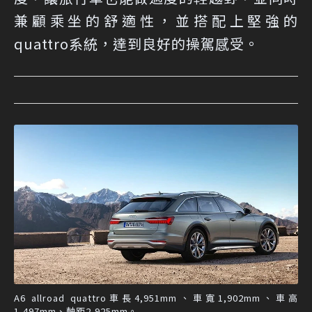
兼顧乘坐的舒適性，並搭配上堅強的
quattro系統，達到良好的操駕感受。
A6 allroad quattro車長4,951mm、車寬1,902mm、車高
1,497mm、軸距2,925mm。