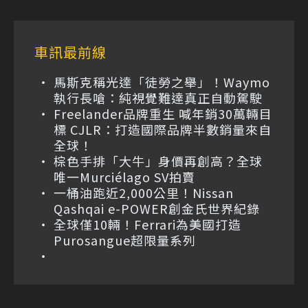
車訊最前線
馬斯克稱光達「徒勞之舉」！Waymo
執行長嗆：純視覺難達真正自動駕駛
Freelander品牌重生 喊年銷30萬輛目
標 CJLR：打造國際品牌半數銷量來自
全球！
棕色手排「大牛」身價再創高？全球
唯一Murciélago SV拍賣
一桶油跑近2,000公里！Nissan
Qashqai e-POWER創金氏世界紀錄
全球僅10輛！Ferrari為美國打造
Purosangue超限量系列