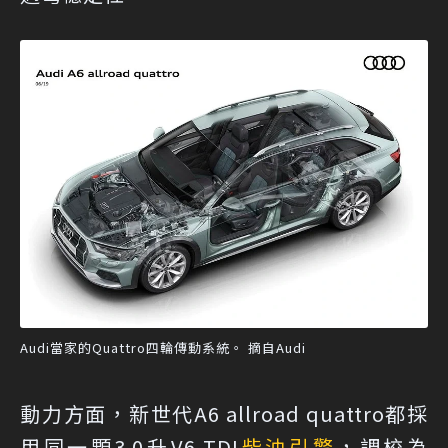
Audi當家的Quattro四輪傳動系統。 摘自Audi
動力方面，新世代A6 allroad quattro都採
用同一顆3.0升V6 TDI
柴油引擎
，調校為