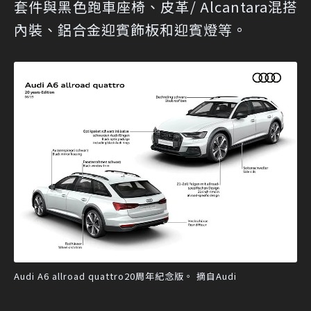
套件與黑色跑車座椅、皮革/ Alcantara混搭
內裝、鋁合金迎賓飾板和迎賓燈等。
Audi A6 allroad quattro20周年紀念版。 摘自Audi