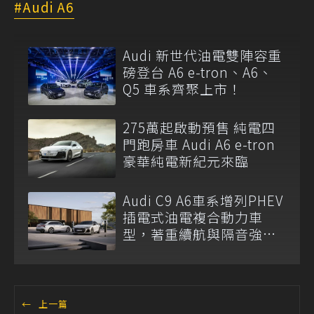
Audi A6
Audi 新世代油電雙陣容重
磅登台 A6 e-tron、A6、
Q5 車系齊聚上市！
275萬起啟動預售 純電四
門跑房車 Audi A6 e-tron
豪華純電新紀元來臨
Audi C9 A6車系增列PHEV
插電式油電複合動力車
型，著重續航與隔音強
化！
←
上一篇