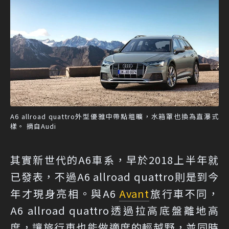
A6 allroad quattro外型優雅中帶點粗曠，水箱罩也換為直瀑式
樣。 摘自Audi
其實新世代的A6車系，早於2018上半年就
已發表，不過A6 allroad quattro則是到今
年才現身亮相。與A6
Avant
旅行車不同，
A6 allroad quattro透過拉高底盤離地高
度，讓旅行車也能做適度的輕越野，並同時