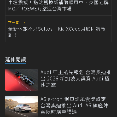
車壇震撼！搭汰舊換新補助順風車，英國老牌
MG／ROEWE有望返台灣市場
下一篇
→
全新休旅不只Seltos Kia XCeed月底即將報
到！
延伸閱讀
Audi 車主搶先報名 台灣奧迪推
出 2026 新加坡大獎賽 Audi 極
速之旅
A6 e-tron 獲車訊風雲獎肯定
台灣奧迪推出 Audi A6 旗艦陣
容限時購車禮遇