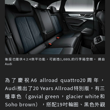
後座也提供4:2:4倒平功能，可創造1,680L的行李箱空間。 摘自
Audi
為了慶祝A6 allroad quattro20周年，
Audi推出了20 Years Allroad特別版，有三
種車色（gavial green，glacier white和
Soho brown），搭配19吋輪圈、黑色外觀