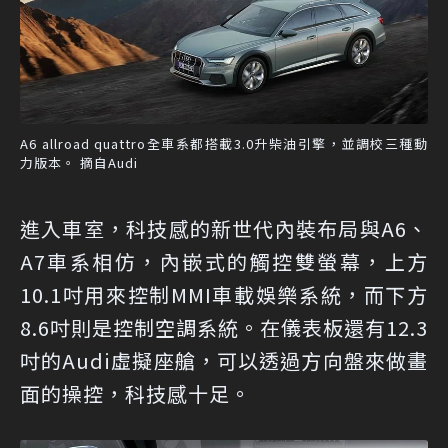
A6 allroad quattro全車系都搭載3.0升柴油引擎，並調校三種動
力版本。 摘自Audi
進入車室，科技感的新世代內裝布局與A6、
A7車系相仿，內嵌式的觸控雙螢幕，上方
10.1吋用來控制MMI車載娛樂系統，而下方
8.6吋則是控制空調系統。在儀表板還有12.3
吋的Audi虛擬座艙，可以透過方向盤來做畫
面的操控，科技感十足。