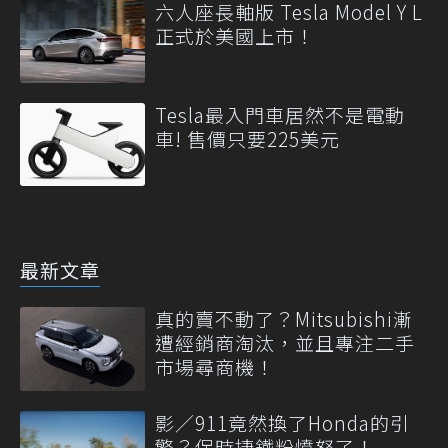
六人座長軸版 Tesla Model Y L
正式於美國上市！
Tesla最入門車居然不是電動
車! 售價只要225美元
最新文章
真的賣不動了？Mitsubishi漸
遭經銷商淘汰，並且專注二手
市場尋商機！
影／911竟然換了Honda的引
擎？保時捷鐵粉憤怒了！