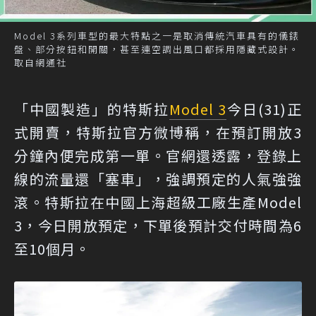
Model 3系列車型的最大特點之一是取消傳統汽車具有的儀錶
盤、部分按鈕和開關，甚至連空調出風口都採用隱藏式設計。
取自網通社
「中國製造」的特斯拉
Model 3
今日(31)正
式開賣，特斯拉官方微博稱，在預訂開放3
分鐘內便完成第一單。官網還透露，登錄上
線的流量還「塞車」，強調預定的人氣強強
滾。特斯拉在中國上海超級工廠生產Model
3，今日開放預定，下單後預計交付時間為6
至10個月。