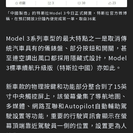
「中國製造」的特斯拉Model 3今日正式開賣，特斯拉官方微博
稱，在預訂開放3分鐘內便完成第一單。取自36氪
Model 3系列車型的最大特點之一是取消傳
統汽車具有的儀錶盤、部分按鈕和開關，甚
至連空調出風口都採用隱藏式設計，Model
3標準續航升級版（特斯拉中國）亦如此。
新車款的物理按鍵和功能部分整合到了15英
寸中央觸控屏上，該螢幕彙集了導航地圖、
多媒體、網路互聯和Autopilot自動輔助駕
駛設置等功能，重要的行駛資訊會顯示在螢
幕頂端靠近駕駛員一側的位置，設置更為人