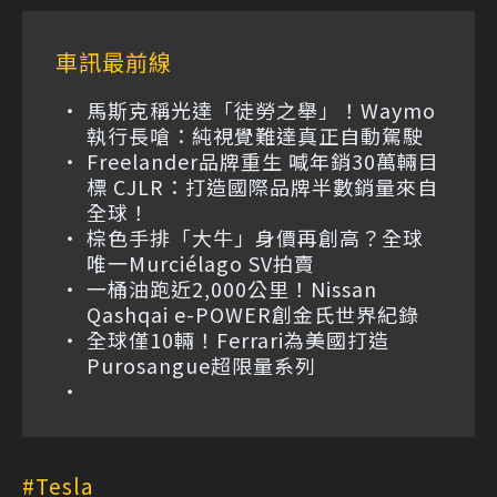
車訊最前線
馬斯克稱光達「徒勞之舉」！Waymo
執行長嗆：純視覺難達真正自動駕駛
Freelander品牌重生 喊年銷30萬輛目
標 CJLR：打造國際品牌半數銷量來自
全球！
棕色手排「大牛」身價再創高？全球
唯一Murciélago SV拍賣
一桶油跑近2,000公里！Nissan
Qashqai e-POWER創金氏世界紀錄
全球僅10輛！Ferrari為美國打造
Purosangue超限量系列
Tesla