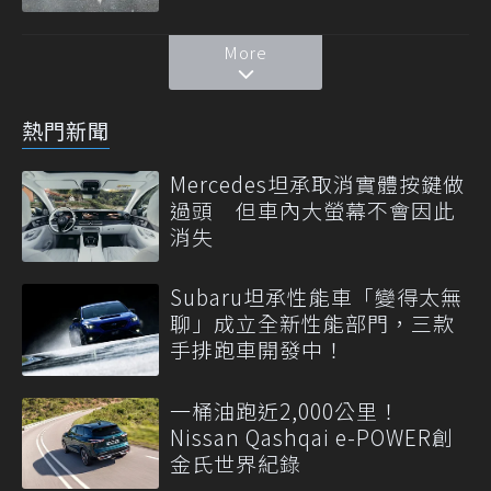
More
熱門新聞
Mercedes坦承取消實體按鍵做
過頭 但車內大螢幕不會因此
消失
Subaru坦承性能車「變得太無
聊」成立全新性能部門，三款
手排跑車開發中！
一桶油跑近2,000公里！
Nissan Qashqai e-POWER創
金氏世界紀錄