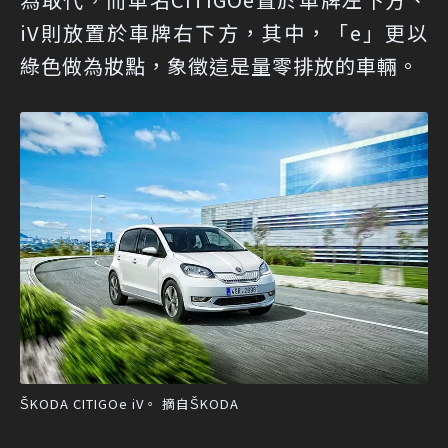
iV則放置於車牌右下方，其中，「e」更以
綠色做為妝點，象徵這是量零排放的車輛。
ŠKODA CITIGOe iV。 摘自ŠKODA