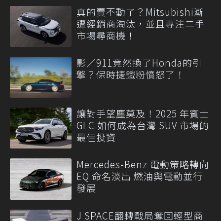
真的賣不動了？Mitsubishi漸
遭經銷商淘汰，並且專注二手
市場尋商機！
影／911竟然換了Honda的引
擎？保時捷鐵粉憤怒了！
讓對手望塵莫及！2025 年賓士
GLC 如何成為台灣 SUV 市場的
最佳投資
Mercedes-Benz 電動策略轉向
EQ 命名淡出 燃油與電動並行
發展
J SPACE翻轉戰局奪回輕型商