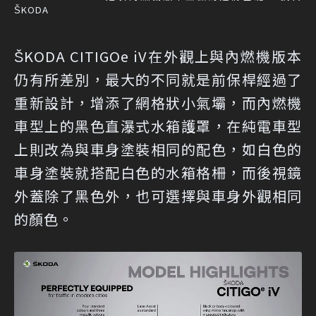
ŠKODA
ŠKODA CITIGOe iV在外觀上與內燃機版本
仍有所差別，最大的不同就是前保桿經過了
重新設計，增添了網格狀小氣壩，而內燃機
車型上的黑色直瀑式水箱護罩，在純電車型
上則改為與車身塗裝相同的配色，如白色的
車身塗裝就搭配白色的水箱格柵，而後視鏡
外蓋除了黑色外，也可選擇與車身外觀相同
的顏色。