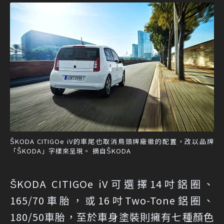
ŠKODA CITIGOe iV的車尾也取消鳥頭牌廠徽的配置，改以品牌
「ŠKODA」字樣來呈現。 摘自ŠKODA
ŠKODA CITIGOe iV可選擇14吋鋁圈、
165/70車胎，或16吋Two-Tone鋁圈、
180/50車胎，至於車身塗裝則擁有七種顏色