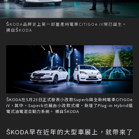
ŠKODA品牌史上第一部量產純電車CITIGOe iV現已誕生。
摘自ŠKODA
ŠKODA在5月23日正式發表小改款Superb與全新純電車CITIGOe
iV，其中，Superb也藉由小改款式樣，新增了Plug-in Hybrid插
電式油電混合動力系統。 摘自ŠKODA
ŠKODA早在近年的大型車展上，就帶來了