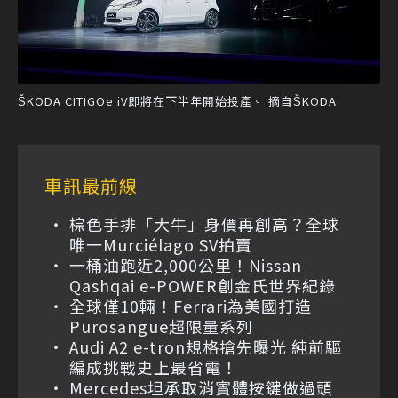
ŠKODA CITIGOe iV即將在下半年開始投產。 摘自ŠKODA
車訊最前線
棕色手排「大牛」身價再創高？全球
唯一Murciélago SV拍賣
一桶油跑近2,000公里！Nissan
Qashqai e-POWER創金氏世界紀錄
全球僅10輛！Ferrari為美國打造
Purosangue超限量系列
Audi A2 e-tron規格搶先曝光 純前驅
編成挑戰史上最省電！
Mercedes坦承取消實體按鍵做過頭