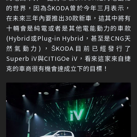
的世界，因為ŠKODA曾於今年三月表示，
在未來三年內要推出30款新車，這其中將有
十輛會是純電或者是其他電能動力的車款
(Hybrid或Plug-in Hybrid，甚至是CNG天
然氣動力)，ŠKODA目前已經發行了
Superb iV與CITIGOe iV，看來這家來自捷
克的車商很有機會達成立下的目標！