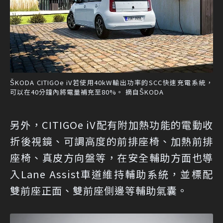
ŠKODA CITIGOe iV若使用40kW輸出功率的SCC快速充電系統，
可以在40分鐘內將電量補充至80%。 摘自ŠKODA
另外，CITIGOe iV配有附加熱功能的電動收
折後視鏡、可調高度的前排座椅、加熱前排
座椅、真皮方向盤等，在安全輔助方面也導
入Lane Assist車道維持輔助系統，並標配
雙前座正面、雙前座側邊等輔助氣囊。