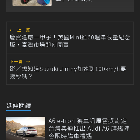
←
上一篇
慶賀建廠一甲子！英國Mini推60週年限量紀念
版，臺灣市場即刻開賣
下一篇
→
影／想知道Suzuki Jimny加速到100km/h要
幾秒嗎？
延伸閱讀
A6 e-tron 獲車訊風雲獎肯定
台灣奧迪推出 Audi A6 旗艦陣
容限時購車禮遇