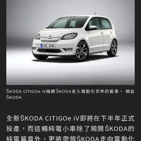
ŠKODA CITIGOe iV揭開ŠKODA走入電動化世界的篇章。 摘自
ŠKODA
全新ŠKODA CITIGOe iV即將在下半年正式
投產，而這輛純電小車除了揭開ŠKODA的
純電篇章外，更將帶領ŠKODA走向電動化