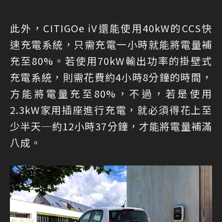
此外，CITIGOe iV還能使用40kW的CCS快
速充電系統，只需充電一小時就能將電量補
充至80%。若使用70kW輸出功率的掛壁式
充電系統，則需花費約4小時8分鐘的時間，
方能將電量充至80%，不過，若是使用
2.3kW家用插座進行充電，就必須得花上至
少半天─約12小時37分鐘，才能將電量補滿
八成。