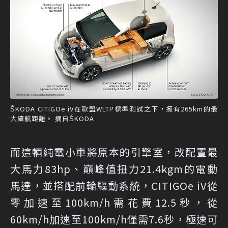
ŠKODA CITIGOe iV在歐盟WLTP標準測試之下，擁有265km的最
大續航距離。 摘自ŠKODA
而這輛純電小車將原本的引擎室，改配置最
大馬力83hp、巔峰值扭力21.4kgm的電動
馬達，並搭配前輪驅動系統，CITIGOe iV從
零加速至100km/h需花費12.5秒，從
60km/h加速至100km/h僅需7.6秒，極速可