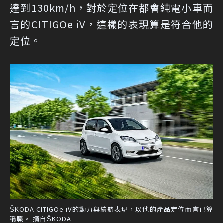
達到130km/h，對於定位在都會純電小車而
言的CITIGOe iV，這樣的表現算是符合他的
定位。
ŠKODA CITIGOe iV的動力與續航表現，以他的產品定位而言已算
稱職。 摘自ŠKODA