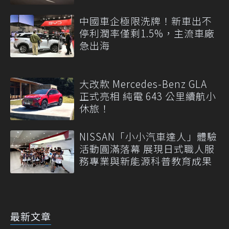
中國車企極限洗牌！新車出不
停利潤率僅剩1.5%，主流車廠
急出海
大改款 Mercedes-Benz GLA
正式亮相 純電 643 公里續航小
休旅！
NISSAN「小小汽車達人」體驗
活動圓滿落幕 展現日式職人服
務專業與新能源科普教育成果
最新文章