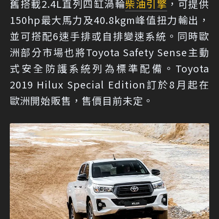
舊搭載2.4L直列四缸渦輪
柴油引擎
，可提供
150hp最大馬力及40.8kgm峰值扭力輸出，
並可搭配6速手排或自排變速系統。同時歐
洲部分市場也將Toyota Safety Sense主動
式安全防護系統列為標準配備。Toyota
2019 Hilux Special Edition訂於8月起在
歐洲開始販售，售價目前未定。