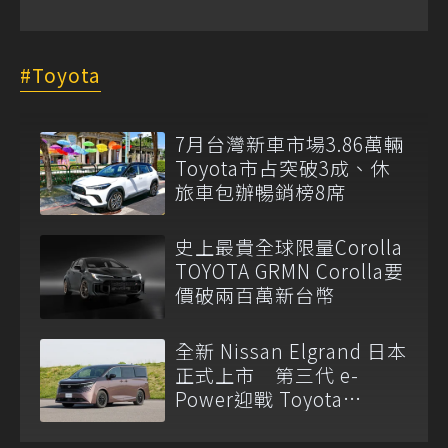
Toyota
7月台灣新車市場3.86萬輛
Toyota市占突破3成、休
旅車包辦暢銷榜8席
史上最貴全球限量Corolla
TOYOTA GRMN Corolla要
價破兩百萬新台幣
全新 Nissan Elgrand 日本
正式上市 第三代 e-
Power迎戰 Toyota
Alphard