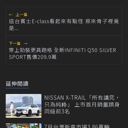
←
上一篇
這台賓士E-class看起來有點怪 原來骨子裡竟
是...
下一篇
→
穿上勁裝更具跑格 全新INFINITI Q50 SILVER
SPORT售價209.9萬
延伸閱讀
NISSAN X-TRAIL「所有講究，
只為純粋」 上市首月銷量躋身
同級前3名
7月台灣新車市場3.86萬輛