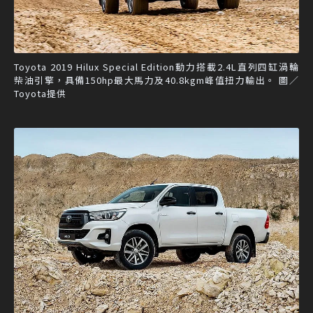
Toyota 2019 Hilux Special Edition動力搭載2.4L直列四缸渦輪
柴油引擎，具備150hp最大馬力及40.8kgm峰值扭力輸出。 圖／
Toyota提供