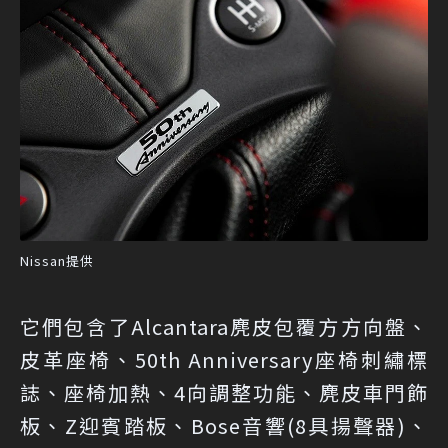
Nissan提供
它們包含了Alcantara麂皮包覆方方向盤、
皮革座椅、50th Anniversary座椅刺繡標
誌、座椅加熱、4向調整功能、麂皮車門飾
板、Z迎賓踏板、Bose音響(8具揚聲器)、