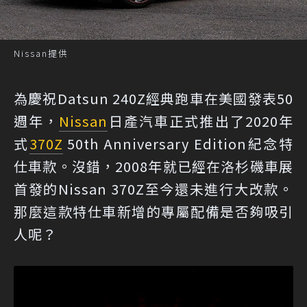
Nissan提供
為慶祝Datsun 240Z經典跑車在美國發表50
週年，
Nissan
日產汽車正式推出了2020年
式
370Z
50th Anniversary Edition紀念特
仕車款。沒錯，2008年就已經在洛杉磯車展
首發的Nissan 370Z至今還未進行大改款。
那麼這款特仕車新增的專屬配備是否夠吸引
人呢？