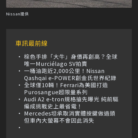
Nissan提供
車訊最前線
棕色手排「大牛」身價再創高？全球
唯一Murciélago SV拍賣
一桶油跑近2,000公里！Nissan
Qashqai e-POWER創金氏世界紀錄
全球僅10輛！Ferrari為美國打造
Purosangue超限量系列
Audi A2 e-tron規格搶先曝光 純前驅
編成挑戰史上最省電！
Mercedes坦承取消實體按鍵做過頭
但車內大螢幕不會因此消失