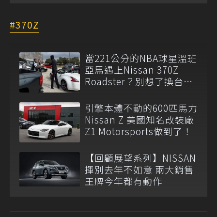
370Z
當221公分的NBA球星溫班
亞馬遇上Nissan 370Z
Roadster？別想了換台車
吧！
引擎本體不動的600匹馬力
Nissan Z 美國知名改裝廠
Z1 Motorsports做到了！
【回顧展望系列】NISSAN
揮別去年不如意 兩大銷售
王牌今年都有動作