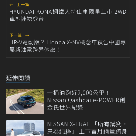
←
上一篇
HYUNDAI KONA鋼鐵人特仕車限量上市 2WD
車型連袂登台
下一篇
→
HR-V電動版？ Honda X-NV概念車預告中國專
屬新油電跨界休旅！
延伸閱讀
一桶油跑近2,000公里！
Nissan Qashqai e-POWER創
金氏世界紀錄
NISSAN X-TRAIL「所有講究，
只為純粋」 上市首月銷量躋身