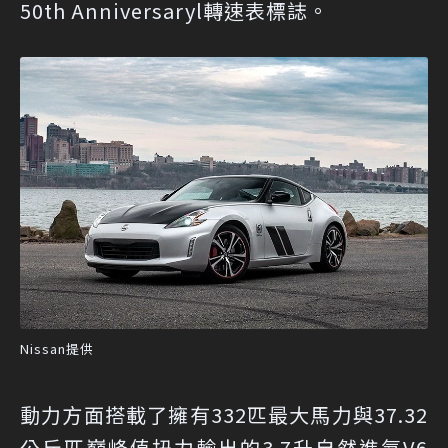
50th Anniversaryl轉速表標誌。
Nissan提供
動力方面搭載了擁有332匹最大馬力與37.32
公斤匹巔峰值扭力輸出的3.7升自然進氣V6