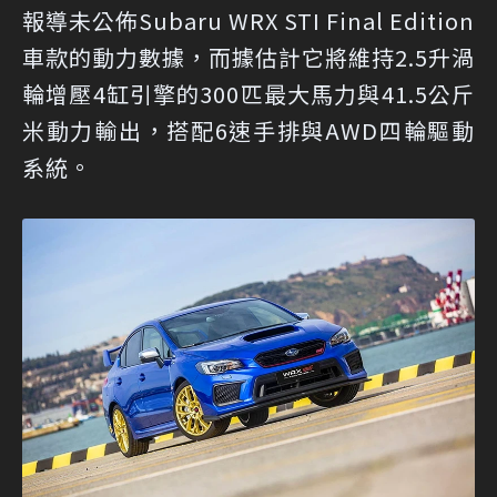
報導未公佈Subaru WRX STI Final Edition
車款的動力數據，而據估計它將維持2.5升渦
輪增壓4缸引擎的300匹最大馬力與41.5公斤
米動力輸出，搭配6速手排與AWD四輪驅動
系統。