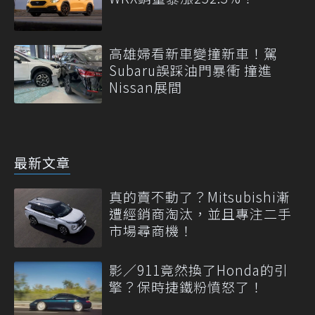
高雄婦看新車變撞新車！駕
Subaru誤踩油門暴衝 撞進
Nissan展間
最新文章
真的賣不動了？Mitsubishi漸
遭經銷商淘汰，並且專注二手
市場尋商機！
影／911竟然換了Honda的引
擎？保時捷鐵粉憤怒了！