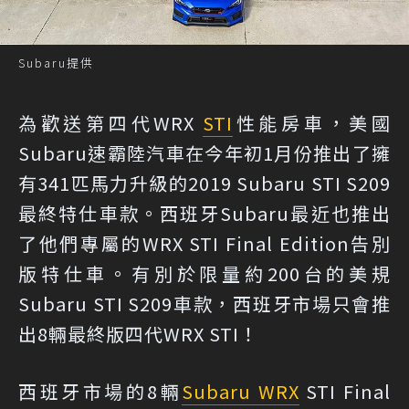
Subaru提供
為歡送第四代WRX
STI
性能房車，美國
Subaru速霸陸汽車在今年初1月份推出了擁
有341匹馬力升級的2019 Subaru STI S209
最終特仕車款。西班牙Subaru最近也推出
了他們專屬的WRX STI Final Edition告別
版特仕車。有別於限量約200台的美規
Subaru STI S209車款，西班牙市場只會推
出8輛最終版四代WRX STI！
西班牙市場的8輛
Subaru WRX
STI Final