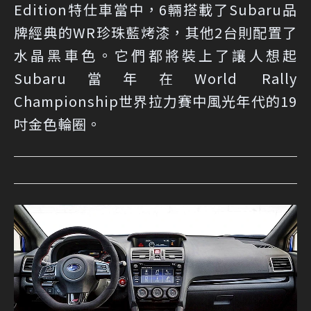
Edition特仕車當中，6輛搭載了Subaru品
牌經典的WR珍珠藍烤漆，其他2台則配置了
水晶黑車色。它們都將裝上了讓人想起
Subaru當年在World Rally
Championship世界拉力賽中風光年代的19
吋金色輪圈。