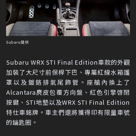
Subaru提供
Subaru WRX STI Final Edition車款的外觀
加裝了大尺寸前保桿下巴、專屬紅線水箱護
罩以及鍍鉻排氣尾飾管。座艙內換上了
Alcantara麂皮包覆方向盤、紅色引擎啓閉
按鍵、STI地墊以及WRX STI Final Edition
特仕車銘牌。車主們還將獲得印有限量車號
的鑰匙圈。