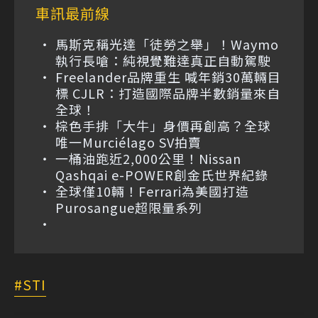
車訊最前線
馬斯克稱光達「徒勞之舉」！Waymo
執行長嗆：純視覺難達真正自動駕駛
Freelander品牌重生 喊年銷30萬輛目
標 CJLR：打造國際品牌半數銷量來自
全球！
棕色手排「大牛」身價再創高？全球
唯一Murciélago SV拍賣
一桶油跑近2,000公里！Nissan
Qashqai e-POWER創金氏世界紀錄
全球僅10輛！Ferrari為美國打造
Purosangue超限量系列
STI