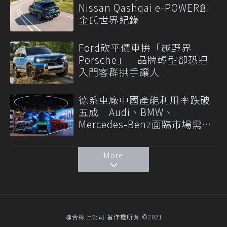
Nissan Qashqai e-POWER創
金氏世界紀錄
Ford砍平價車拚「越野界
Porsche」 品牌轉型卻恐把
入門客群拱手讓人
德系車廠中國產能利用率跌破
五成 Audi、BMW、
Mercedes-Benz面臨市場需求
轉變
More
聯合線上公司 著作權所有 ©2021