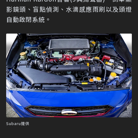
影鏡頭、盲點偵測、水滴感應雨刷以及頭燈
自動啟閉系統。
Subaru提供