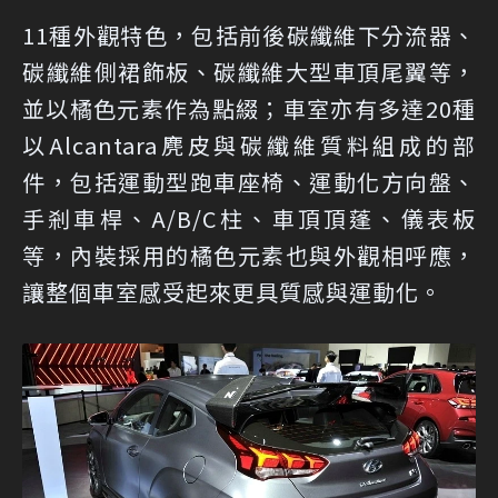
11種外觀特色，包括前後碳纖維下分流器、
碳纖維側裙飾板、碳纖維大型車頂尾翼等，
並以橘色元素作為點綴；車室亦有多達20種
以Alcantara麂皮與碳纖維質料組成的部
件，包括運動型跑車座椅、運動化方向盤、
手剎車桿、A/B/C柱、車頂頂蓬、儀表板
等，內裝採用的橘色元素也與外觀相呼應，
讓整個車室感受起來更具質感與運動化。