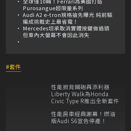
全球僅10輛！Ferrari為美國打造
Purosangue超限量系列
Audi A2 e-tron規格搶先曝光 純前驅
編成挑戰史上最省電！
Mercedes坦承取消實體按鍵做過頭
但車內大螢幕不會因此消失
套件
性能掀背鋼砲再添利器
Liberty Walk為Honda
Civic Type R推出全新套件
性能房車經典謝幕！燃油
版Audi S6宣告停產！