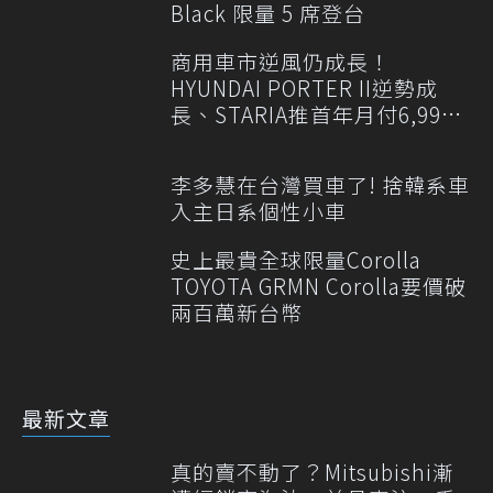
Black 限量 5 席登台
商用車市逆風仍成長！
HYUNDAI PORTER II逆勢成
長、STARIA推首年月付6,999
元
李多慧在台灣買車了! 捨韓系車
入主日系個性小車
史上最貴全球限量Corolla
TOYOTA GRMN Corolla要價破
兩百萬新台幣
最新文章
真的賣不動了？Mitsubishi漸