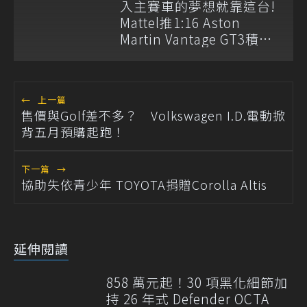
入主賽車的夢想就靠這台!
Mattel推1:16 Aston
Martin Vantage GT3積木
模型
←
上一篇
售價與Golf差不多？ Volkswagen I.D.電動掀
背五月預購起跑！
下一篇
→
協助失依青少年 TOYOTA捐贈Corolla Altis
延伸閱讀
858 萬元起！30 項黑化細節加
持 26 年式 Defender OCTA