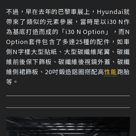
不過，早在去年的巴黎車展上，Hyundai就
帶來了類似的元素參展，當時是以i30 N作
為基底打造而成的「i30 N Option」，而N
Option套件包含了多達25種的配件，如車
側N字樣大型貼紙、大型碳纖維尾翼、碳纖
維前後保下飾板、碳纖維後視鏡外蓋、碳纖
維側裙飾板、20吋鍛造鋁圈搭配高
性能
跑胎
等。