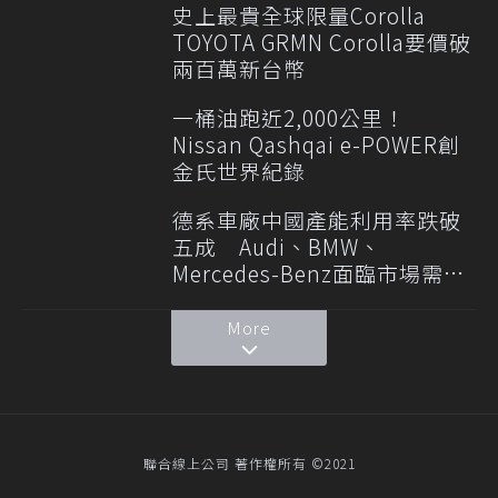
史上最貴全球限量Corolla
TOYOTA GRMN Corolla要價破
兩百萬新台幣
一桶油跑近2,000公里！
Nissan Qashqai e-POWER創
金氏世界紀錄
德系車廠中國產能利用率跌破
五成 Audi、BMW、
Mercedes-Benz面臨市場需求
轉變
More
聯合線上公司 著作權所有 ©2021