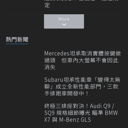
定
More
熱門新聞
Mercedes坦承取消實體按鍵做
過頭 但車內大螢幕不會因此
消失
Subaru坦承性能車「變得太無
聊」成立全新性能部門，三款
手排跑車開發中！
終極三排座對決！Audi Q9 /
SQ9 規格細節曝光 瞄準 BMW
X7 與 M-Benz GLS