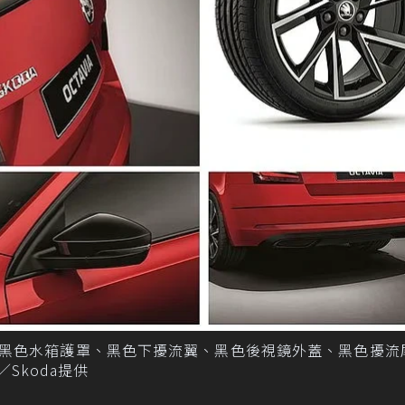
ine外觀增加黑色水箱護罩、黑色下擾流翼、黑色後視鏡外蓋、黑色擾
／Skoda提供