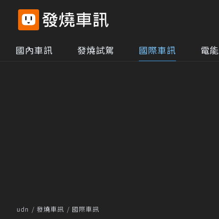
國內車訊
發燒試駕
國際車訊
電能
udn
發燒車訊
國際車訊