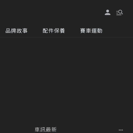
品牌故事
配件保養
賽車運動
車訊最新