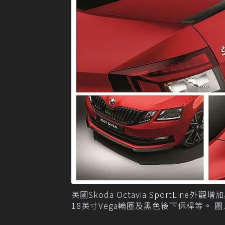
英國Skoda Octavia SportL
18英寸Vega輪圈及黑色後下保桿等。 圖