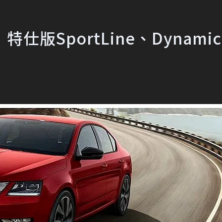
，特仕版SportLine、Dynamic