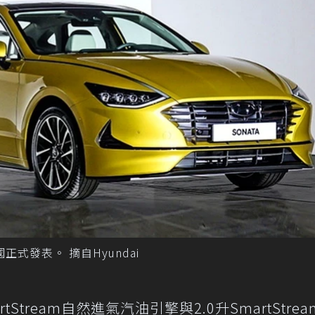
國正式發表。 摘自Hyundai
tream自然進氣汽油引擎與2.0升SmartStream