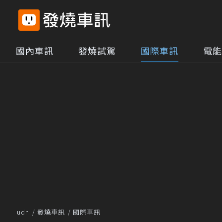
國內車訊
發燒試駕
國際車訊
電能
udn
發燒車訊
國際車訊