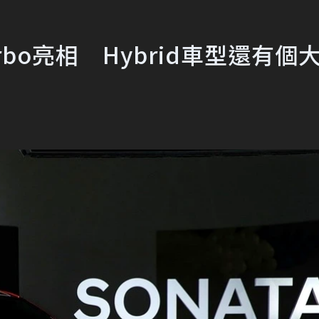
Turbo亮相 Hybrid車型還有個