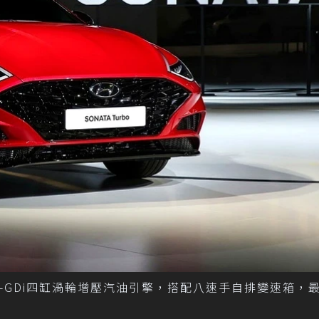
Stream T-GDi四缸渦輪增壓汽油引擎，搭配八速手自排變速箱