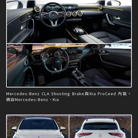
Mercedes-Benz CLA Shooting Brake與Kia ProCeed 內裝。
摘自Mercedes-Benz、Kia