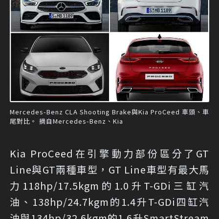
Mercedes-Benz CLA Shooting Brake與Kia ProCeed 車頭、車
尾對比。 摘自Mercedes-Benz、Kia
Kia ProCeed在引擎動力部份區分了GT
Line與GT兩種車型，GT Line車型有最大馬
力118hp/17.5kgm的1.0升T-GDi三缸汽
油、138hp/24.7kgm的1.4升T-GDi四缸汽
油與134hp/32.6kgm的1.6升SmartStream