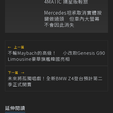
4MATIC 摘星版輕旅
Mercedes坦承取消實體按
鍵做過頭 但車內大螢幕
不會因此消失
←
上一篇
不輸Maybach的高級！ 小改款Genesis G90
Limousine豪華旗艦韓國亮相
下一篇
→
未來將孤獨唱戲！全新BMW Z4登台預計第二
季正式開賣
延伸閱讀