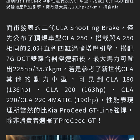
擔綱Kia ProCeed車系性能代表的GT車型，搭載1.6升T-GDi四缸
渦輪增壓汽油引擎，擁有最大馬力201hp/27km。 摘自Kia
而甫發表的二代CLA Shooting Brake，僅
先公布了頂規車型CLA 250，搭載與A 250
相同的2.0升直列四缸渦輪增壓引擎，搭配
7G-DCT雙離合器變速箱後，最大馬力可輸
出225hp/35.7kgm，若是參考了新世代CLA
其他的動力車型，可見到CLA 180
(136hp)、CLA 200 (163hp)、CLA
220/CLA 220 4MATIC (190hp)，性能表現
理所當然的比Kia ProCeed GT-Line強悍，
除非消費者選擇了ProCeed GT！