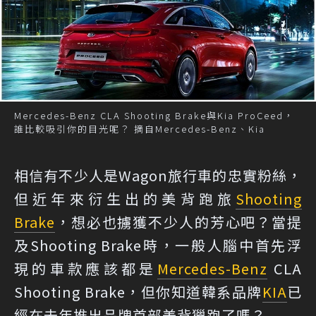
Mercedes-Benz CLA Shooting Brake與Kia ProCeed，
誰比較吸引你的目光呢？ 摘自Mercedes-Benz、Kia
相信有不少人是Wagon旅行車的忠實粉絲，
但近年來衍生出的美背跑旅
Shooting
Brake
，想必也擄獲不少人的芳心吧？當提
及Shooting Brake時，一般人腦中首先浮
現的車款應該都是
Mercedes-Benz
CLA
Shooting Brake，但你知道韓系品牌
KIA
已
經在去年推出品牌首部美背獵跑了嗎？