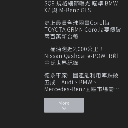
SQ9 規格細節曝光 瞄準 BMW
X7 與 M-Benz GLS
史上最貴全球限量Corolla
TOYOTA GRMN Corolla要價破
兩百萬新台幣
一桶油跑近2,000公里！
Nissan Qashqai e-POWER創
金氏世界紀錄
德系車廠中國產能利用率跌破
五成 Audi、BMW、
Mercedes-Benz面臨市場需求
轉變
More