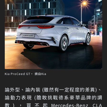
Kia ProCeed GT。 摘自Kia
論外型、論內裝 (雖然有一定程度的差異)、
論動力表現 (膽敢挑戰德系豪華品牌的調
教)，買不起Mercedes-Benz CLA