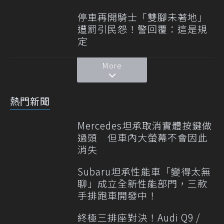
停車再開騎士「雙腳未著地」
遭罰引民怨！警回覆：這是規
定
More
熱門新聞
Mercedes坦承取消實體按鍵做
過頭 但車內大螢幕不會因此
消失
Subaru坦承性能車「變得太無
聊」成立全新性能部門，三款
手排跑車開發中！
終極三排座對決！Audi Q9 /