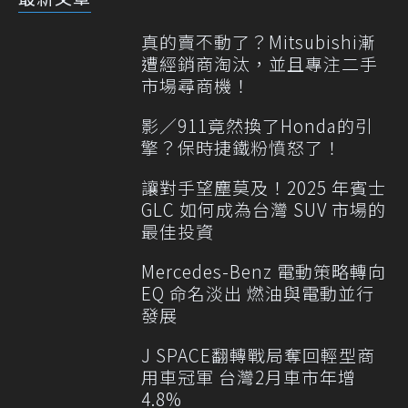
真的賣不動了？Mitsubishi漸
遭經銷商淘汰，並且專注二手
市場尋商機！
影／911竟然換了Honda的引
擎？保時捷鐵粉憤怒了！
讓對手望塵莫及！2025 年賓士
GLC 如何成為台灣 SUV 市場的
最佳投資
Mercedes-Benz 電動策略轉向
EQ 命名淡出 燃油與電動並行
發展
J SPACE翻轉戰局奪回輕型商
用車冠軍 台灣2月車市年增
4.8%