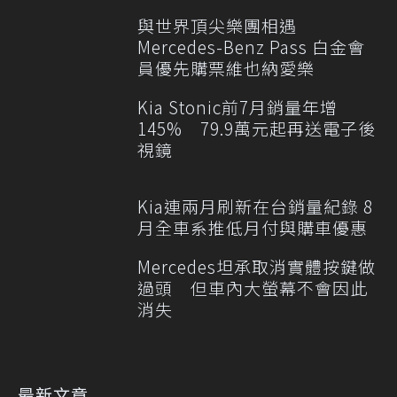
與世界頂尖樂團相遇
Mercedes-Benz Pass 白金會
員優先購票維也納愛樂
Kia Stonic前7月銷量年增
145% 79.9萬元起再送電子後
視鏡
Kia連兩月刷新在台銷量紀錄 8
月全車系推低月付與購車優惠
Mercedes坦承取消實體按鍵做
過頭 但車內大螢幕不會因此
消失
最新文章