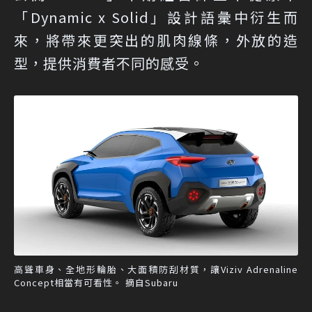
「Dynamic x Solid」設計語彙中衍生而
來，將帶來更突出的肌肉線條，外放的造
型，提供消費者不同的感受。
高聳車身、全地形輪胎、大面積防刮材質，讓Viziv Adrenaline
Concept相當有可看性。 摘自Subaru