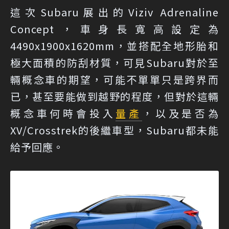
這次Subaru展出的Viziv Adrenaline
Concept，車身長寬高設定為
4490x1900x1620mm，並搭配全地形胎和
極大面積的防刮材質，可見Subaru對於至
輛概念車的期望，可能不單單只是跨界而
已，甚至要能做到越野的程度，但對於這輛
概念車何時會投入
量產
，以及是否為
XV/Crosstrek的後繼車型，Subaru都未能
給予回應。