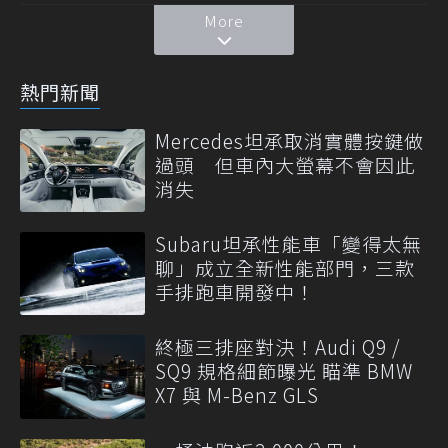
More
熱門新聞
Mercedes坦承取消實體按鍵做
過頭 但車內大螢幕不會因此
消失
Subaru坦承性能車「變得太無
聊」成立全新性能部門，三款
手排跑車開發中！
終極三排座對決！Audi Q9 /
SQ9 規格細節曝光 瞄準 BMW
X7 與 M-Benz GLS