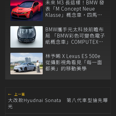
未來 M3 長這樣！BMW 發
表「M Concept Neue
Klasse」概念車，四馬達
架構細節公開
BMW攜手元太科技前瞻布
局 「BMW彩色可變色電子
紙概念車」COMPUTEX
2026震撼亮相
林予晞 X Lexus ES 500e
從攝影視角看見「每一面
都美」的移動美學
←
上一篇
大改款Hyudnai Sonata 第八代車型搶先曝
光