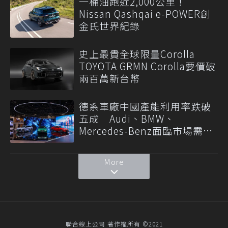
一桶油跑近2,000公里！
Nissan Qashqai e-POWER創
金氏世界紀錄
史上最貴全球限量Corolla
TOYOTA GRMN Corolla要價破
兩百萬新台幣
德系車廠中國產能利用率跌破
五成 Audi、BMW、
Mercedes-Benz面臨市場需求
轉變
More
聯合線上公司 著作權所有 ©2021