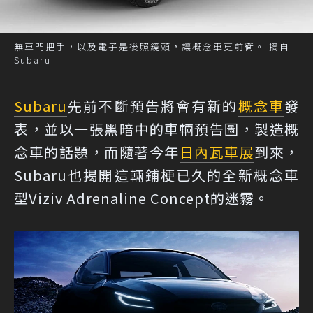
無車門把手，以及電子是後照鏡頭，讓概念車更前衛。 摘自
Subaru
Subaru
先前不斷預告將會有新的
概念車
發
表，並以一張黑暗中的車輛預告圖，製造概
念車的話題，而隨著今年
日內瓦車展
到來，
Subaru也揭開這輛鋪梗已久的全新概念車
型Viziv Adrenaline Concept的迷霧。