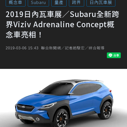
概念車
Subaru
量產
跨界
日內瓦車展
2019日內瓦車展／Subaru全新跨
界Viziv Adrenaline Concept概
念車亮相！
聯合新聞網／記者趙駿宏／綜合報導
2019-03-06 15:43