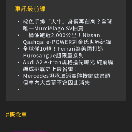
車訊最前線
棕色手排「大牛」身價再創高？全球
唯一Murciélago SV拍賣
一桶油跑近2,000公里！Nissan
Qashqai e-POWER創金氏世界紀錄
全球僅10輛！Ferrari為美國打造
Purosangue超限量系列
Audi A2 e-tron規格搶先曝光 純前驅
編成挑戰史上最省電！
Mercedes坦承取消實體按鍵做過頭
但車內大螢幕不會因此消失
概念車