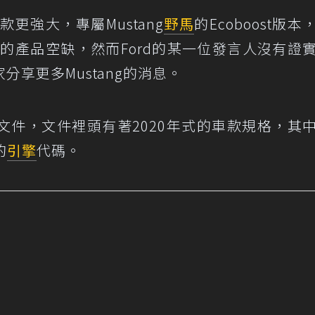
更強大，專屬Mustang
野馬
的Ecoboost版本
車型間的產品空缺，然而Ford的某一位發言人沒有證
享更多Mustang的消息。
IN文件，文件裡頭有著2020年式的車款規格，其
的
引擎
代碼。