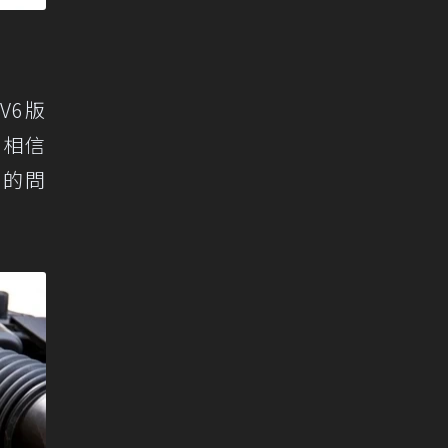
 V6版
，相信
大的問