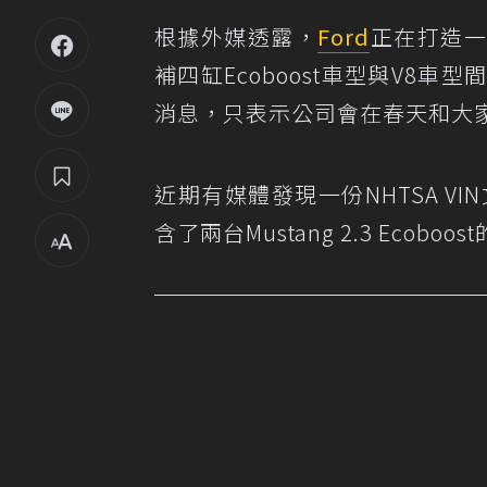
根據外媒透露，
Ford
正在打造一款
補四缸Ecoboost車型與V8
消息，只表示公司會在春天和大家分
近期有媒體發現一份NHTSA V
含了兩台Mustang 2.3 Ecoboost