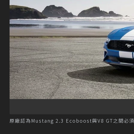
原廠認為Mustang 2.3 Ecoboost與V8 GT之