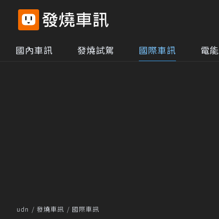
國內車訊
發燒試駕
國際車訊
電能
udn
發燒車訊
國際車訊