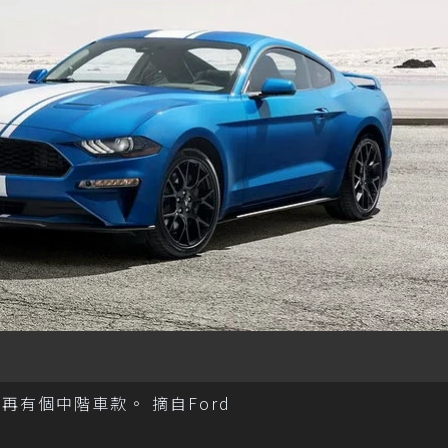
間必須再有個中階車款。 摘自Ford