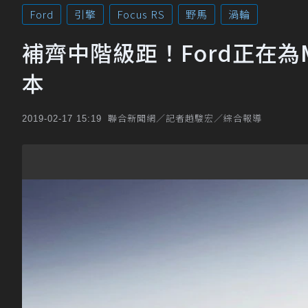
Ford
引擎
Focus RS
野馬
渦輪
補齊中階級距！Ford正在為Mu
本
聯合新聞網／記者趙駿宏／綜合報導
2019-02-17 15:19