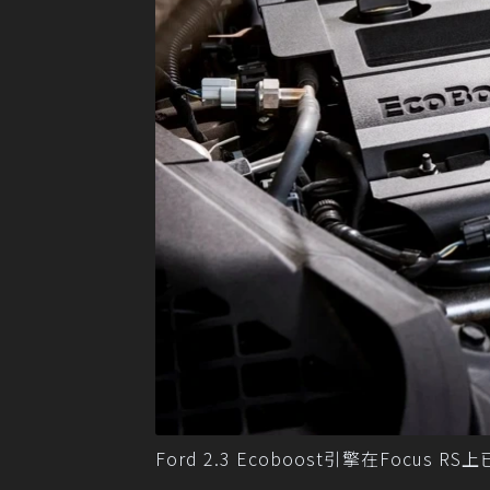
Ford 2.3 Ecoboost引擎在Focus R