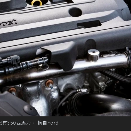
S上已有350匹馬力。 摘自Ford