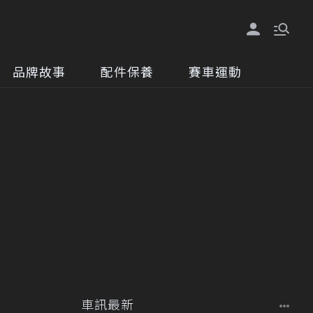
品牌故事
配件保養
賽車運動
車訊最新