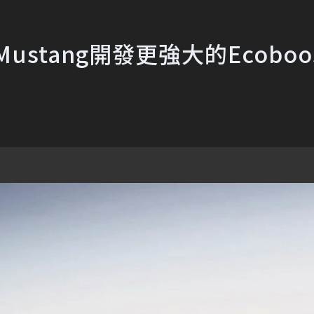
stang開發更強大的Ecoboo