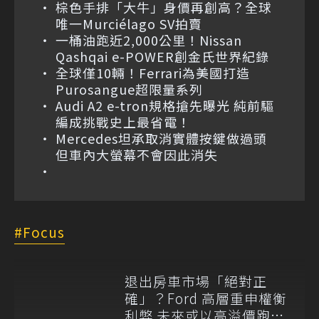
棕色手排「大牛」身價再創高？全球
唯一Murciélago SV拍賣
一桶油跑近2,000公里！Nissan
Qashqai e-POWER創金氏世界紀錄
全球僅10輛！Ferrari為美國打造
Purosangue超限量系列
Audi A2 e-tron規格搶先曝光 純前驅
編成挑戰史上最省電！
Mercedes坦承取消實體按鍵做過頭
但車內大螢幕不會因此消失
Focus
退出房車市場「絕對正
確」？Ford 高層重申權衡
利弊 未來或以高溢價跑房