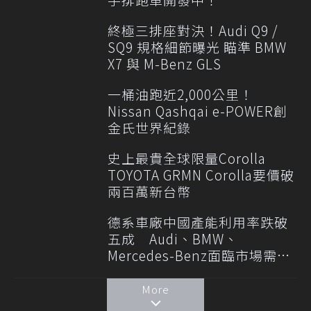
終極三排座對決！Audi Q9 /
SQ9 規格細節曝光 瞄準 BMW
X7 與 M-Benz GLS
一桶油跑近2,000公里！
Nissan Qashqai e-POWER創
金氏世界紀錄
史上最貴全球限量Corolla
TOYOTA GRMN Corolla要價破
兩百萬新台幣
德系車廠中國產能利用率跌破
五成 Audi、BMW、
Mercedes-Benz面臨市場需求
轉變
More