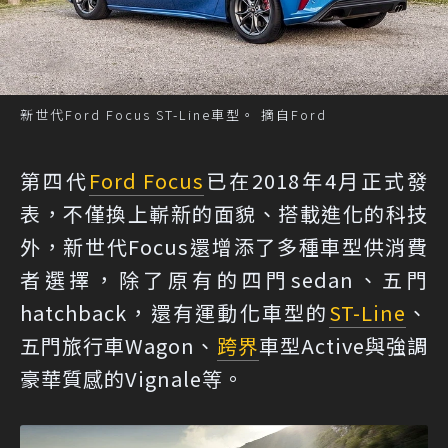
新世代Ford Focus ST-Line車型。 摘自Ford
第四代
Ford Focus
已在2018年4月正式發
表，不僅換上嶄新的面貌、搭載進化的科技
外，新世代Focus還增添了多種車型供消費
者選擇，除了原有的四門sedan、五門
hatchback，還有運動化車型的
ST-Line
、
五門旅行車Wagon、
跨界
車型Active與強調
豪華質感的Vignale等。