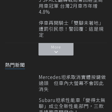
用車冠軍 台灣2月車市年增
4.8%
停車再開騎士「雙腳未著地」
遭罰引民怨！警回覆：這是規
定
More
熱門新聞
Mercedes坦承取消實體按鍵做
過頭 但車內大螢幕不會因此
消失
Subaru坦承性能車「變得太無
聊」成立全新性能部門，三款
手排跑車開發中！