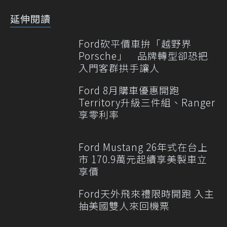
延伸閱讀
Ford砍平價車拚「越野界
Porsche」 品牌轉型卻恐把
入門客群拱手讓人
Ford 8月購車優惠開跑
Territory升級三件組、Ranger
享零利率
Ford Mustang 26年式在台上
市 170.9萬元起續享美製車立
享價
Ford天外飛來禮限時開跑 入主
抽美國雙人來回機票