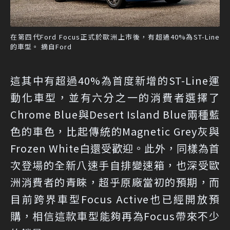
在第四代Ford Focus正式於歐洲上市後，有超過40%為ST-Line
的車型。 摘自Ford
這其中有超過40%為首度新增的ST-Line運
動化車型，並有六分之一的消費者選擇了
Chrome Blue與Desert Island Blue兩種藍
色的車色，比起傳統的Magnetic Grey灰與
Frozen White白還受歡迎。此外，同樣為首
次登場的全新八速手自排變速箱，也深受歐
洲消費者的青睞，超乎原廠當初的預期，而
目前跨界車型Focus Active也已經開放預
購，相信這款車型能夠再為Focus帶來不少