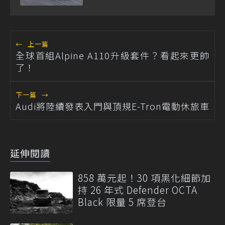
的極致性能饗宴
←
上一篇
全球首組Alpine A110升級套件？看起來更帥
了！
下一篇
→
Audi將陸續發表入門與頂規E-Tron電動休旅車
延伸閱讀
858 萬元起！30 項黑化細節加
持 26 年式 Defender OCTA
Black 限量 5 席登台