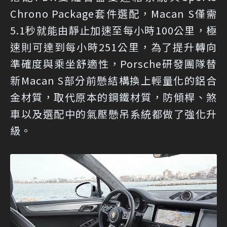
Chrono Package套件選配，Macan S僅需
5.1秒就能由靜止加速至每小時100公里，極
速則可達到每小時251公里，為了提升轉向
準確度與乘坐舒適性，Porsche研發團隊替
新Macan S部分前懸結構換上輕量化的鋁合
金材質，取代原本的鋼鐵材質，防傾桿、煞
車以及選配中的氣壓懸吊系統都做了強化升
級。