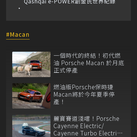
Qashqai e-POWER創金氏世界紀錄
Macan
一個時代的終結！初代燃
油 Porsche Macan 於月底
正式停產
燃油版Porsche保時捷
Macan將於今年夏季停
產！
麗寶賽道淺嚐！Porsche
Cayenne Electric/
Cayenne Turbo Electric