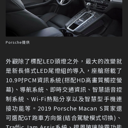
Porsche提供
外觀除了標配LED頭燈之外，最大的改變就
是新長條式LED尾燈組的導入，座艙搭載了
10.9吋PCM資訊系統(搭配HD高畫質觸控螢
幕)、導航系統、即時交通資訊、智慧語音控
制系統、Wi-Fi熱點分享以及智慧型手機連
接功能等。2019 Porsche Macan S買家還
可選配GT跑車方向盤(結合駕駛模式切換)、
Traffic Jam Assis系統、擋風玻璃除霧功能