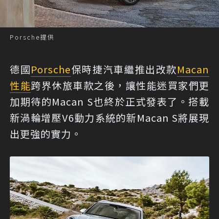
Porsche提供
德國
Porsche
保時捷汽車繼推出改款
Macan
性能
跨界休旅車款之後，讓性能迷買家們更
加期待的Macan S也終於正式發表了。搭載
新渦輪增壓V6動力系統的新Macan S將展現
出更強的實力。