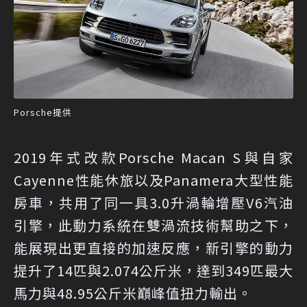
Porsche提供
2019年式改款Porsche Macan S與自家
Cayenne性能休旅以及Panamera大型性能
房車，共用了同一具3.0升渦輪增壓V6汽油
引擎，此動力系統在雙渦流技術幫助之下，
能展現出更直接的加速反應，新引擎的動力
提升了14匹與2.074公斤米，達到349匹最大
馬力與48.95公斤米巔峰值扭力輸出。