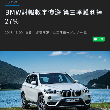
BMW
BMW財報數字慘澹 第三季獲利摔
27%
經濟日報／編譯陳律安／綜合外電
2018-11-09 10:51