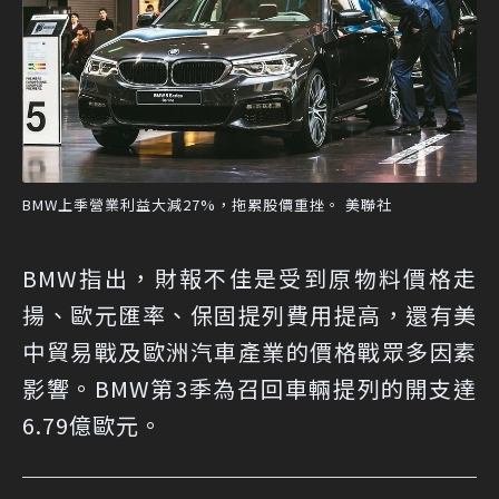
BMW上季營業利益大減27%，拖累股價重挫。 美聯社
BMW指出，財報不佳是受到原物料價格走
揚、歐元匯率、保固提列費用提高，還有美
中貿易戰及歐洲汽車產業的價格戰眾多因素
影響。BMW第3季為召回車輛提列的開支達
6.79億歐元。