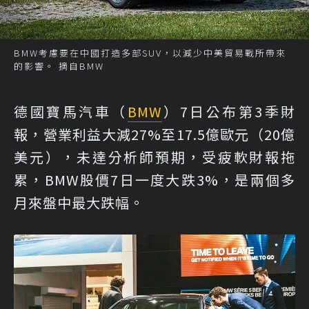
BMW考慮要在中國打造多部SUV，以減少中美貿易戰所帶來
的影響。 摘自BMW
德國寶馬汽車（
BMW
）7日公布第3季財
報，營業利益大減27%至17.5億歐元（20億
美元），未達分析師預期，受疲軟財報拖
累，BMW股價7日一度大跌3%，是兩個多
月來盤中最大跌幅。