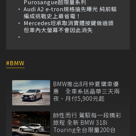
Purosangue超限量系列
Audi A2 e-tron規格搶先曝光 純前驅
編成挑戰史上最省電！
Mercedes坦承取消實體按鍵做過頭
但車內大螢幕不會因此消失
BMW
BMW推出8月仲夏購車優
惠 全車系送晶華三天兩
夜、月付5,900元起
帥性而行 駕馭每一段精彩
旅程 全新 BMW 318i
Touring全台限量200台