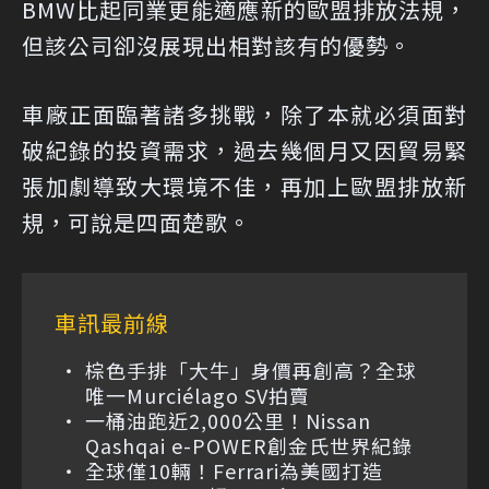
BMW比起同業更能適應新的歐盟排放法規，
但該公司卻沒展現出相對該有的優勢。
車廠正面臨著諸多挑戰，除了本就必須面對
破紀錄的投資需求，過去幾個月又因貿易緊
張加劇導致大環境不佳，再加上歐盟排放新
規，可說是四面楚歌。
車訊最前線
棕色手排「大牛」身價再創高？全球
唯一Murciélago SV拍賣
一桶油跑近2,000公里！Nissan
Qashqai e-POWER創金氏世界紀錄
全球僅10輛！Ferrari為美國打造