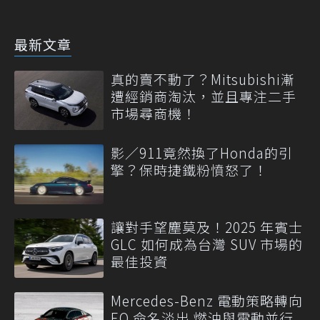
最新文章
真的賣不動了？Mitsubishi漸
遭經銷商淘汰，並且專注二手
市場尋商機！
影／911竟然換了Honda的引
擎？保時捷鐵粉憤怒了！
讓對手望塵莫及！2025 年賓士
GLC 如何成為台灣 SUV 市場的
最佳投資
Mercedes-Benz 電動策略轉向
EQ 命名淡出 燃油與電動並行