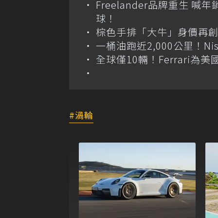
Freelander品牌重生 
球！
棕色手排「大牛」身價再創高？
一桶油跑近2,000公里！Niss
全球僅10輛！Ferrari為美
渦輪