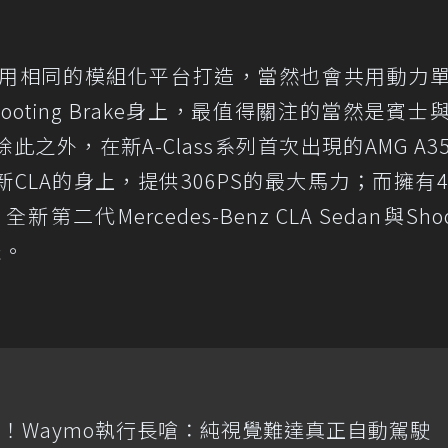
ss使用相同的模組化平台打造，當然也會共用動力
ooting Brake身上，最值得關注的當然是賓士
除此之外，在新A-Class系列首次出現的AMG A3
新CLA的身上，提供306PS的最大馬力；而擁有4
二代Mercedes-Benz CLA Sedan與Shoo
表。
！Waymo執行長嗆：純視覺難達真正自動駕駛