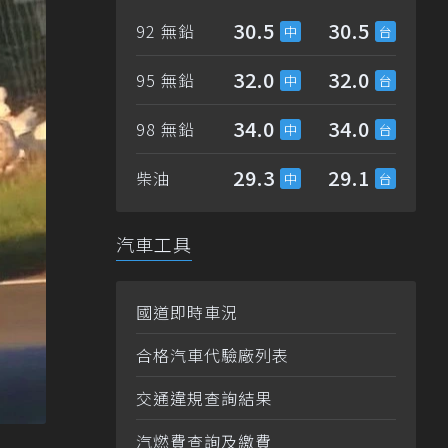
30.5
30.5
92 無鉛
32.0
32.0
95 無鉛
34.0
34.0
98 無鉛
29.3
29.1
柴油
汽車工具
國道即時車況
合格汽車代驗廠列表
交通違規查詢結果
汽燃費查詢及繳費