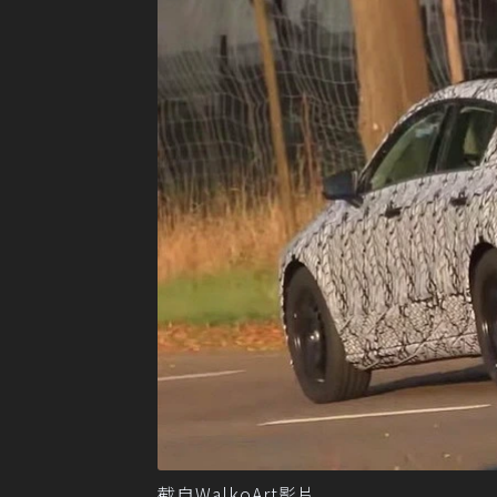
截自WalkoArt影片