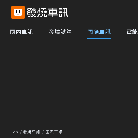
國內車訊
發燒試駕
國際車訊
電能
udn
發燒車訊
國際車訊