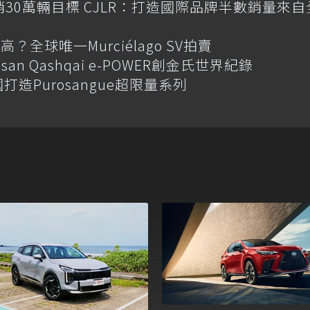
喊年銷30萬輛目標 CJLR：打造國際品牌半數銷量來自
全球唯一Murciélago SV拍賣
an Qashqai e-POWER創金氏世界紀錄
國打造Purosangue超限量系列