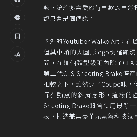
款，讓許多喜愛旅行車款的車迷
都只會是個傳說。
國外的Youtuber Walko
但其車頭的大圓形logo明確顯
間，在這個體型級距內除了CLA S
第二代CLS Shooting Brake
相較之下，雖然少了Coupe味
保有動感的斜背身形，這樣的產
Shooting Brake將會使
表，打造兼具豪華元素與科技氛