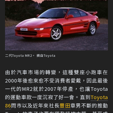
二代Toyota MR2。 摘自Toyota
由於汽車市場的轉變，這種雙座小跑車在
2000年後愈來愈不受消費者愛戴，因此最後
一代的MR2就於2007年停產，也讓Toyota
的運動車款一度沉寂了好一會。直到
Toyota
86
問市以及近年來社長
豐田
章男不斷的推動