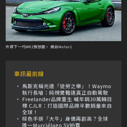
外媒下一代MR2預想圖。 摘自Motor1
車訊最前線
馬斯克稱光達「徒勞之舉」！Waymo
執行長嗆：純視覺難達真正自動駕駛
Freelander品牌重生 喊年銷30萬輛目
標 CJLR：打造國際品牌半數銷量來自
全球！
棕色手排「大牛」身價再創高？全球
唯一Murciélago SV拍賣