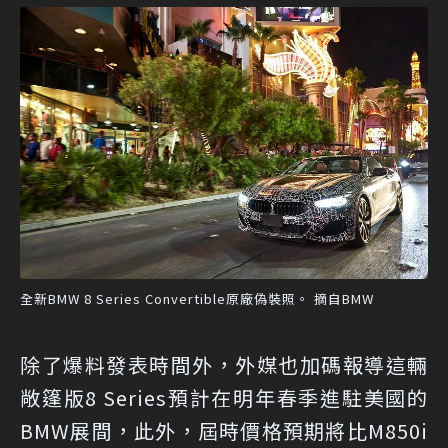
全新BMW 8 Series Convertible原廠偽裝照。 摘自BMW
除了爆料發表時間外，外媒也加碼報導這輛
敞篷版8 Series預計在明年春季進駐美國的
BMW展間，此外，屆時價格預期將比M850i