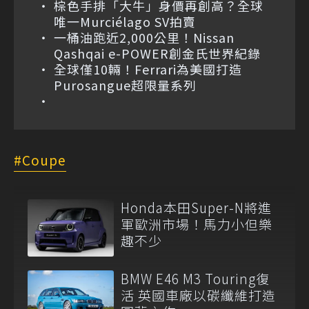
棕色手排「大牛」身價再創高？全球
唯一Murciélago SV拍賣
一桶油跑近2,000公里！Nissan
Qashqai e-POWER創金氏世界紀錄
全球僅10輛！Ferrari為美國打造
Purosangue超限量系列
Coupe
Honda本田Super-N將進
軍歐洲市場！馬力小但樂
趣不少
BMW E46 M3 Touring復
活 英國車廠以碳纖維打造