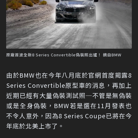
原廠首波全新8 Series Convertible偽裝照出爐！ 摘自BMW
由於BMW也在今年八月底於官網首度揭露8
Series Convertible原型車的消息，再加上
近期已經有大量偽裝測試照─不管是無偽裝
或是全身偽裝，BMW若是選在11月發表也
不令人意外，因為8 Series Coupe已將在今
年底於北美上市了。