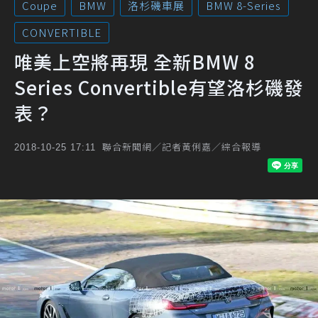
Coupe
BMW
洛杉磯車展
BMW 8-Series
CONVERTIBLE
唯美上空將再現 全新BMW 8
Series Convertible有望洛杉磯發
表？
聯合新聞網／記者黃俐嘉／綜合報導
2018-10-25 17:11