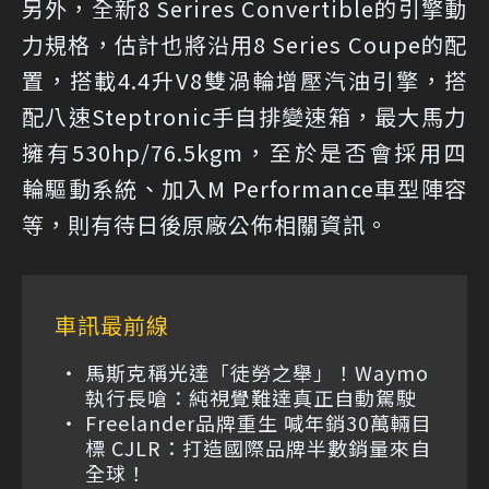
另外，全新8 Serires Convertible的引擎動
力規格，估計也將沿用8 Series Coupe的配
置，搭載4.4升V8雙渦輪增壓汽油引擎，搭
配八速Steptronic手自排變速箱，最大馬力
擁有530hp/76.5kgm，至於是否會採用四
輪驅動系統、加入M Performance車型陣容
等，則有待日後原廠公佈相關資訊。
車訊最前線
馬斯克稱光達「徒勞之舉」！Waymo
執行長嗆：純視覺難達真正自動駕駛
Freelander品牌重生 喊年銷30萬輛目
標 CJLR：打造國際品牌半數銷量來自
全球！