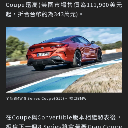
Coupe還高(美國市場售價為111,900美元
起，折合台幣約為343萬元)。
全新BMW 8 Series Coupe(G15)。 摘自BMW
在Coupe與Convertible版本相繼發表後，
相信下一個8 Series將會帶著Gran Coupe