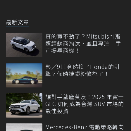
最新文章
真的賣不動了？Mitsubishi漸
遭經銷商淘汰，並且專注二手
市場尋商機！
影／911竟然換了Honda的引
擎？保時捷鐵粉憤怒了！
讓對手望塵莫及！2025 年賓士
GLC 如何成為台灣 SUV 市場的
最佳投資
Mercedes-Benz 電動策略轉向