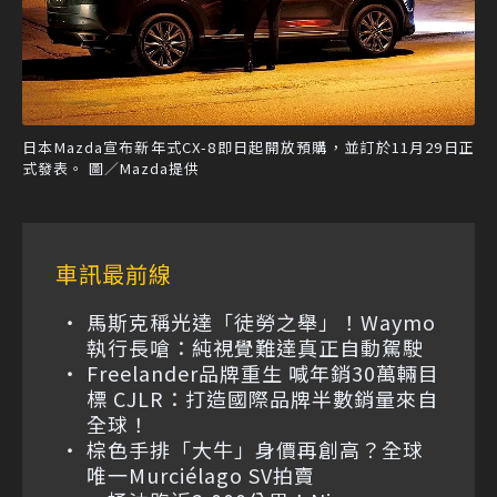
日本Mazda宣布新年式CX-8即日起開放預購，並訂於11月29日正
式發表。 圖／Mazda提供
車訊最前線
馬斯克稱光達「徒勞之舉」！Waymo
執行長嗆：純視覺難達真正自動駕駛
Freelander品牌重生 喊年銷30萬輛目
標 CJLR：打造國際品牌半數銷量來自
全球！
棕色手排「大牛」身價再創高？全球
唯一Murciélago SV拍賣