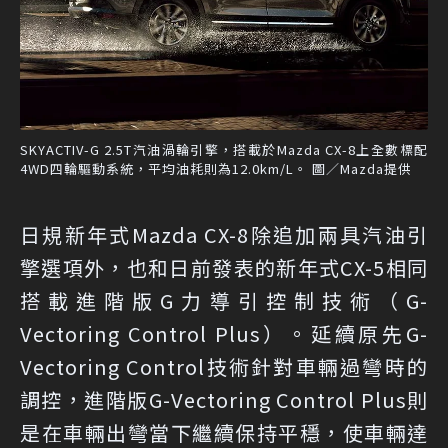
SKYACTIV-G 2.5T汽油渦輪引擎，搭載於Mazda CX-8上全數標配
4WD四輪驅動系統，平均油耗則為12.0km/L。 圖／Mazda提供
日規新年式Mazda CX-8除追加兩具汽油引
擎選項外，也和日前發表的新年式CX-5相同
搭載進階版G力導引控制技術（G-
Vectoring Control Plus）。延續原先G-
Vectoring Control技術針對車輛過彎時的
調控，進階版G-Vectoring Control Plus則
是在車輛出彎當下繼續保持平穩，使車輛達