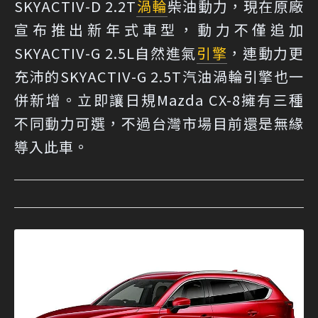
SKYACTIV-D 2.2T
渦輪
柴油動力，現在原廠
宣布推出新年式車型，動力不僅追加
SKYACTIV-G 2.5L自然進氣
引擎
，連動力更
充沛的SKYACTIV-G 2.5T汽油渦輪引擎也一
併新增。立即讓日規Mazda CX-8擁有三種
不同動力可選，不過台灣市場目前還是無緣
導入此車。