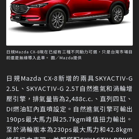
日規Mazda CX-8現在已經有三種不同動力可選，只是台灣市場目
前還是無緣導入此車。 圖／Mazda提供
日規Mazda CX-8新增的兩具SKYACTIV-G
2.5L、SKYACTIV-G 2.5T自然進氣和渦輪增
壓引擎，排氣量皆為2,488c.c.、直列四缸、
DI燃油缸內直噴設定。自然進氣引擎可輸出
190ps最大馬力與25.7kgm峰值扭力輸出。
至於渦輪版本為230ps最大馬力和42.8kgm