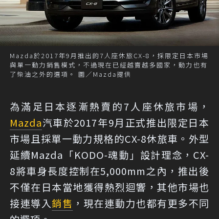
Mazda於2017年9月推出的7人座休旅CX-8，採限定日本市場
與單一動力銷售模式，不過現在已經越賣越多國家，動力也有
了柴油之外的選項。 圖／Mazda提供
為滿足日本逐漸熱賣的7人座休旅市場，
Mazda
汽車於2017年9月正式推出限定日本
市場且採單一動力規格的CX-8休旅車。外型
延續Mazda「KODO-魂動」設計理念，CX-
8將車身長度控制在5,000mm之內，推出後
不僅在日本當地獲得熱烈迴響，其他市場也
接連導入
銷售
，現在連動力也都有更多不同