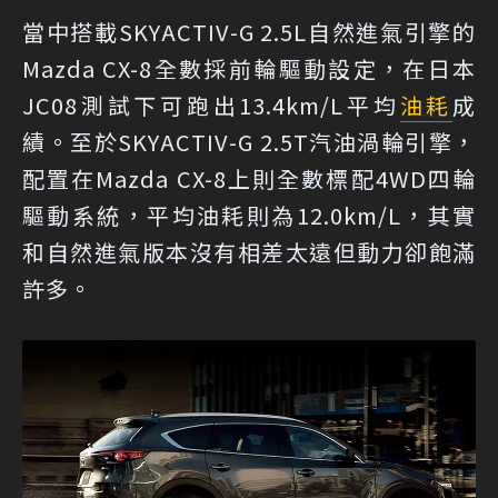
當中搭載SKYACTIV-G 2.5L自然進氣引擎的
Mazda CX-8全數採前輪驅動設定，在日本
JC08測試下可跑出13.4km/L平均
油耗
成
績。至於SKYACTIV-G 2.5T汽油渦輪引擎，
配置在Mazda CX-8上則全數標配4WD四輪
驅動系統，平均油耗則為12.0km/L，其實
和自然進氣版本沒有相差太遠但動力卻飽滿
許多。