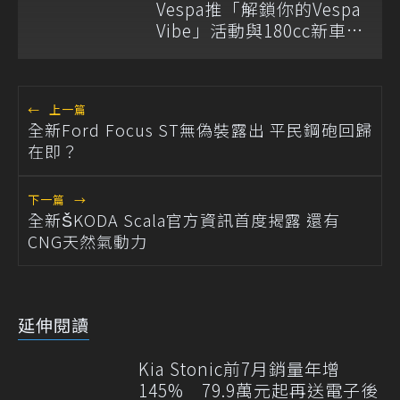
Vespa推「解鎖你的Vespa
Vibe」活動與180cc新車全
台展示
←
上一篇
全新Ford Focus ST無偽裝露出 平民鋼砲回歸
在即？
下一篇
→
全新ŠKODA Scala官方資訊首度揭露 還有
CNG天然氣動力
延伸閱讀
Kia Stonic前7月銷量年增
145% 79.9萬元起再送電子後