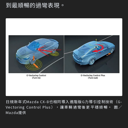
到最順暢的過彎表現。
日規新年式Mazda CX-8也相同導入進階版G力導引控制技術（G-
Vectoring Control Plus），讓車輛過彎後更平穩順暢。 圖／
Mazda提供