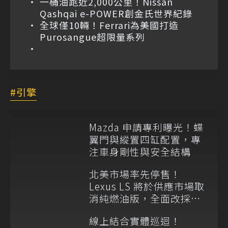
一桶油跑近2,000公里！Nissan
Qashqai e-POWER創金氏世界紀錄
全球僅10輛！Ferrari為美國打造
Purosangue超限量系列
引擎
Mazda 申請專利曝光！蝶
翼門與縱置四缸配置，專
注車身剛性與安全結構
北美市場率先停售！
Lexus LS 將於供應市場取
消純燃油版，全面改採單
一油電動力
線上結合實體巡迴！