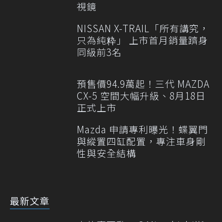
視鏡
NISSAN X-TRAIL「所有講究，
只為純粋」 上市首月銷量躋身
同級前3名
預售價94.9萬起！三代 MAZDA
CX-5 空間大幅升級、8月18日
正式上市
Mazda 申請專利曝光！蝶翼門
與縱置四缸配置，專注車身剛
性與安全結構
最新文章