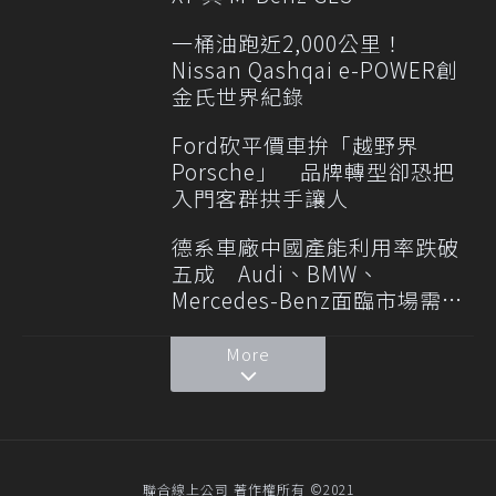
一桶油跑近2,000公里！
Nissan Qashqai e-POWER創
金氏世界紀錄
Ford砍平價車拚「越野界
Porsche」 品牌轉型卻恐把
入門客群拱手讓人
德系車廠中國產能利用率跌破
五成 Audi、BMW、
Mercedes-Benz面臨市場需求
轉變
More
聯合線上公司 著作權所有 ©2021