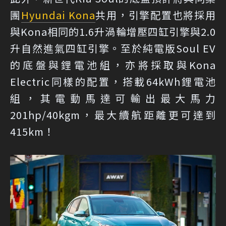
團
Hyundai Kona
共用，引擎配置也將採用
與Kona相同的1.6升渦輪增壓四缸引擎與2.0
升自然進氣四缸引擎。至於純電版Soul EV
的底盤與鋰電池組，亦將採取與Kona
Electric同樣的配置，搭載64kWh鋰電池
組，其電動馬達可輸出最大馬力
201hp/40kgm，最大續航距離更可達到
415km！