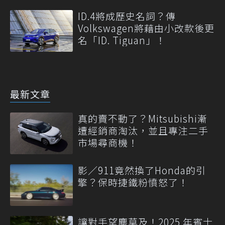
ID.4將成歷史名詞？傳
Volkswagen將藉由小改款後更
名「ID. Tiguan」！
最新文章
真的賣不動了？Mitsubishi漸
遭經銷商淘汰，並且專注二手
市場尋商機！
影／911竟然換了Honda的引
擎？保時捷鐵粉憤怒了！
讓對手望塵莫及！2025 年賓士