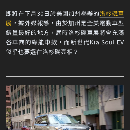
即將在下月30日於美國加州舉辦的
洛杉磯車
展
，據外媒報導，由於加州是全美電動車型
銷量最好的地方，屆時洛杉磯車展將會充滿
各車商的綠能車款，而新世代Kia Soul EV
似乎也要選在洛杉磯亮相？