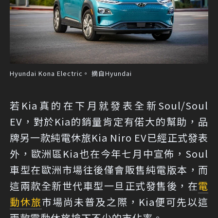
Hyundai Kona Electric。 摘自Hyundai
若Kia真的在下月就發表全新Soul/Soul
EV，對於Kia的銷量肯定有偌大的幫助，品
牌另一款純電休旅Kia Niro EV已經正式發表
外，歐洲區Kia也在今年七月中宣佈，Soul
車型在歐洲市場往後僅會販售純電版本，而
這兩款全新世代車型一旦正式發售後，在
電
動休旅
市場尚未普及之際，Kia便可先以這
兩款電動休旅搶下不少的市佔率。