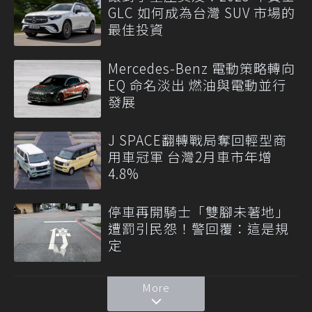
GLC 如何成為台灣 SUV 市場的
最佳投資
Mercedes-Benz 電動策略轉向
EQ 命名淡出 燃油與電動並行
發展
J SPACE翻轉戰局奪回輕型商
用車冠軍 台灣2月車市年增
4.8%
停車再開騎士「雙腳未著地」
遭罰引民怨！警回覆：這是規
定
More