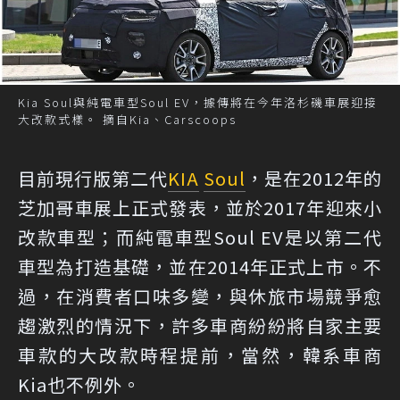
Kia Soul與純電車型Soul EV，據傳將在今年洛杉磯車展迎接
大改款式樣。 摘自Kia、Carscoops
目前現行版第二代
KIA
Soul
，是在2012年的
芝加哥車展上正式發表，並於2017年迎來小
改款車型；而純電車型Soul EV是以第二代
車型為打造基礎，並在2014年正式上市。不
過，在消費者口味多變，與休旅市場競爭愈
趨激烈的情況下，許多車商紛紛將自家主要
車款的大改款時程提前，當然，韓系車商
Kia也不例外。