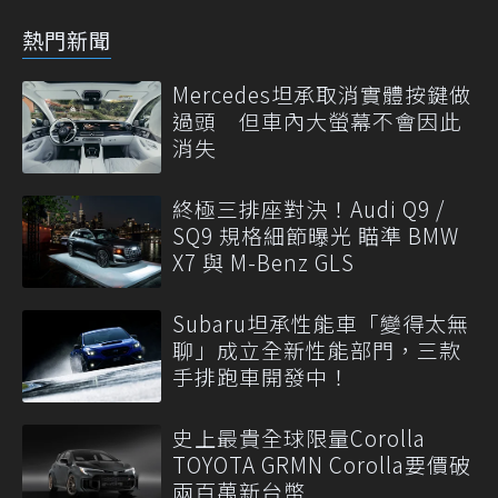
熱門新聞
Mercedes坦承取消實體按鍵做
過頭 但車內大螢幕不會因此
消失
終極三排座對決！Audi Q9 /
SQ9 規格細節曝光 瞄準 BMW
X7 與 M-Benz GLS
Subaru坦承性能車「變得太無
聊」成立全新性能部門，三款
手排跑車開發中！
史上最貴全球限量Corolla
TOYOTA GRMN Corolla要價破
兩百萬新台幣