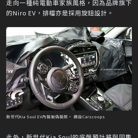
走向一種純電動車家族風格，因為品牌旗下
的Niro EV，排檔亦是採用旋鈕設計。
新世代Kia Soul EV內裝無偽裝照。 摘自Carscoops
此外，新世代Kia Soul的底盤預計將與同集