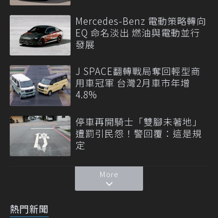
Mercedes-Benz 電動策略轉向
EQ 命名淡出 燃油與電動並行
發展
J SPACE翻轉戰局奪回輕型商
用車冠軍 台灣2月車市年增
4.8%
停車再開騎士「雙腳未著地」
遭罰引民怨！警回覆：這是規
定
More
熱門新聞