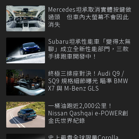
Mercedes坦承取消實體按鍵做
過頭 但車內大螢幕不會因此
消失
Subaru坦承性能車「變得太無
聊」成立全新性能部門，三款
手排跑車開發中！
終極三排座對決！Audi Q9 /
SQ9 規格細節曝光 瞄準 BMW
X7 與 M-Benz GLS
一桶油跑近2,000公里！
Nissan Qashqai e-POWER創
金氏世界紀錄
史上最貴全球限量Corolla