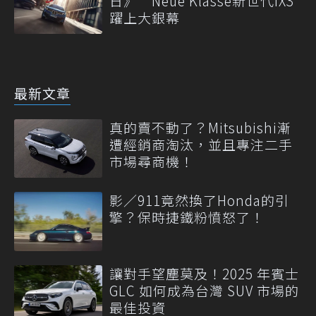
日》 Neue Klasse新世代iX3
躍上大銀幕
最新文章
真的賣不動了？Mitsubishi漸
遭經銷商淘汰，並且專注二手
市場尋商機！
影／911竟然換了Honda的引
擎？保時捷鐵粉憤怒了！
讓對手望塵莫及！2025 年賓士
GLC 如何成為台灣 SUV 市場的
最佳投資