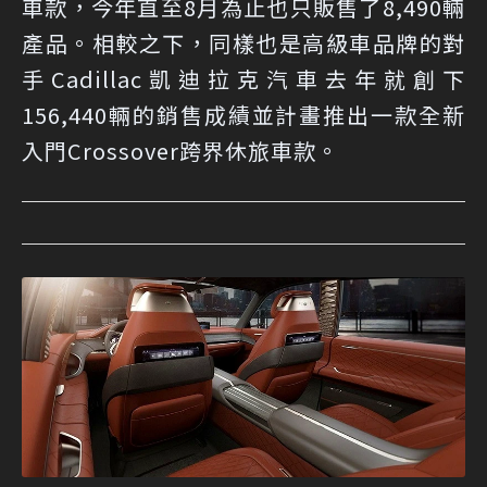
車款，今年直至8月為止也只販售了8,490輛
產品。相較之下，同樣也是高級車品牌的對
手Cadillac凱迪拉克汽車去年就創下
156,440輛的銷售成績並計畫推出一款全新
入門Crossover跨界休旅車款。