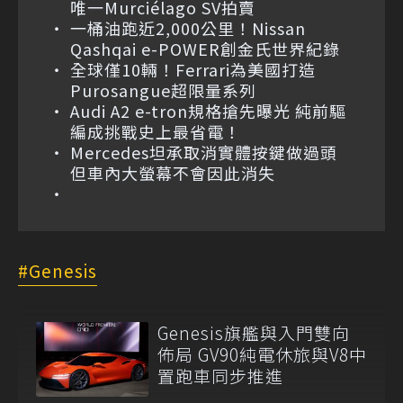
唯一Murciélago SV拍賣
一桶油跑近2,000公里！Nissan
Qashqai e-POWER創金氏世界紀錄
全球僅10輛！Ferrari為美國打造
Purosangue超限量系列
Audi A2 e-tron規格搶先曝光 純前驅
編成挑戰史上最省電！
Mercedes坦承取消實體按鍵做過頭
但車內大螢幕不會因此消失
Genesis
Genesis旗艦與入門雙向
佈局 GV90純電休旅與V8中
置跑車同步推進