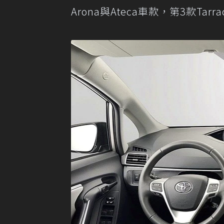
Arona與Ateca車款，第3款Tar