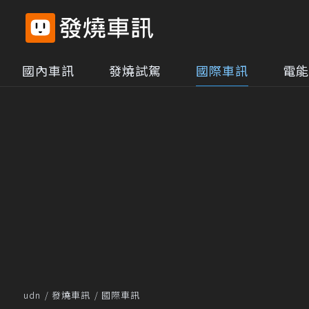
國內車訊
發燒試駕
國際車訊
電能
udn
發燒車訊
國際車訊