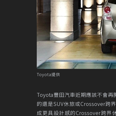
Toyota提供
Toyota豐田汽車近期應該不會
的還是SUV休旅或Crossover跨
成更具設計感的Crossover