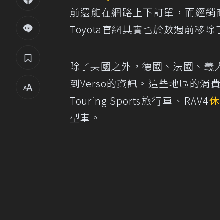
前還能在網路上下訂單，而經銷商
Toyota官網其實也於數週前移除了
除了英國之外，德國、法國、義大
到Verso的資訊。這些地區的消
Touring Sports旅行車、RAV4
休
型車。