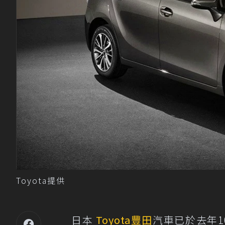
Toyota提供
日本
Toyota
豐田
汽車已於去年10