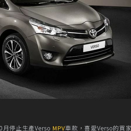
月停止生產Verso
MPV
車款，喜愛Verso的買