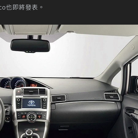
raco也即將發表。