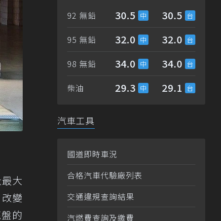
30.5
30.5
92 無鉛
32.0
32.0
95 無鉛
34.0
34.0
98 無鉛
29.3
29.1
柴油
汽車工具
國道即時車況
合格汽車代驗廠列表
量最大
n改變
交通違規查詢結果
底盤的
汽燃費查詢及繳費