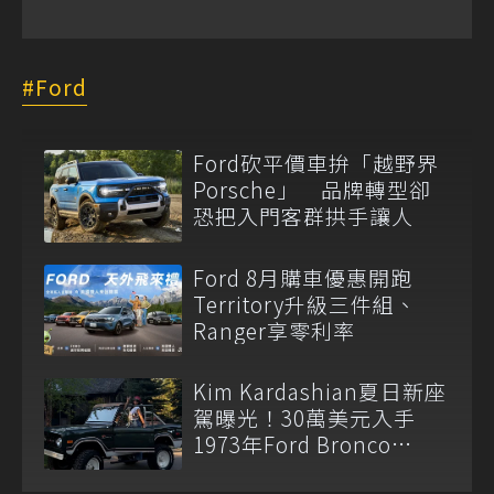
Ford
Ford砍平價車拚「越野界
Porsche」 品牌轉型卻
恐把入門客群拱手讓人
Ford 8月購車優惠開跑
Territory升級三件組、
Ranger享零利率
Kim Kardashian夏日新座
駕曝光！30萬美元入手
1973年Ford Bronco
Ranger