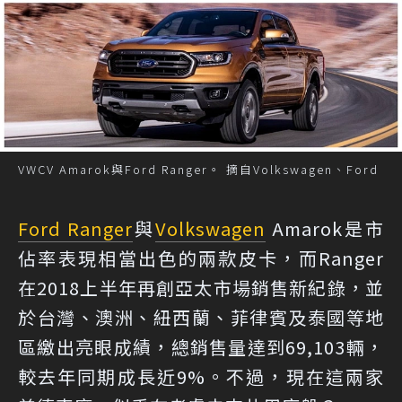
VWCV Amarok與Ford Ranger。 摘自Volkswagen、Ford
Ford Ranger
與
Volkswagen
Amarok是市
佔率表現相當出色的兩款皮卡，而Ranger
在2018上半年再創亞太市場銷售新紀錄，並
於台灣、澳洲、紐西蘭、菲律賓及泰國等地
區繳出亮眼成績，總銷售量達到69,103輛，
較去年同期成長近9%。不過，現在這兩家