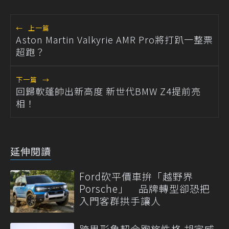
←
上一篇
Aston Martin Valkyrie AMR Pro將打趴一整票
超跑？
下一篇
→
回歸軟蓬帥出新高度 新世代BMW Z4提前亮
相！
延伸閱讀
Ford砍平價車拚「越野界
Porsche」 品牌轉型卻恐把
入門客群拱手讓人
跨界形象契合跑旅性格 胡宇威