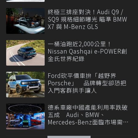
終極三排座對決！Audi Q9 /
SQ9 規格細節曝光 瞄準 BMW
X7 與 M-Benz GLS
一桶油跑近2,000公里！
Nissan Qashqai e-POWER創
金氏世界紀錄
Ford砍平價車拚「越野界
Porsche」 品牌轉型卻恐把
入門客群拱手讓人
德系車廠中國產能利用率跌破
五成 Audi、BMW、
Mercedes-Benz面臨市場需求
轉變