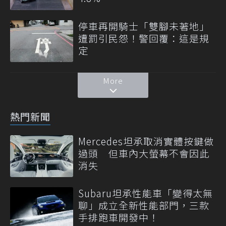
停車再開騎士「雙腳未著地」
遭罰引民怨！警回覆：這是規
定
More
熱門新聞
Mercedes坦承取消實體按鍵做
過頭 但車內大螢幕不會因此
消失
Subaru坦承性能車「變得太無
聊」成立全新性能部門，三款
手排跑車開發中！