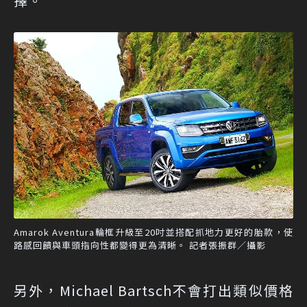
擇。
Amarok Aventura輪框升級至20吋並搭配抓地力更好的胎款，使
路感回饋與車頭指向性都變得更為清晰。 記者張振群／攝影
另外，Michael Bartsch不會打出類似價格