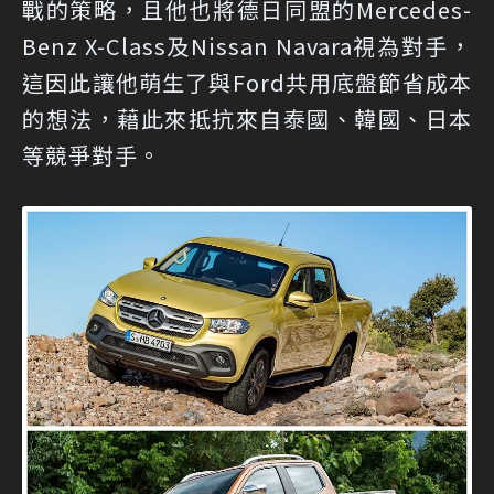
戰的策略，且他也將德日同盟的Mercedes-
Benz X-Class及Nissan Navara視為對手，
這因此讓他萌生了與Ford共用底盤節省成本
的想法，藉此來抵抗來自泰國、韓國、日本
等競爭對手。