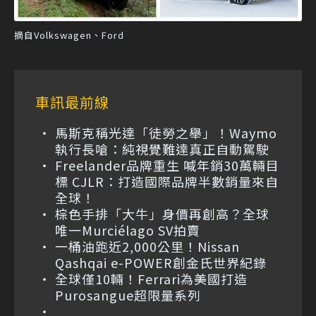
摘自Volkswagen、Ford
車訊最前線
馬斯克稱光達「徒勞之舉」！Waymo
執行長嗆：純視覺難達真正自動駕駛
Freelander品牌重生 喊年銷30萬輛目
標 CJLR：打造國際品牌半數銷量來自
全球！
棕色手排「大牛」身價再創高？全球
唯一Murciélago SV拍賣
一桶油跑近2,000公里！Nissan
Qashqai e-POWER創金氏世界紀錄
全球僅10輛！Ferrari為美國打造
Purosangue超限量系列