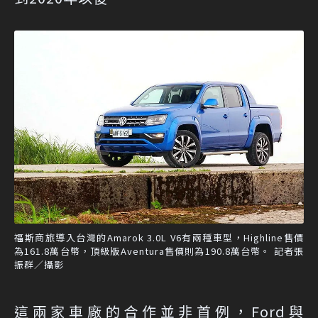
福斯商旅導入台灣的Amarok 3.0L V6有兩種車型，Highline售價
為161.8萬台幣，頂級版Aventura售價則為190.8萬台幣。 記者張
振群／攝影
這兩家車廠的合作並非首例，Ford與