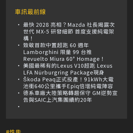
車訊最前線
最快 2028 亮相？Mazda 社長揭露次
世代 MX-5 研發細節 首度支援純電架
構！
致敬首款中置超跑 60 週年
Lamborghini 限量 99 台推
Revuelto Miura 60° Homage！
美國最稀有的Lexus V10超跑 Lexus
LFA Nürburgring Package現身
Škoda Peaq正式投產！91kWh大電
池衝640公里攜手Epiq倍增純電陣容
德系車廠大陸策略轉趨保守 GM逆勢宣
告與SAIC上汽集團續約20年
性能