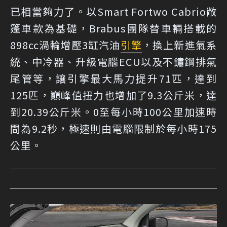
已相當夠力了。以Smart Fortwo Cabrio敞
篷車款為基礎，Brabus團隊替車輛搭載的
898cc渦輪增壓3缸汽油
引擎
，換上新進氣系
統、中冷器、升級電腦ECU以及不鏽鋼排氣
尾管等，讓引擎最大馬力提升71匹，達到
125匹，巔峰值扭力也增加了9.3公斤米，達
到20.39公斤米。0至每小時100公里加速時
間為9.2秒，極速則由電腦限制於每小時175
公里。