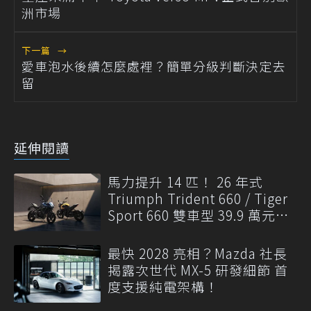
洲市場
下一篇
→
愛車泡水後續怎麼處裡？簡單分級判斷決定去
留
延伸閱讀
馬力提升 14 匹！ 26 年式
Triumph Trident 660 / Tiger
Sport 660 雙車型 39.9 萬元起
發表
最快 2028 亮相？Mazda 社長
揭露次世代 MX-5 研發細節 首
度支援純電架構！