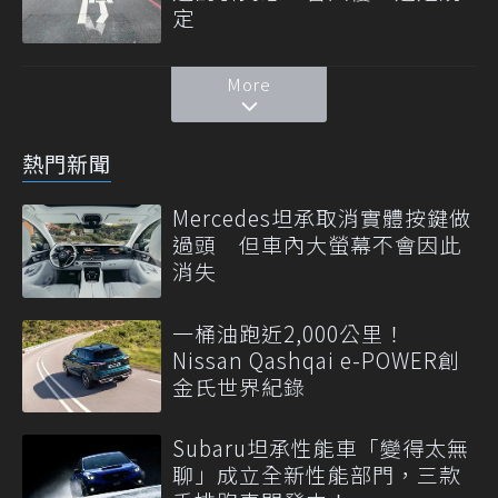
定
More
熱門新聞
Mercedes坦承取消實體按鍵做
過頭 但車內大螢幕不會因此
消失
一桶油跑近2,000公里！
Nissan Qashqai e-POWER創
金氏世界紀錄
Subaru坦承性能車「變得太無
聊」成立全新性能部門，三款