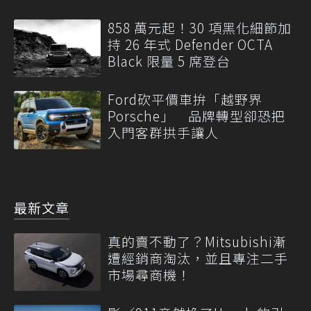
858 萬元起！30 項黑化細節加
持 26 年式 Defender OCTA
Black 限量 5 席登台
Ford砍平價車拚「越野界
Porsche」 品牌轉型卻恐把
入門客群拱手讓人
最新文章
真的賣不動了？Mitsubishi漸
遭經銷商淘汰，並且專注二手
市場尋商機！