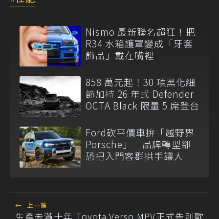
Nismo 最新聯名超狂！把
R34 水箱護罩變成「牙套
飾品」戴在嘴裡
858 萬元起！30 項黑化細
節加持 26 年式 Defender
OCTA Black 限量 5 席登台
Ford砍平價車拚「越野界
Porsche」 品牌轉型卻
恐把入門客群拱手讓人
←
上一篇
生產未滿十年 Toyota Verso MPV正式告別歐